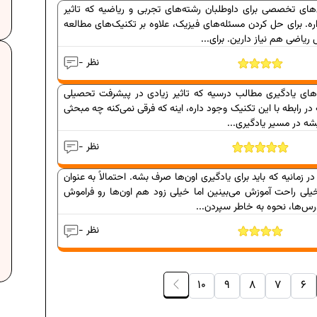
ای تخصصی برای داوطلبان رشته‌های تجربی و ریاضیه که تاثیر
اره. برای حل کردن مسئله‌های فیزیک، علاوه‌ بر تکنیک‌های مطالعه
ریاضی هم نیاز دارین. برای...
- نظر
های یادگیری مطالب درسیه که تاثیر زیادی در پیشرفت تحصیلی
ه در رابطه با این تکنیک وجود داره، اینه که فرقی نمی‌کنه چه مبحثی
شه در مسیر یادگیری...
 نمونه سوالات امتحانی...
دانلود رایگان نمونه سوالات امت
- نظر
ن نمونه سوالات امتحان...
دانلود رایگان نمونه سوالات امت
مانیه که باید برای یادگیری اون‌ها صرف بشه. احتمالاً به عنوان
برنامه‌ ریزی درسی نهم
ه‌ ریزی درسی نهم
لی راحت آموزش می‌بینین اما خیلی زود هم اون‌ها رو فراموش
س‌ها، نحوه به خاطر سپردن...
- نظر
شکال هندسی در ریاضیات
فرمول حجم اشکال هندسی د
10
9
8
7
6
ه‌ ریزی درسی هفتم
برنامه‌ ریزی درسی ه
ات افراد موفق
عادات افراد موفق