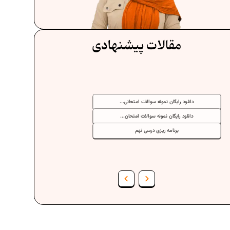
مقالات پیشنهادی
حانی...
دانلود رایگان نمونه سوالات امتحانی...
حان...
دانلود رایگان نمونه سوالات امتحان...
برنامه‌ ریزی درسی نهم
ر ریاضیات
فرمول حجم اشکال هندسی در ریاضیات
فتم
برنامه‌ ریزی درسی هفتم
عادات افراد موفق