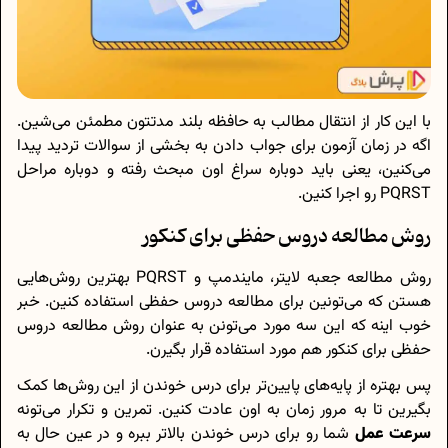
با این کار از انتقال مطالب به حافظه بلند مدتتون مطمئن می‌شین.
اگه در زمان آزمون برای جواب دادن به بخشی از سوالات تردید پیدا
می‌کنین، یعنی باید دوباره سراغ اون مبحث رفته و دوباره مراحل
PQRST رو اجرا کنین.
روش مطالعه دروس حفظی برای کنکور
روش مطالعه جعبه لایتر، مایندمپ و PQRST بهترین روش‌هایی
هستن که می‌تونین برای مطالعه دروس حفظی استفاده کنین. خبر
خوب اینه که این سه مورد می‌تونن به عنوان روش مطالعه دروس
حفظی برای کنکور هم مورد استفاده قرار بگیرن.
پس بهتره از پایه‌های پایین‌تر برای درس خوندن از این روش‌ها کمک
بگیرین تا به مرور زمان به اون عادت کنین. تمرین و تکرار می‌تونه
سرعت عمل
شما رو برای درس خوندن بالاتر ببره و در عین حال به