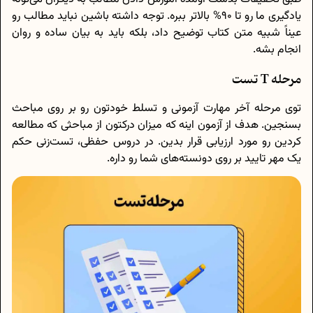
یادگیری ما رو تا 90% بالاتر ببره. توجه داشته باشین نباید مطالب رو
عیناً شبیه متن کتاب توضیح داد، بلکه باید به بیان ساده و روان
انجام بشه.
مرحله T تست
توی مرحله آخر مهارت آزمونی و تسلط خودتون رو بر روی مباحث
بسنجین. هدف از آزمون اینه که میزان درکتون از مباحثی که مطالعه
کردین رو مورد ارزیابی قرار بدین. در دروس حفظی، تست‌زنی حکم
یک مهر تایید بر روی دونسته‌های شما رو داره.