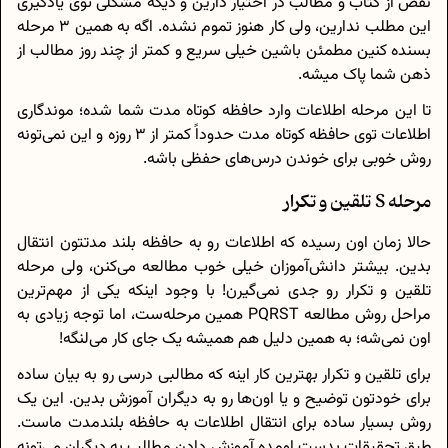
نقص از کتاب و مطالب در اختیار دارین و دیگه مشکلی توی یادگیری
این مطلب ندارین، ولی کار هنوز تموم نشده. اگه به همین 3 مرحله
بسنده کنین مطمئن باشین خیلی سریع و کمتر از چند روز مطالب از
ذهن شما پاک میشه.
تا این مرحله اطلاعات وارد حافظه کوتاه مدت شما شده؛ موندگاری
اطلاعات توی حافظه کوتاه مدت حدوداً کمتر از 3 روزه و این نمی‌تونه
روش خوبی برای خوندن درس‌های حفظی باشه.
مرحله S تلقین و تکرار
حالا زمان اون رسیده که اطلاعات رو به حافظه بلند مدتتون انتقال
بدین. بیشتر دانش‌آموزان خیلی خوب مطالعه می‌کنن، ولی مرحله
تلقین و تکرار رو جدی نمی‌گیرن! با وجود اینکه یکی از مهم‌ترین
مراحل روش مطالعه PQRST همین مرحله‌ست، اما توجه زیادی به
اون نمی‌شه؛ به همین دلیل هم همیشه یک جای کار می‌لنگه!
برای تلقین و تکرار بهترین کار اینه که مطالبی درسی رو به بیان ساده
برای خودتون توضیح و یا اون‌ها رو به دیگران آموزش بدین. این یک
روش بسیار ساده برای انتقال اطلاعات به حافظه بلندمدت ماست.
طبق تحقیقات بدست اومده آموزش دادن مطالب به دیگران می‌تونه