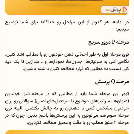
در ادامه، هر کدوم از این مراحل رو جداگانه برای شما توضیح
میدیم:
مرحله P مرور سریع
توی مرحله اول به طور اجمالی ذهن خودتون رو با مطالب آشنا کنین.
نگاهی کلی به سرتیترها، جدول‌ها، نمودارها و... بندازین تا یک دید
کلی نسبت به مطلبی که قراره مطالعه کنین داشته باشین.
مرحله Q پرسش
توی این مرحله شما باید از مطالبی که در مرحله قبل خوندین
(عنوان‌ها، سرتیترهای موضوع یا سرفصل‌های اصلی) سوالاتی رو برای
خودتون مشخص کنین تا ذهنتون رو به چالش بکشین. البته توی
مرحله سوم هم می‌تونین به این پرسش‌ها پاسخ بدین؛ چون که در
مرحله 2 هنوز مطلب رو با دقت و عمیق مطالعه نکردین.