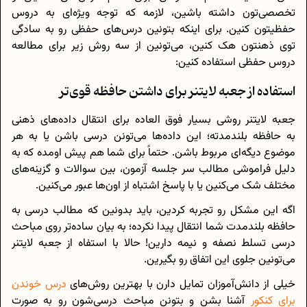
تخصصی‌تون داشته باشین، لازمه که توجه ویژه‌ای به دروس
حفظیتون کنین. برای اینکه بتونین درس‌های حفظی رو به سادگی
توی ذهنتون هک کنین، می‌تونین از سه روش زیر برای مطالعه
دروس حفظی استفاده کنین:
استفاده از جعبه لایتنر برای داشتن حافظه قوی‌تر
جعبه لایتنر روشی بسیار فوق العاده برای انتقال داده‌های ذهنی
به حافظه بلندمدته؛ این داده‌ها می‌تونن درسی باشن یا به هر
موضوع دیگه‌ای مربوط باشن. حتماً برای شما هم پیش اومده که به
دلیل فراموشی مطالب سر جلسه آزمون، بین سوالات و گزینه‌های
مختلف شک می‌کنین یا با پاسخ اشتباه از اون‌ها عبور می‌کنین.
اگه این مشکل رو تجربه کردین، باید بدونین که مطالب درسی به
حافظه بلندمدت شما انتقال پیدا نکرده؛ به بیان ساده‌تر روی مباحث
درسی تسلط نصفه و نیمه دارین! حالا با استفاه از جعبه لایتنر
می‌تونین جلوی این اتفاق رو بگیرین.
خیلی از دانش‌آموزان تمایل دارن با بهترین روش‌های
درس خوندن
برای کنکور
آشنا بشن و بتونن مباحث درسی‌شون رو به صورت