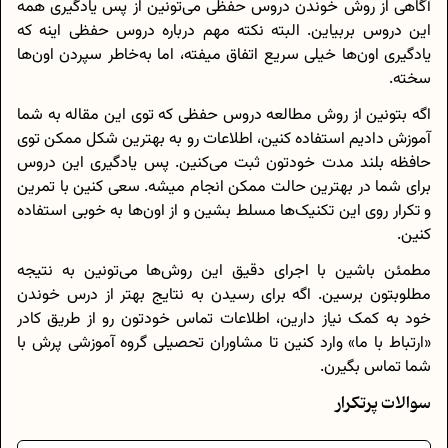
آگاهی از روش خوندن دروس حفظی می‌تونین از پس یادگیری همه
این دروس بربیاین. البته نکته مهم درباره دروس حفظی اینه که
یادگیری اون‌ها خیلی سریع اتفاق میفته، اما به‌خاطر سپردن اون‌ها
سخته.
اگه بتونین از روش مطالعه دروس حفظی که توی این مقاله به شما
آموزش دادیم استفاده کنین، اطلاعات رو به بهترین شکل ممکن توی
حافظه بلند مدت خودتون ثبت می‌کنین. پس یادگیری این دروس
برای شما در بهترین حالت ممکن انجام میشه. سعی کنین با تمرین
و تکرار روی این تکنیک‌ها مسلط بشین و از اون‌ها به خوبی استفاده
کنین.
مطمئن باشین با اجرای دقیق این روش‌ها می‌تونین به نتیجه
مطلوبتون برسین. اگه برای رسیدن به نتایج بهتر از درس خوندن
خود به کمک نیاز دارین، اطلاعات تماس خودتون رو از طریق کادر
«ارتباط با ما» وارد کنین تا مشاوران تحصیلی گروه آموزشی پرش با
شما تماس بگیرن.
سوالات پرتکرار