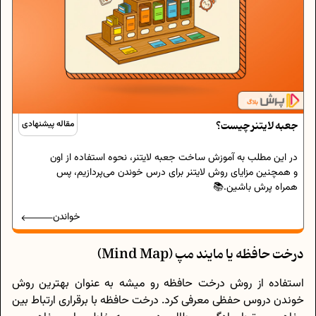
جعبه لایتنر چیست؟
مقاله پیشنهادی
در این مطلب به آموزش ساخت جعبه لایتنر، نحوه استفاده از اون
و همچنین مزایای روش لایتنر برای درس خوندن می‌پردازیم، پس
همراه پرش باشین.📚
خواندن
درخت حافظه یا مایند مپ (Mind Map)
استفاده از روش درخت حافظه رو میشه به عنوان بهترین روش
خوندن دروس حفظی معرفی کرد. درخت حافظه با برقراری ارتباط بین