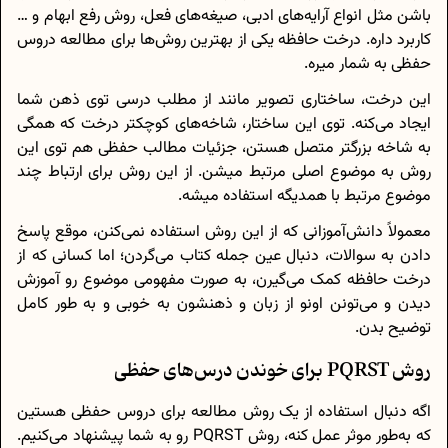
‌باشن مثل انواع آرايه‌‌های ادبی، صيغه‌های فعل، روش رفع ابهام و …
کاربرد داره. درخت حافظه یکی از بهترین روش‌ها برای مطالعه دروس
حفظی به شمار میره.
این درخت، ساختاری تصویر مانند از مطلب درسی توی ذهن شما
ایجاد می‌کنه. توی این ساختار، شاخه‌های کوچکتر درخت که همگی
به شاخه بزرگتر متصل هستن، جزئیات مطالب حفظی هم توی این
روش به موضوع اصلی مرتبط میشن. از این روش برای ارتباط چند
موضوع مرتبط با همدیگه استفاده میشه.
معمولاً دانش‌آموزانی که از این روش استفاده نمی‌کنن، موقع پاسخ
دادن به سوالات، دنبال عین جمله کتاب می‌گردن؛ اما کسانی که از
درخت حافظه کمک می‌گیرن، به صورت مفهومی موضوع رو آموزش
دیدن و می‌تونن اونو از زبان و ذهنشون به خوبی و به طور کامل
توضیح بدن.
روش PQRST برای خوندن درس‌های حفظی
اگه دنبال استفاده از یک روش مطالعه برای دروس حفظی هستین
که به‌طور موثر عمل کنه، روش PQRST رو به شما پیشنهاد می‌کنیم.