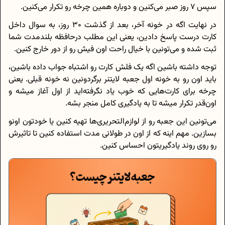
سپس 7 روز صبر می‌کنین و دوباره همین چرخه رو تکرار می‌کنین.
در نهایت اگه در خونه‌ آخر، بعد از گذشت 30 روز، به سوال داخل
کارت درست پاسخ دادین، یعنی این مطلب درحافظه‌ بلندمدت شما
ثبت شده و می‌تونین با خیال راحت اون فیش رو از دور خارج کنین.
توجه داشته باشین اگه یک فلش کارت رو اشتباه جواب داده باشین،
باید اون رو به خونه اول جعبه لایتنر برگردونین نه خونه قبلی. یعنی
چرخه برای کارت‌هایی که خوب یاد نگرفته‌اید از اول آغاز میشه و
اون‌قدر تکرار میشه تا به یادگیری کامل منجر بشه.
می‌تونین این جعبه رو از لوازم‌التحریری‌ها تهیه کنین یا خودتون اونو
بسازین. مهم اینه که از اون در طولانی مدت استفاده کنین تا تاثیرش
رو روی روند یادگیریتون احساس کنین.