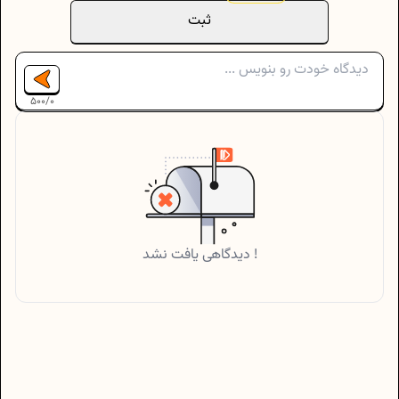
ثبت
500
/
0
دیدگاهی یافت نشد !