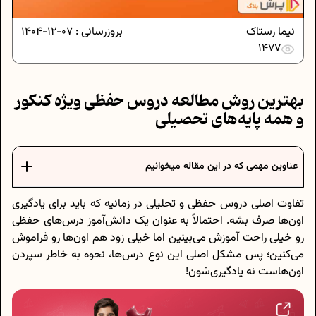
نیما رستاک
بروزرسانی :
07-12-1404
1477
بهترین روش مطالعه دروس حفظی ویژه کنکور
و همه پایه‌های تحصیلی
عناوین مهمی که در این مقاله میخوانیم
تفاوت اصلی دروس حفظی و تحلیلی در زمانیه که باید برای یادگیری
اون‌ها صرف بشه. احتمالاً به عنوان یک دانش‌آموز درس‌های حفظی
رو خیلی راحت آموزش می‌بینین اما خیلی زود هم اون‌ها رو فراموش
می‌کنین؛ پس مشکل اصلی این نوع درس‌ها، نحوه به خاطر سپردن
اون‌هاست نه یادگیری‌شون!