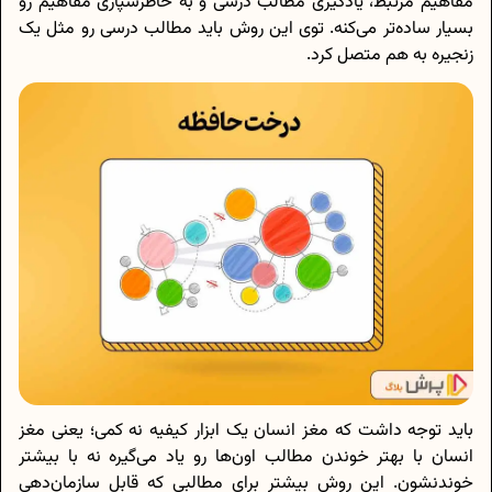
مفاهیم مرتبط، یادگیری مطالب درسی و به خاطرسپاری مفاهیم رو
بسیار ساده‌تر می‌کنه. توی این روش باید مطالب درسی رو مثل یک
زنجیره به هم متصل کرد.
باید توجه داشت که مغز انسان یک ابزار کیفیه نه کمی؛ یعنی مغز
انسان با بهتر خوندن مطالب اون‌ها رو یاد می‌گیره نه با بیشتر
خوندنشون. اين روش بيشتر برای مطالبی که قابل سازمان‌دهی