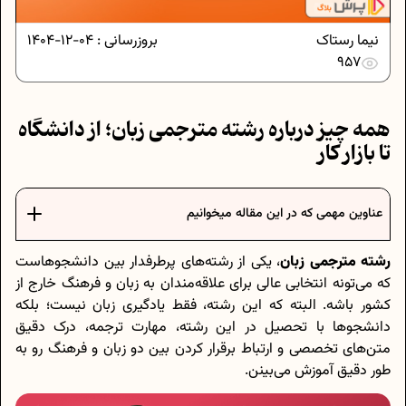
نیما رستاک
بروزرسانی :
04-12-1404
957
همه چیز درباره رشته مترجمی زبان؛ از دانشگاه
تا بازار کار
عناوین مهمی که در این مقاله میخوانیم
رشته مترجمی زبان
، یکی از رشته‌های پرطرفدار بین دانشجوهاست
که می‌تونه انتخابی عالی برای علاقه‌مندان به زبان و فرهنگ خارج از
کشور باشه. البته که این رشته، فقط یادگیری زبان نیست؛ بلکه
دانشجوها با تحصیل در این رشته، مهارت ترجمه، درک دقیق
متن‌های تخصصی و ارتباط برقرار کردن بین دو زبان و فرهنگ رو به
طور دقیق آموزش می‌بینن.