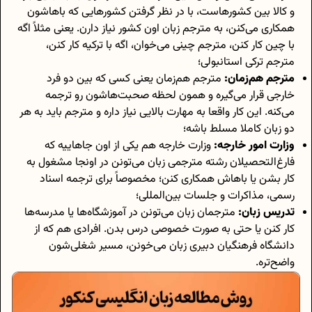
و کالا بین کشورهاست، با در نظر گرفتن کشورهایی که باهاشون
همکاری می‌کنن، به مترجم زبان اون کشور نیاز دارن. یعنی مثلاً اگه
با چین کار کنن، مترجم چینی می‌خوان، اگه با ترکیه کار کنن،
مترجم ترکی استانبولی؛
مترجم هم‌زمان:
مترجم هم‌زمان یعنی کسی که بین دو فرد
خارجی قرار می‌گیره و همون لحظه صحبت‌هاشون رو ترجمه
می‌کنه. این کار واقعا به مهارت بالایی نیاز داره و مترجم باید به هر
دو زبان کاملا مسلط باشه؛
وزارت امور خارجه:
وزارت خارجه هم یکی از اون جاهاییه که
فارغ‌التحصیلان رشته مترجمی زبان می‌تونن در اونجا مشغول به
کار بشن یا باهاش همکاری کنن؛ مخصوصاً برای ترجمه اسناد
رسمی، مذاکرات و جلسات بین‌المللی؛
تدریس زبان:
مترجمان زبان می‌تونن در آموزشگاه‌ها یا مدرسه‌ها
کار کنن یا حتی به صورت خصوصی درس بدن. افرادی هم که از
دانشگاه فرهنگیان دبیری زبان می‌خونن، مسیر شغلی‌شون
واضح‌تره.