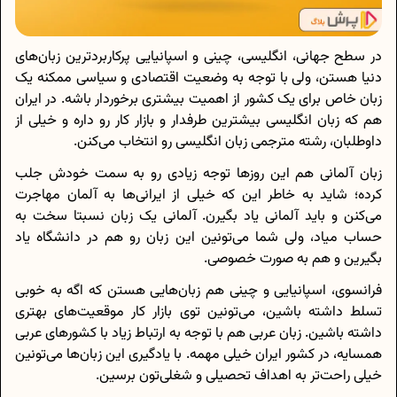
در سطح جهانی، انگلیسی، چینی و اسپانیایی پرکاربردترین زبان‌های
دنیا هستن، ولی با توجه به وضعیت اقتصادی و سیاسی‌ ممکنه یک
زبان خاص برای یک کشور از اهمیت بیشتری برخوردار باشه. در ایران
هم که زبان انگلیسی بیشترین طرفدار و بازار کار رو داره و خیلی از
داوطلبان، رشته مترجمی زبان انگلیسی رو انتخاب می‌کنن.
زبان آلمانی هم این روزها توجه زیادی رو به سمت خودش جلب
کرده؛ شاید به خاطر این که خیلی از ایرانی‌ها به آلمان مهاجرت
می‌کنن و باید آلمانی یاد بگیرن. آلمانی یک زبان نسبتا سخت به
حساب میاد، ولی شما می‌تونین این زبان رو هم در دانشگاه یاد
بگیرین و هم به صورت خصوصی.
فرانسوی، اسپانیایی و چینی هم زبان‌هایی هستن که اگه به خوبی
تسلط داشته باشین، می‌تونین توی بازار کار موقعیت‌های بهتری
داشته باشین. زبان عربی هم با توجه به ارتباط زیاد با کشورهای عربی
همسایه، در کشور ایران خیلی مهمه. با یادگیری این زبان‌ها می‌تونین
خیلی راحت‌تر به اهداف تحصیلی و شغلی‌تون برسین.