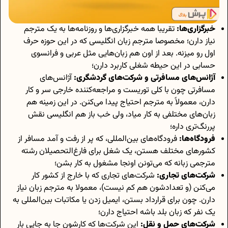
خبرگزاری‌ها:
تقریبا همه‌ خبرگزاری‌ها و روزنامه‌ها به یک مترجم
نیاز دارن؛ مخصوصا مترجم زبان انگلیسی که در این حوزه حرف
اول رو میزنه. بعد از اون هم زبان‌هایی مثل عربی و فرانسوی
حسابی در این حیطه شغلی کاربرد دارن؛
آژانس‌های مسافرتی و شرکت‌های گردشگری:
آژانس‌های
مسافرتی چون با کلی توریست و مراجعه‌کننده‌ خارجی سر و کار
دارن، معمولاً به مترجم احتیاج پیدا می‌کنن. در این زمینه هم
زبان‌های مختلفی به کار میاد، ولی خب باز هم انگلیسی نقش
پررنگ‌تری داره؛
فرودگاه‌ها:
فرودگاه‌های بین‌المللی، که پر از رفت و آمد مسافر از
کشورهای مختلف هستن، یک شغل برای فارغ‌التحصیلان رشته
مترجمی زبانه که می‌تونن اونجا مشغول به کار بشن؛
شرکت‌های تجاری:
شرکت‌های تجاری که با خارج از کشور کار
می‌کنن (و تعدادشون هم کم نیست)، معمولا به مترجم زبان نیاز
دارن. چون برای قرارداد بستن، ایمیل زدن یا مکاتبات بین‌المللی به
یک نفر که زبان بلد باشه احتیاج دارن؛
شرکت‌های حمل و نقل:
این شرکت‌ها که کارشون جا به‌ جایی بار