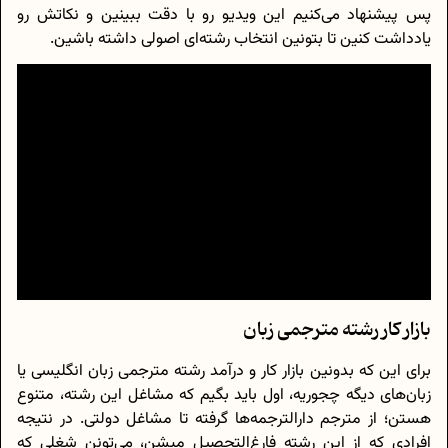
پس پیشنهاد می‌کنیم این ویدیو رو با دقت ببینین و نکاتش رو
یادداشت کنین تا بتونین انتخاب رشته‌ای اصولی داشته باشین.
بازار کار رشته مترجمی زبان
برای این که بدونین بازار کار و درآمد رشته مترجمی زبان انگلیسی یا
زبان‌های دیگه چجوریه، اول باید بگیم که مشاغل این رشته، متنوع
هستن؛ از مترجم دارالترجمه‌ها گرفته تا مشاغل دولتی. در نتیجه
افرادی که از این رشته فارغ‌التحصیل میشن، می‌تونن شغلی که