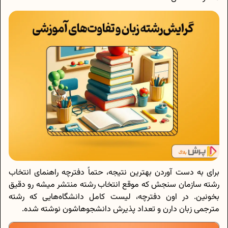
برای به دست آوردن بهترین نتیجه، حتماً دفترچه راهنمای انتخاب
رشته سازمان سنجش که موقع انتخاب رشته منتشر میشه رو دقیق
بخونین. در اون دفترچه، لیست کامل دانشگاه‌هایی که رشته
مترجمی زبان دارن و تعداد پذیرش دانشجوهاشون نوشته شده.