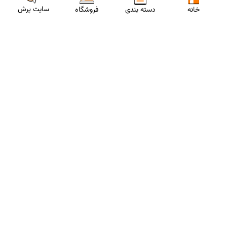
سایت پرش
خانه
دسته بندی
فروشگاه
ارتباط با مشاورین پرش
برای استفاده از تخفیفات ویژه و دریافت مشاوره تحصیلی رایگان،
شماره موبایلت رو وارد کن
ثبت شماره