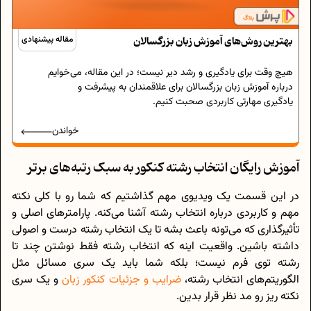
بهترین روش‌های آموزش زبان بزرگسالان
مقاله پیشنهادی
هیچ وقت برای یادگیری و رشد دیر نیست؛ در این مقاله، می‌خوایم
درباره آموزش زبان بزرگسالان برای علاقمندان به پیشرفت و
یادگیری مهارتی کاربردی صحبت کنیم.
خواندن
آموزش رایگان انتخاب رشته کنکور به سبک رتبه‌های برتر
در این قسمت یک ویدیوی مهم گذاشتیم که شما رو با کلی نکته
مهم و کاربردی درباره‌ انتخاب رشته آشنا می‌کنه. پارامترهای اصلی و
تأثیرگذاری که می‌تونه باعث بشه تا یک انتخاب رشته درست و اصولی
داشته باشین. واقعیت اینه که انتخاب رشته فقط نوشتن چند تا
رشته توی فرم نیست؛ بلکه شما باید یک سری مسائل مثل
الگوریتم‌های انتخاب رشته،
ضرایب و جزئیات کنکور زبان
و یک سری
نکته ریز رو مد نظر قرار بدین.