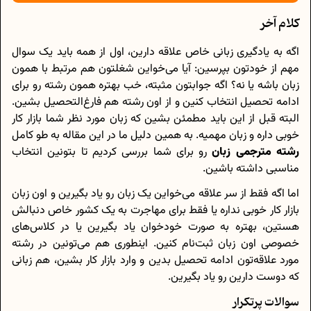
کلام آخر
اگه به یادگیری زبانی خاص علاقه دارین، اول از همه باید یک سوال
مهم از خودتون بپرسین: آیا می‌خواین شغلتون هم مرتبط با همون
زبان باشه یا نه؟ اگه جوابتون مثبته، خب بهتره همون رشته رو برای
ادامه تحصیل انتخاب کنین و از اون رشته هم فارغ‌التحصیل بشین.
البته قبل از این باید مطمئن بشین که زبان مورد نظر شما بازار کار
خوبی داره و زبان مهمیه. به همین دلیل ما در این مقاله به طو کامل
رشته مترجمی زبان
رو برای شما بررسی کردیم تا بتونین انتخاب
مناسبی داشته باشین.
اما اگه فقط از سر علاقه می‌خواین یک زبان رو یاد بگیرین و اون زبان
بازار کار خوبی نداره یا فقط برای مهاجرت به یک کشور خاص دنبالش
هستین، بهتره به صورت خودخوان یاد بگیرین یا در کلاس‌های
خصوصی اون زبان ثبت‌نام کنین. اینطوری هم می‌تونین در رشته
مورد علاقه‌تون ادامه تحصیل بدین و وارد بازار کار بشین، هم زبانی
که دوست دارین رو یاد بگیرین.
سوالات پرتکرار