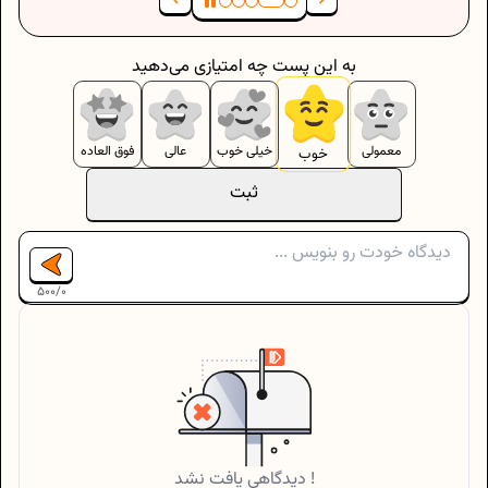
به این پست چه امتیازی می‌دهید
معمولی
خیلی خوب
عالی
فوق العاده
خوب
ثبت
500
/
0
دیدگاهی یافت نشد !