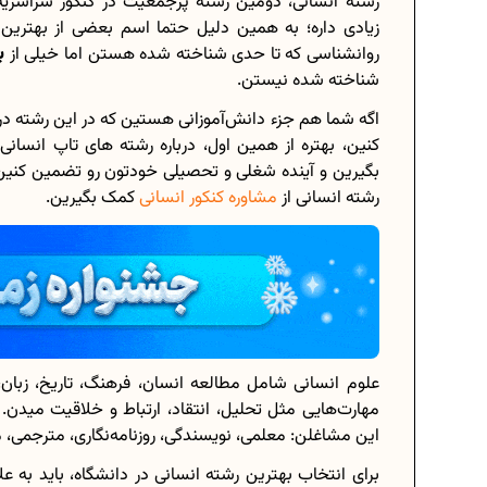
رشته انسانی، دومین رشته پرجمعیت در کنکور سراسریه.
زیادی داره؛ به همین دلیل حتما اسم بعضی از بهترین
روانشناسی که تا حدی شناخته شده‌ هستن اما خیلی از
ب
شناخته شده نیستن.
سی هشتم
برنامه‌ ریزی درسی هشتم
اگه شما هم جزء دانش‌آموزانی هستین که در این رشته درس
کنین، بهتره از همین اول، درباره رشته های تاپ انسانی
درسی کنیم؟
چگونه برنامه‌ ریزی درسی کنیم؟
بگیرین و آینده شغلی و تحصیلی خودتون رو تضمین کنین. 
لات امتحانی...
دانلود رایگان نمونه سوالات امتحانی...
رشته انسانی از
مشاوره کنکور انسانی
کمک بگیرین.
ی دوازدهم...
دانلود رایگان کتاب‌های دوازدهم...
ا چه اعدادی...
اعداد صحیح، طبیعی و گویا چه اعدادی..
علوم انسانی شامل مطالعه انسان، فرهنگ، تاریخ، زبان
 1404
حذفیات کنکور انسانی 1404
مهارت‌هایی مثل تحلیل، انتقاد، ارتباط و خلاقیت میدن
این مشاغلن: معلمی، نویسندگی، روزنامه‌نگاری، مترجمی،
برای انتخاب بهترین رشته انسانی در دانشگاه، باید به ع