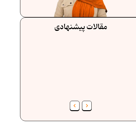
مقالات پیشنهادی
فرمول حجم اشکال هندسی در ریاضیات
فر
برنامه‌ ریزی درسی هفتم
عادات افراد موفق