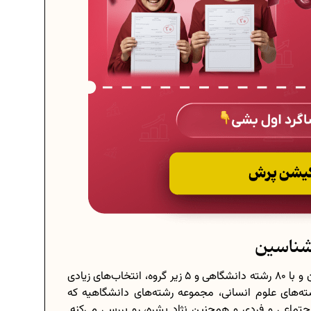
بشناسین
رشته‌های علوم انسانی در دانشگاه، تنوع خیلی بالایی دارن و با 80 رشته دانشگاهی و 5 زیر گروه، انتخاب‌های زیادی
شته‌های علوم انسانی، مجموعه‌ رشته‌های دانشگاهیه که
تماعی و فردی و همچنین نژاد بشره، رو بررسی می‌کنه.