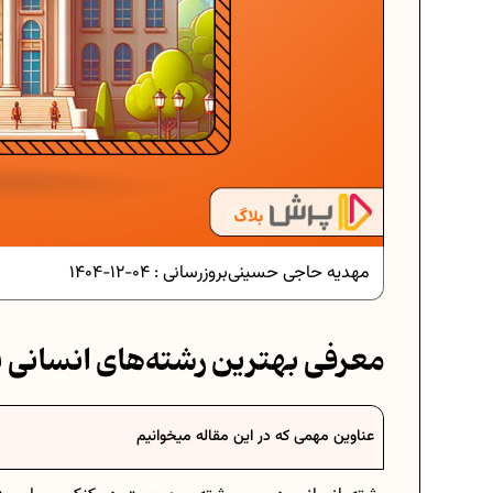
مهدیه حاجی حسینی
بروزرسانی :
04-12-1404
معرفی بهترین رشته‌های انسانی 
ی در ریاضیات
فرمول حجم اشکال هندسی در ریاضیا
عناوین مهمی که در این مقاله میخوانیم
سی هفتم
برنامه‌ ریزی درسی هفتم
موفق
عادات افراد موفق