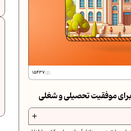
15437
برای موفقیت تحصیلی و شغلی
ت
فرمول حجم اشکال هندسی در ریاضیات
برنامه‌ ریزی درسی هفتم
عادات افراد موفق