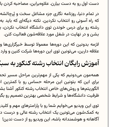
دست اول رو به دست بیارن. علاوه‌‎براین، مصاحبه کردن با افراد مختلف هم از وظایف دیگه این افراده.
در تمام دنیا، روزنامه‌ نگاری جزء مشاغل سخت و پُرچالشه
که راه آسونی رو انتخاب نکردین. نکته‌ دیگه‌ای که باید به 
رشته رو برای درس خوندن توی دانشگاه انتخاب نکردن، بل
بشن و در نهایت در شغل مورد علاقه‌شون فعالیت کنن.
لازمه بدونین که این دوره‌ها معمولا توسط خبرگزاری‌ها و 
علاقه دارین، می‌تونین توی این دوره‌ها شرکت کنین و وارد
آموزش رایگان انتخاب رشته کنکور به سبک
همه‌مون می‌دونیم که یکی از مهم‌ترین مراحل مسیر تحص
برای این که بتونین این مرحله حساس رو با کمترین ا
الگوریتم‌ها و روش‌های خاص انتخاب رشته کنکور آشنا بشین.
ظرفیت دانشگاه‌ها و شرایط شخصی بهترین تصمیم رو بگی
توی این ویدیو می‌خوایم شما رو با پارامترهای مهم و کلید
به کمک‌شون می‌تونین یک انتخاب رشته عالی و درست دا
آگاهانه و هوشمندانه باشه، این ویدیو رو از دست ندین!