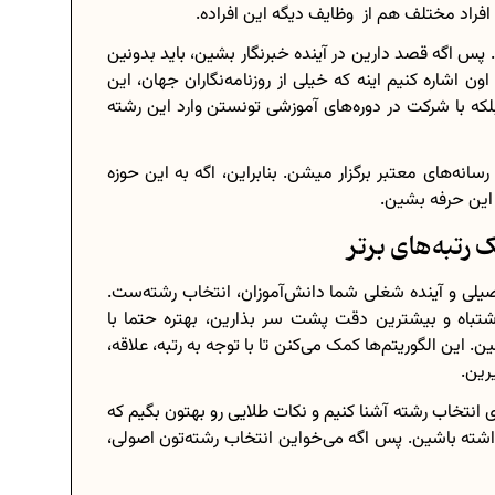
. پس اگه قصد دارین در آینده خبرنگار بشین، باید بدونین
اون اشاره کنیم اینه که خیلی از روزنامه‌نگاران جهان، این
که با شرکت در دوره‌های آموزشی تونستن وارد این رشته
رسانه‌های معتبر برگزار میشن. بنابراین، اگه به این حوزه
 این حرفه بشین.
 رتبه‌های برتر
یلی و آینده شغلی شما دانش‌آموزان، انتخاب رشته‌ست.
شتباه و بیشترین دقت پشت سر بذارین، بهتره حتما با
 این الگوریتم‌ها کمک می‌کنن تا با توجه به رتبه، علاقه،
رین.
ی انتخاب رشته آشنا کنیم و نکات طلایی رو بهتون بگیم که
شته باشین. پس اگه می‌خواین انتخاب رشته‌تون اصولی،