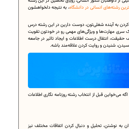
یلی از داوطلبان کنکور انسانی، رویای تحصیل در این رشته
رین رشته‌های انسانی در دانشگاه
، به نتیجه دلخواهشون
کردن به آینده شغلی‌تون، دوست دارین در این رشته درس
برنامه‌ ریزی درسی هشتم
د یک سری مهارت‌ها و ویژگی‌های مهمی رو در خودتون تقویت
 حقیقت، انتقال درست اطلاعات و ایجاد تاثیر در جامعه‌
چگونه برنامه‌ ریزی درسی کنیم؟
یدن، شنیدن و روایت کردن علاقه‌مند باشه.
دانلود رایگان نمونه سوالات امتحانی...
دانلود رایگان کتاب‌های دوازدهم...
..
اعداد صحیح، طبیعی و گویا چه اعدادی...
 اگه می‌خواین قبل از انتخاب رشته روزنامه نگاری اطلاعات
حذفیات کنکور انسانی 1404
ندان به نوشتن، تحلیل و دنبال کردن اتفاقات مختلف نیز