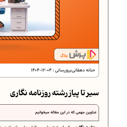
دانلود رایگان نمونه سوالات امتحانی...
دانلود رایگان نمونه سوالات امتحان...
حنانه دهقانی
بروزرسانی :
04-12-1404
برنامه‌ ریزی درسی نهم
سیر تا پیاز رشته روزنامه نگاری
فرمول حجم اشکال هندسی در ریاضیا
عناوین مهمی که در این مقاله میخوانیم
برنامه‌ ریزی درسی هفتم
عادات افراد موفق