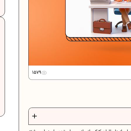
دانلود رایگان نمونه سوالات امتحانی...
دانلود رایگان نمونه سوالات امتحان...
1579
برنامه‌ ریزی درسی نهم
ت
فرمول حجم اشکال هندسی در ریاضیات
برنامه‌ ریزی درسی هفتم
عادات افراد موفق