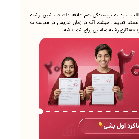
الب، باید به نویسندگی هم علاقه داشته باشین. رشته
ی معتبر تدریس میشه. اگه در زمان تدریس در مدرسه به
امه‌نگاری رشته‌ مناسبی برای شما باشه.