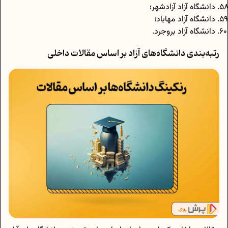
دانشگاه آزاد آزادشهر؛
دانشگاه آزاد مهاباد؛
دانشگاه آزاد بروجرد.
رتبه‌بندی دانشگاه‌های آزاد بر اساس مقالات داخلی