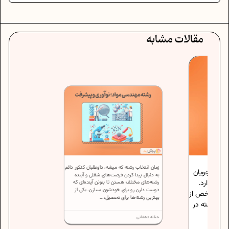
مقالات مشابه
زمان انتخاب رشته که میشه، داوطلبان کنکور دائم
ی دانشجویان
به دنبال پیدا کردن فرصت‌های شغلی و آینده
 را دارد.
رشته‌های مختلف هستن تا بتونن آینده‌ای که
دوست دارن رو برای خودشون بسازن. یکی از
احدی مشخص از
بهترین رشته‌ها برای تحصیل،...
یر رشته در
حنانه دهقانی