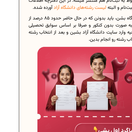
ربوط به ثبت‌نام هم منتشر میشه. در این دفترچه اطلاعات
بت‌نام و البته
لیست رشته‌های دانشگاه‌ آزاد
آورده شده.
داوطلبانی که قصد دارن بدون شرکت در کنکور وارد دانشگاه بشن، باید بدونن که در حال حاضر حدود 85 درصد از
، به‌ صورت بدون کنکور و صرفا بر اساس سوابق تحصیلی
هشتم
برنامه‌ ریزی درسی هشتم
یه وارد سایت دانشگاه آزاد بشین و بعد از انتخاب رشته
ب رشته‌ رو انجام بدین.
ی کنیم؟
چگونه برنامه‌ ریزی درسی کنیم؟
 امتحانی...
دانلود رایگان نمونه سوالات امتحانی...
وازدهم...
دانلود رایگان کتاب‌های دوازدهم...
ه اعدادی...
اعداد صحیح، طبیعی و گویا چه اعدادی...
1
حذفیات کنکور انسانی 1404