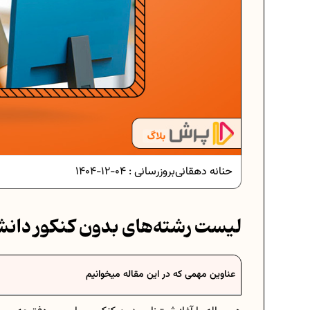
دانلود رایگان نمونه سوالات
دانلود رایگان نمونه سوالات
حنانه دهقانی
بروزرسانی :
04-12-1404
برنامه‌ ریزی درسی 
لیست رشته‌های بدون کنکور دانشگ
فرمول حجم اشکال هندسی 
عناوین مهمی که در این مقاله میخوانیم
برنامه‌ ریزی درسی 
عادات افراد موف