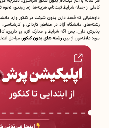
هر ساله با آغاز ثبت‌نام بدون کنکور سراسری، دفترچه‌ م
کاملی از جمله شرایط ثبت‌نام، هزینه‌ها، زمان‌بندی، نحوه ث
رشته‌های دانشگاه آزاد در مقاطع کاردانی و کارشناسی
برنامه‌ ریزی درسی 
پذیرش دارن. پس اگه شرایط و مدارک لازم رو دارین، کاف
مورد علاقه‌تون از بین
رشته های بدون کنکور
، مراحل انتخا
چگونه برنامه‌ ریزی درس
دانلود رایگان نمونه سوالات
دانلود رایگان کتاب‌های د
اعداد صحیح، طبیعی و گویا چ
حذفیات کنکور انسانی 404