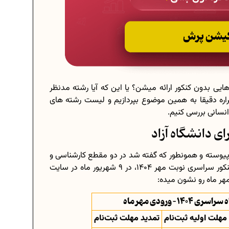
ایی بدون کنکور ارائه میشن؟ یا این که آیا رشته‌ مدنظر
اره دقیقا به همین موضوع بپردازیم و لیست رشته های
انسانی بررسی کنیم.
ای دانشگاه آزاد
اپیوسته و همونطور که گفته شد در دو مقطع کارشناسی و
کاردانی انجام میشه. دفترچه ثبت نام رشته های بدون کنکور سراسری نوبت مهر 1404، در 9 شهریور ماه در سایت
هر ماه رو نشون میده:
– ورودی مهر ماه
مهلت اولیه ثبت‌نام
تمدید مهلت ثبت‌نام