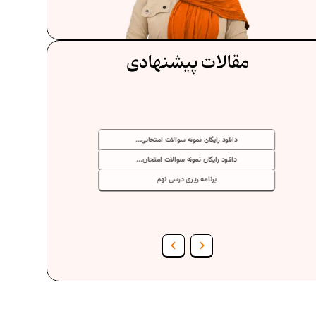
مقالات پیشنهادی
دانلود رایگان نمونه سوالات امتحانی...
دانلود رایگان نمونه سوالات امتحان...
برنامه‌ ریزی درسی نهم
فرمول حجم اشکال هندسی در ریاضیات
برنامه‌ ریزی درسی هفتم
عادات افراد موفق