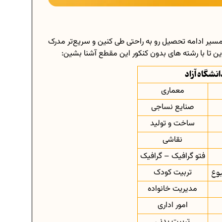
سیر ادامه تحصیل رو به راحتی طی کنین و سریع‌تر مدرک
زین تا با رشته های بدون کنکور این مقطع آشنا بشین:
نشگاه آزاد
معماری
صنایع نساجی
ساخت و تولید
نقاشی
فتو گرافیک – گرافیک
بوع
تربیت کودک
مدیریت خانواده
امور اداری
تربیت بدنی