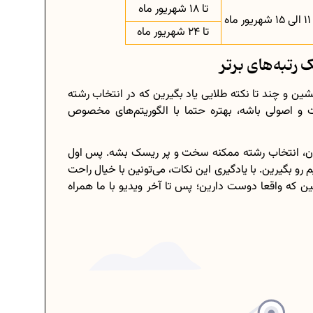
تا 18 شهریور ماه
11 الی 15 شهریور ماه
تا 24 شهریور ماه
 رتبه‌های برتر
شین و چند تا نکته‌ طلایی یاد بگیرین که در انتخاب رشته‌
ست و اصولی باشه، بهتره حتما با الگوریتم‌های مخصوص
ن، انتخاب رشته ممکنه سخت و پر ریسک بشه. پس اول
 رو بگیرین. با یادگیری این نکات، می‌تونین با خیال راحت
بشین که واقعا دوست دارین؛ پس تا آخر ویدیو با ما همراه