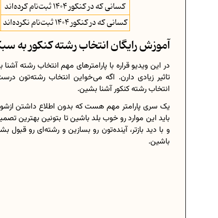
کسانی که در کنکور 1404 ثبت‌نام کرده‌اند
کسانی که در کنکور 1404 ثبت‌نام نکرده‌اند
آموزش رایگان انتخاب رشته کنکور به سبک
در این ویدیو قراره با پارامترهای مهم انتخاب رشته آشنا ب
تاثیر زیادی دارن. اگه می‌خواین انتخاب رشته‌تون در
انتخاب رشته کنکور آشنا بشین.
یک سری پارامتر مهم هست که بدون اطلاع داشتن ازشو
باید این موارد رو خوب بلد باشین تا بتونین بهترین تصمیم
و با دید بازتر، آینده‌تون رو بسازین و رشته‌ای رو قبول 
باشین.