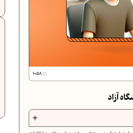
 امتحانی...
دانلود رایگان نمونه سوالات امتحانی...
 امتحان...
دانلود رایگان نمونه سوالات امتحان...
1058
برنامه‌ ریزی درسی نهم
نهم
اه آزاد
در ریاضیات
فرمول حجم اشکال هندسی در ریاضیات
هفتم
برنامه‌ ریزی درسی هفتم
ق
عادات افراد موفق