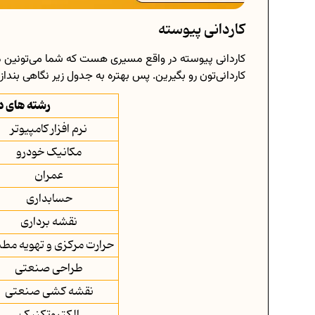
کاردانی پیوسته
کاردانی پیوسته در واقع مسیری هست که شما می‌تونین م
کاردانی‌تون رو بگیرین. پس بهتره به جدول زیر نگاهی بندا
رشته های دا
نرم افزار کامپیوتر
مکانیک خودرو
عمران
حسابداری
نقشه برداری
حرارت مرکزی و تهویه مط
طراحی صنعتی
نقشه کشی صنعتی