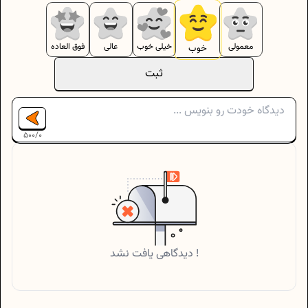
معمولی
خیلی خوب
عالی
فوق العاده
خوب
ثبت
500
/
0
دیدگاهی یافت نشد !