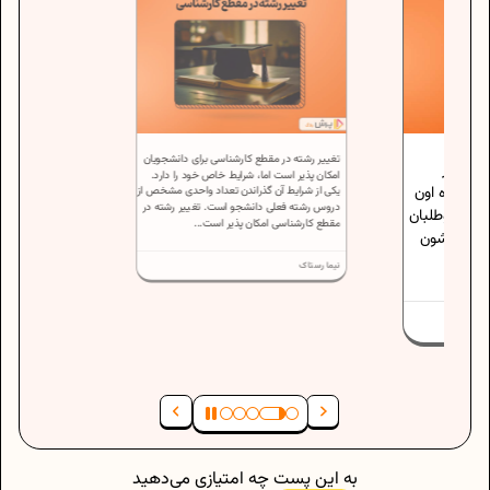
تغییر رشته در مقطع کارشناسی برای دانشجویان
که اکثر
امکان پذیر است اما، شرایط خاص خود را دارد.
 درباره اون
یکی از شرایط آن گذراندن تعداد واحدی مشخص از
دروس رشته فعلی دانشجو است. تغییر رشته در
ن و داوطلبان
مقطع کارشناسی امکان پذیر است...
مام فکرشون
نیما رستاک
به این پست چه امتیازی می‌دهید