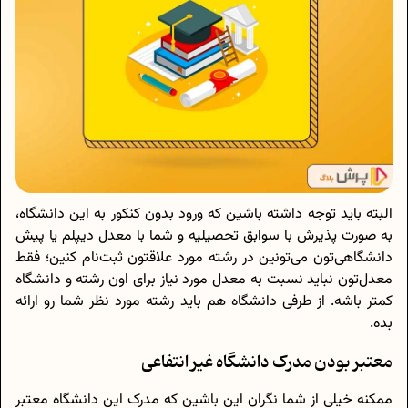
البته باید توجه داشته باشین که ورود بدون کنکور به این دانشگاه،
به صورت پذیرش با سوابق تحصیلیه و شما با معدل دیپلم یا پیش
دانشگاهی‌تون می‌تونین در رشته‌ مورد علاقتون ثبت‌نام کنین؛ فقط
معدل‌تون نباید نسبت به معدل مورد نیاز برای اون رشته و دانشگاه
کمتر باشه. از طرفی دانشگاه هم باید رشته مورد نظر شما رو ارائه
بده.
معتبر بودن مدرک دانشگاه غیر انتفاعی
ممکنه خیلی از شما نگران این باشین که مدرک این دانشگاه معتبر