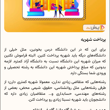
پرداخت شهریه
برای این که در این دانشگاه درس بخونین، مثل خیلی از
دانشگاه‌های دیگه باید شهریه پرداخت کنین. البته فراموش نکنین
که میزان شهریه این دانشگاه نسبت به دانشگاه آزاد کمتره. لازمه
بدونین که مبلغ پرداختی شهریه این دانشگاه به رشته تحصیلی و
ورودی شما بستگی داره.
رشته‌هایی که متقاضی زیادی ندارن، معمولا شهریه کمتری دارن؛ از
طرفی رشته‌هایی مثل روانشناسی، حقوق، شیمی محض، بعضی از
رشته‌های مهندسی، حسابداری و... متقاضیان زیادی داره که
دانشجویان باید شهریه نسبتا زیادی رو پرداخت کنن.