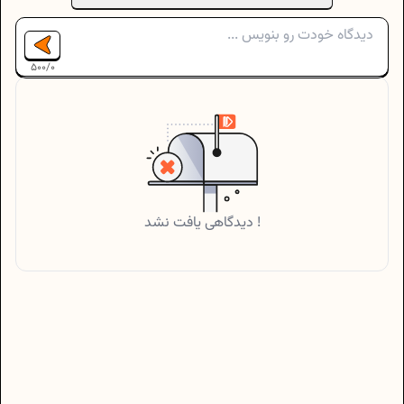
500
/
0
دیدگاهی یافت نشد !