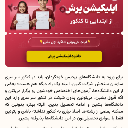
برای ورود به دانشگاه‌های پردیس خودگردان، باید در کنکور سراسری
سازمان سنجش شرکت کنین. البته یک راه دیگه هم هست؛ بعضی
از این دانشگاه‌ها، آزمون‌های اختصاصی خودشون رو برگزار می‌کنن و
اگه قبول بشین، می‌تونین بدون شرکت در کنکور سراسری وارد این
دانشگاه‌ها بشین و ادامه تحصیل بدین. البته بهتره بدونین که
ممکنه بعضی از رشته‌ها اصلا نیازی به کنکور نداشته باشن و بتونین
فقط با سوابق تحصیلی‌تون در این دانشگاه‌ها پذیرفته بشین.