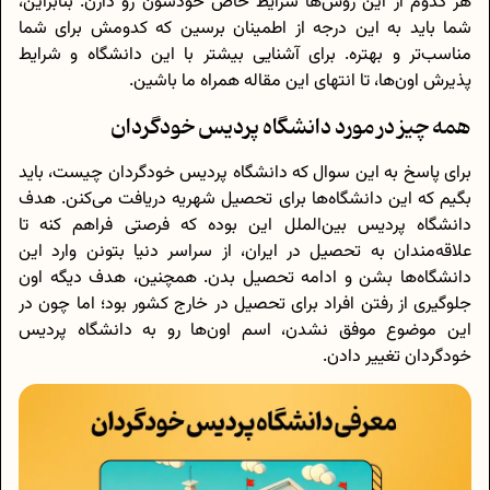
هر کدوم از این روش‌ها شرایط خاص خودشون رو دارن. بنابراین،
شما باید به این درجه از اطمینان برسین که کدومش برای شما
مناسب‌تر و بهتره. برای آشنایی بیشتر با این دانشگاه و شرایط
پذیرش اون‌ها، تا انتهای این مقاله همراه ما باشین.
همه چیز در مورد دانشگاه پردیس خودگردان
برای پاسخ به این سوال که دانشگاه پردیس خودگردان چیست، باید
بگیم که این دانشگاه‌ها برای تحصیل شهریه دریافت می‌کنن. هدف
دانشگاه پردیس بین‌الملل این بوده که فرصتی فراهم کنه تا
علاقه‌مندان به تحصیل در ایران، از سراسر دنیا بتونن وارد این
دانشگاه‌ها بشن و ادامه تحصیل بدن. همچنین، هدف دیگه اون
جلوگیری از رفتن افراد برای تحصیل در خارج کشور بود؛ اما چون در
این موضوع موفق نشدن، اسم اون‌ها رو به دانشگاه پردیس
خودگردان تغییر دادن.