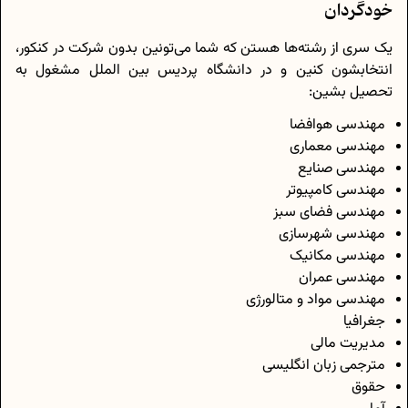
خودگردان
یک سری از رشته‌ها هستن که شما می‌تونین بدون شرکت در کنکور،
انتخابشون کنین و در دانشگاه پردیس بین الملل مشغول به
تحصیل بشین:
مهندسی هوافضا
مهندسی معماری
مهندسی صنایع
مهندسی کامپیوتر
مهندسی فضای سبز
مهندسی شهرسازی
مهندسی مکانیک
مهندسی عمران
مهندسی مواد و متالورژی
جغرافیا
مدیریت مالی
مترجمی زبان انگلیسی
حقوق