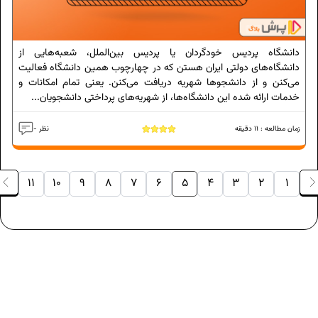
دانشگاه پردیس خودگردان یا پردیس‌ بین‌الملل، شعبه‌هایی از
دانشگاه‌های دولتی ایران هستن که در چهارچوب همین دانشگاه فعالیت
می‌کنن و از دانشجوها شهریه دریافت می‌کنن. یعنی تمام امکانات و
خدمات ارائه شده این دانشگاه‌ها، از شهریه‌های پرداختی دانشجویان...
زمان مطالعه :
11
دقیقه
- نظر
11
10
9
8
7
6
5
4
3
2
1