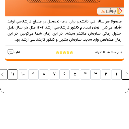
معمولا هر ساله کلی دانشجو برای ادامه تحصیل در مقطع کارشناسی ارشد
اقدام می‌کنن. زمان ثبت‌نام کنکور کارشناسی ارشد 1404 مثل هر سال طبق
جدول زمانی سنجش منتشر میشه. در این زمان شما می‌تونین در این
زمان مشخص وارد سایت سنجش بشین و کنکور کارشناسی ارشد رو...
زمان مطالعه :
11
دقیقه
- نظر
11
10
9
8
7
6
5
4
3
2
1