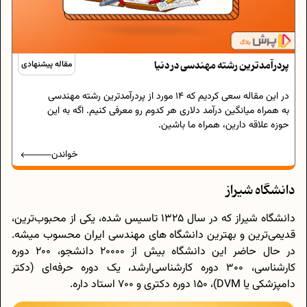
پردرآمدترین رشته مهندسی در دنیا
مقاله پیشنهادی
در این مقاله سعی کردیم که 14 مورد از پردرآمدترین رشته مهندسی
به همراه میانگین درآمد دلاری هر کدوم رو معرفی کنیم. اگه به این
حوزه علاقه دارین، همراه ما باشین.
خواندن
دانشگاه شیراز
دانشگاه شیراز که در سال 1325 تاسیس شده، یکی از محبوب‌ترین،
قدیمی‌ترین و بهترین دانشگاه های مهندسی ایران محسوب میشه.
در حال حاضر این دانشگاه بیش از 20000 دانشجو، 200 دوره
کارشناسی، 300 دوره کارشناسی‌ارشد، یک دوره حرفه‌ای (دکتر
دامپزشکی یا DVM)، 150 دوره دکتری و 700 استاد داره.