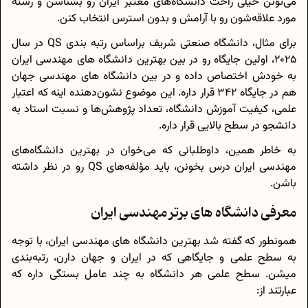
می‌تونن خیلی راحت دانشگاه‌های معتبر ایران رو بشناسن و رشته
مورد علاقه‌شون رو با آرامش و بدون استرس انتخاب کنن.
برای مثال، دانشگاه صنعتی شریف براساس رتبه بندی QS در سال
2025، اولین جایگاه رو در بین بهترین دانشگاه های مهندسی ایران
به خودش اختصاص داده و در بین دانشگاه های مهندسی جهان
هم در جایگاه 342 قرار داره. این موضوع نشون‌دهنده اینه که اعتبار
علمی، کیفیت آموزش دانشگاه، تعداد پژوهش‌ها و نسبت استاد به
دانشجو در سطح بالایی قرار داره.
به خاطر همین، داوطلبانی که می‌خوان در بهترین دانشگاه‌های
مهندسی ایران درس بخونن، باید مؤلفه‌های QS رو در نظر داشته
باشن.
معرفی دانشگاه های برتر مهندسی ایران
همونطور که گفته شد بهترین دانشگاه های مهندسی ایران، با توجه
به سطح علمی و جایگاهی که در ایران و جهان دارن، رتبه‌بندی
میشن. سطح علمی هر دانشگاه به چند عامل بستگی داره که
عبارتند از: