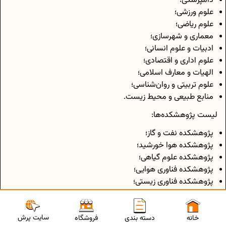
دامپزشکی؛
علوم ورزشی؛
علوم ریاضی؛
معماری و شهرسازی؛
ادبیات و علوم انسانی؛
علوم اداری و اقتصادی؛
الهیات و معارف اسلامی؛
علوم تربیتی و روان‌شناسی؛
منابع طبیعی و محیط زیست.
لیست پژوهشکده‌ها:
پژوهشکده نفت و گاز؛
پژوهشکده هوا خورشید؛
پژوهشکده علوم گیاهی؛
پژوهشکده فناوری هوایی؛
پژوهشکده فناوری زیستی؛
پژوهشکده زیارت و گردشگری؛
پژوهشکده مطالعات اسلامی در علوم انسانی.
سایت پرش
خانه
دسته بندی
فروشگاه