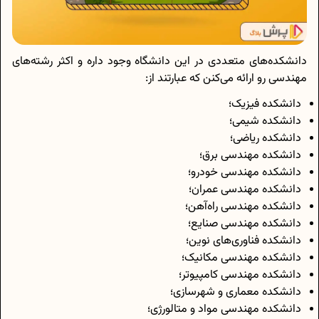
دانشکده‌های متعددی در این دانشگاه وجود داره و اکثر رشته‌های
مهندسی رو ارائه می‌کنن که عبارتند از:
دانشکده فیزیک؛
دانشکده شیمی؛
دانشکده ریاضی؛
دانشکده مهندسی برق؛
دانشکده مهندسی خودرو؛
دانشکده مهندسی عمران؛
دانشکده مهندسی راه‌آهن؛
دانشکده مهندسی صنایع؛
دانشکده فناوری‌های نوین؛
دانشکده مهندسی مکانیک؛
دانشکده مهندسی کامپیوتر؛
دانشکده معماری و شهرسازی؛
دانشکده مهندسی مواد و متالورژی؛