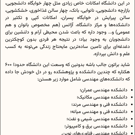
در این دانشگاه امکانات خاص زیادی مثل چهار خوابگاه دانشجویی،
بازارچه دانشجویی، نانوایی، بانک، چهار سالن غذاخوری، خشکشویی،
سالن پیرایش در خوابگاه پسران، امکانات کپی و تکثیر در
دانشکده‌ها و مرکز دانشگاه، آژانس (هم مخصوص بانوان و هم
عمومی) و... وجود داره که باعث شدن محیطی آرام و دلنشین برای
دانشجویان به وجود بیاد؛ در نتیجه هر فردی بدون کوچکترین
دغدغه‌ای برای تامین ساده‌ترین مایحتاج زندگی می‌تونه به کسب
علم و دانش بپردازه.
شاید براتون جالب باشه بدونین که وسعت این دانشگاه حدودا 600
هکتاره که چندین دانشکده و پژوهشکده رو در دل خودش جا داده
که دانشکده‌های مهندسی شامل موارد زیر هستن:
دانشکده مهندسی عمران؛
دانشکده مهندسی مکانیک؛
دانشکده فنی و مهندسی مرند؛
دانشکده فنی و مهندسی میانه؛
دانشکده مهندسی شیمی و نفت؛
دانشکده مهندسی برق و کامپیوتر؛
دانشکده مهندسی فناوری‌های نوین.