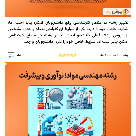
تغییر رشته در مقطع کارشناسی برای دانشجویان امکان پذیر است اما،
شرایط خاص خود را دارد. یکی از شرایط آن گذراندن تعداد واحدی مشخص
از دروس رشته فعلی دانشجو است. تغییر رشته در مقطع کارشناسی
امکان پذیر است اما شرایط خاص خود را دارد. دانشجویان واجد...
زمان مطالعه :
11
دقیقه
- نظر