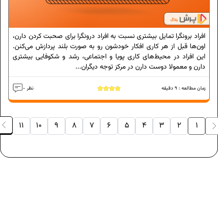
افراد برونگرا تمایل بیشتری نسبت به افراد درونگرا برای صحبت کردن دارن،
اون‌ها قبل از هر کاری افکار خودشون رو به صورت بلند پردازش می‌کنن.
این افراد در محیط‌های کاری پویا و اجتماعی، رشد و شکوفایی بیشتری
دارن و معمولا دوست دارن در مرکز توجه دیگران...
زمان مطالعه :
9
دقیقه
- نظر
11
10
9
8
7
6
5
4
3
2
1