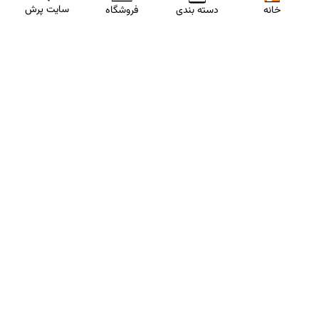
سایت پرش
خانه
دسته بندی
فروشگاه
ارتباط با مشاورین پرش
برای استفاده از تخفیفات ویژه و دریافت مشاوره تحصیلی رایگان،
شماره موبایلت رو وارد کن
ثبت شماره