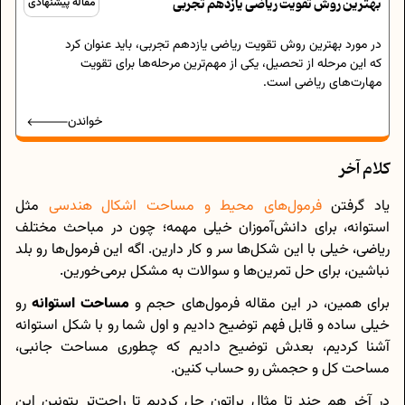
بهترین روش تقویت ریاضی یازدهم تجربی
مقاله پیشنهادی
در مورد بهترین روش تقویت ریاضی یازدهم تجربی، باید عنوان کرد
که این مرحله از تحصیل، یکی از مهم‌ترین مرحله‌ها برای تقویت
مهارت‌های ریاضی است.
خواندن
کلام آخر
یاد گرفتن
فرمول‌های محیط و مساحت اشکال هندسی
مثل
استوانه، برای دانش‌آموزان خیلی مهمه؛ چون در مباحث مختلف
ریاضی، خیلی با این شکل‌ها سر و کار دارین. اگه این فرمول‌ها رو بلد
نباشین، برای حل تمرین‌ها و سوالات به مشکل برمی‌خورین.
برای همین، در این مقاله فرمول‌های حجم و
مساحت استوانه
رو
خیلی ساده و قابل فهم توضیح دادیم و اول شما رو با شکل استوانه
آشنا کردیم، بعدش توضیح دادیم که چطوری مساحت جانبی،
مساحت کل و حجمش رو حساب کنین.
در آخر هم چند تا مثال براتون حل کردیم تا راحت‌تر بتونین این