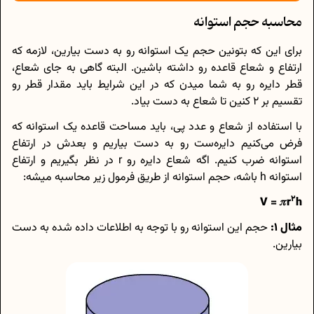
محاسبه حجم استوانه
برای این که بتونین حجم یک استوانه رو به دست بیارین، لازمه که
ارتفاع و شعاع قاعده رو داشته باشین. البته گاهی به جای شعاع،
قطر دایره رو به شما میدن که در این شرایط باید مقدار قطر رو
تقسیم بر 2 کنین تا شعاع به دست بیاد.
با استفاده از شعاع و عدد پی، باید مساحت قاعده یک استوانه که
فرض می‌کنیم دایره‌ست رو به دست بیاریم و بعدش در ارتفاع
استوانه ضرب کنیم. اگه شعاع دایره رو r در نظر بگیریم و ارتفاع
استوانه h باشه، حجم استوانه از طریق فرمول زیر محاسبه میشه:
2
V = 𝜋r
h
مثال 1:
حجم این استوانه رو با توجه به اطلاعات داده شده به دست
بیارین.