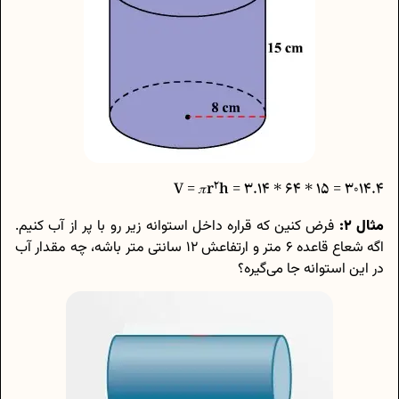
2
h
3014.4 = 15 * 64 * 3.14 = V = 𝜋r
مثال 2:
فرض کنین که قراره داخل استوانه زیر رو با پر از آب کنیم.
اگه شعاع قاعده 6 متر و ارتفاعش 12 سانتی متر باشه، چه مقدار آب
در این استوانه جا می‌گیره؟