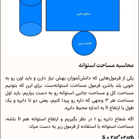
محاسبه مساحت استوانه
یکی از فرمول‌هایی که دانش‌آموزان بهش نیاز دارن و باید اون رو به
خوبی بلد باشن، فرمول مساحت استوانه‌ست. برای این که بتونیم
مساحت کل و مساحت جانبی استوانه رو به دست بیاریم، باید اول
مساحت هر 3 وجهی که داره رو پیدا کنیم، یعنی دو تا دایره و یک
طول با ارتفاع h به اندازه محیط دایره.
اگه شعاع دایره رو r در نظر بگیریم و ارتفاع استوانه هم h باشه،
مساحت استوانه با استفاده از فرمول زیر به دست میاد:
2
S = 2𝜋r
+2𝜋rh