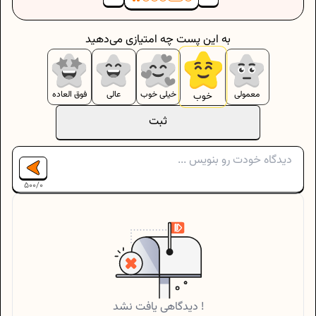
به این پست چه امتیازی می‌دهید
معمولی
خیلی خوب
عالی
فوق العاده
خوب
ثبت
500
/
0
دیدگاهی یافت نشد !