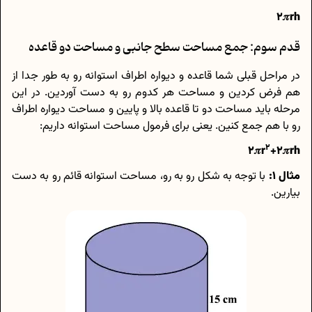
2𝜋rh
قدم سوم: جمع مساحت سطح جانبی و مساحت دو قاعده
در مراحل قبلی شما قاعده و دیواره اطراف استوانه رو به طور جدا از
هم فرض کردین و مساحت هر کدوم رو به دست آوردین. در این
مرحله باید مساحت دو تا قاعده بالا و پایین و مساحت دیواره اطراف
رو با هم جمع کنین. یعنی برای فرمول مساحت استوانه داریم:
2
2𝜋r
+2𝜋rh
مثال 1:
با توجه به شکل رو به رو، مساحت استوانه قائم رو به دست
بیارین.