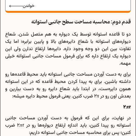
خواندن
قدم دوم: محاسبه مساحت سطح جانبی استوانه
دو تا قاعده استوانه توسط یک دیواره به هم متصل شدن. شعاع
دیواره‌های استوانه با شعاع دایره‌های بالا و پایین برابره؛ اما یک
تفاوت بین این دو وجه وجود داره. دایره‌ها ارتفاع ندارن ولی این
دیواره یک ارتفاع داره که برای فرمول مساحت جانبی استوانه خیلی
مهمه.
برای به دست آوردن مساحت جانبی استوانه باید محیط قاعده‌ها رو
داشته باشین. برای به پیدا کردن محیط قاعده که در این استوانه
همون دایره‌ست، در ابتدا باید شعاع دایره رو به دست بیارین و
بعدش اون رو در 2π ضرب کنین. یعنی فرمول محیط دایره میشه:
2𝜋r
در نهایت، برای این که فرمول به دست آوردن مساحت جانبی
استوانه رو پیدا کنین، باید اندازه ارتفاع دیواره‌ها رو در 2𝜋r ضرب
کنین؛ پس برای محاسبه مساحت جانبی استوانه داریم: