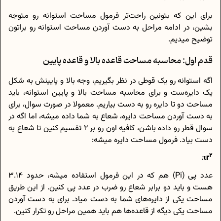
برای این که بتونین راحت‌تر فرمول مساحت استوانه رو متوجه
بشین، در ادامه مراحل به دست آوردن مساحت استوانه رو براتون
توضیح میدیم.
قدم اول: محاسبه مساحت قاعده بالا و قاعده پایین
اگه استوانه رو یک قوطی در نظر بگیریم، وجه بالا و پایینش به شکل
یک دایره‌ست و برای محاسبه مساحت بالا و پایین استوانه، باید
مساحت دو تا دایره رو به دست بیاریم. معمولا در صورت سوال، برای
به دست آوردن مساحت دایره، شعاع به شما داده میشه، اما اگه در
سوال قطر رو داده باشن، کافیه اون رو بر 2 تقسیم کنین تا شعاع به
دست بیاد. فرمول مساحت دایره میشه:
2
πr
عدد پی (Pi) هم که در این فرمول استفاده میشه، حدود 3.14
هست و باید دو برابر شعاع رو ضرب در عدد پی کنین. از این طریق
مساحت یکی از دایره‌های شما به دست میاد. برای به دست آوردن
مساحت یکی دیگه از قاعده‌ها هم باید همین مراحل رو تکرار کنین.