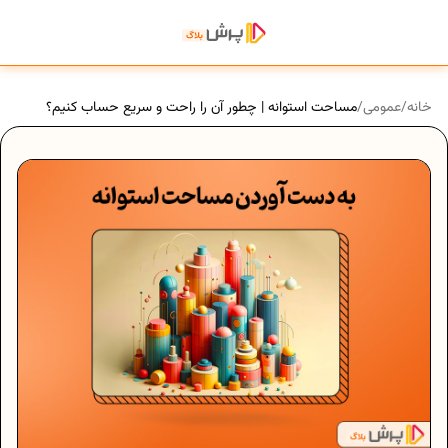
خانه
/
عمومی
/
مساحت استوانه | چطور آن را راحت و سریع حساب کنیم؟