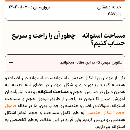
حنانه دهقانی
بروزرسانی :
30-11-1404
457
مساحت استوانه | چطور آن را راحت و سریع
حساب کنیم؟
عناوین مهمی که در این مقاله میخوانیم
یکی از مهم‌ترین اشکال هندسی، استوانه‌ست. استوانه در ریاضیات و
هندسه کاربرد زیادی داره و شکل مهمی در فضای سه بعدیه. به
همین دلیل در مدارس، حجم و
مساحت استوانه
رو به دانش‌آموزان
آموزش میدن تا بتونن به راحتی از طریق فرمول حجم و مساحت
استوانه، سوالات ریاضی و هندسه رو جواب بدن. ما در مقاله
فرمول
حجم اشکال هندسی
به طور کامل مساحت و حجم تمام اشکال
هندسی رو بررسی کردیم ولی قراره در این مقاله، به طور تخصصی به
استوانه بپردازیم.