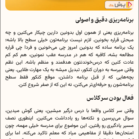
برنامه‌ریزی دقیق و اصولی
برنامه‌ریزی یعنی از همون اول بدونین دارین چیکار می‌کنین و چه
مبحثی قراره بخونین. لازم نیست برنامه‌تون خیلی سطح بالا باشه؛
یک برنامه‌ ساده که بدونین امروز چی می‌خونین و فردا چی قراره
مطالعه بشه، کافیه که هم در مدرسه عقب نمونین، هم کم‌ کم
عادت کنین که درس‌خوندنتون هدفمند و منظم باشه. این نظم
وقتی میرسه به دوران کنکور، تبدیل میشه به یک مهارت طلایی. یعنی
بچه‌هایی که از قبل برنامه داشتن، موقع کنکور فقط سطح
برنامه‌شون رو حرفه‌ای‌تر می‌کنن، نه این که از صفر شروع کنن.
فعال بودن سر کلاس
وقتی سر کلاس واقعا با درس درگیر میشین، یعنی گوش میدین،
سوال می‌پرسین و نکته‌ها رو یادداشت می‌کنین. اینطوری نصف
مسیر یادگیری رو رفتین. این موضوع برای مدرسه خیلی مهمه، چون
امتحان‌ها دقیقا از مفاهیمی میاد که معلم تاکید می‌کنه. اما برای