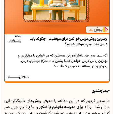
مقاله
بهترین روش درس خواندن برای موفقیت | چگونه باید
پیشنهادی
درس بخوانیم تا موفق شویم؟
اگه شما هم جزء دانش‌آموزانی هستین که می‌خواین با موثرترین و
بهترین روش درس خواندن آشنا بشین تا با تمرکز بیشتری درس
بخونین، این مقاله مخصوص شماست!
خواندن
جمع‌بندی
ما سعی کردیم که در این مقاله، با معرفی روش‌های تاثیرگذار، این
سوال شما رو که
برای مدرسه بخونیم یا کنکور
رو رفع کنیم. چون هم
کنکور و هم مدرسه مهمه و نمیشه یکیشون رو به اون یکی ترجیح