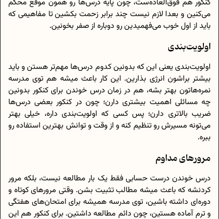
کنکور هم فوق‌العاده‌ست، چون پایه‌ درس‌ها رو همون موقع محکم
می‌کنین و بعدا لازم نیست چند برابر زحمت بکشین تا مفاهیمی که
باید از اول خوب می‌فهمیدین رو دوباره از صفر بخونین.
اولویت‌بندی
اولویت‌بندی یعنی این‌ که بدونین کدوم درس‌ها مهم‌تر هستن و باید
بیشتر براشون انرژی بذارین. این کار باعث میشه هم توی مدرسه
نمره‌هاتون بهتر بشه، هم در زمان درس خوندن برای کنکور بدونین
چه مسائلی اهمیت بیشتری دارن؛ چون در کنکور بعضی درس‌ها
ضریب بالاتری دارن؛ پس کسی که اولویت‌بندی داره، خیلی بهتر
می‌تونه مسیرش رو تنظیم کنه و از وقت و توانش بهترین استفاده رو
ببره.
مرورهای مداوم
درس خوندن درست حسابی فقط یک بار مطالعه نیست، بلکه مرور
کردنشه که باعث میشه مطالب تثبیت بشن. وقتی مرورهای کوتاه و
دوره‌ای داشته باشین، توی مدرسه همیشه برای امتحان‌های هفتگی
و ترم آماده هستین، چون دائم مطالعه داشتین. برای کنکور هم این