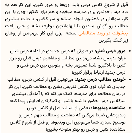
قبل از شروع کلاس درس باید اون‌ها رو مرور کنین. این کار هم به
درد درس خوندن برای مدرسه میخوره و هم برای کنکور؛ چون با این
کار، سوالاتی در ذهنتون ایجاد میشه و سر کلاس، با دقت بیشتری
مطالب رو گوش میدین تا ابهاماتتون برطرف بشه و حتی باعث
پیشرفت در روند مطالعاتی‌
میشه. برای این کار می‌تونین از رو‌های
زیر کمک بگیرین:
مرور درس قبلی:
در صورتی که درس جدیدی در ادامه درس قبلی
قراره تدریس بشه، می‌تونین مطالب و مفاهیم درس قبلی رو مرور
کنین تا یادگیری شما عمیق‌تر بشه و بتونین بین درس قبلی و
درس جدید ارتباط برقرار کنین؛
خوندن مطالب درس جدید:
می‌تونین قبل از کلاس درس، مطالب
جدیدی که قراره توی کلاس تدریس بشن رو مطالعه کنین. این کار
در زمان مطالعه برای مدرسه، کمک می‌کنه که با آمادگی بیشتری
سرکلاس درس حضور داشته باشین و تمرکزتون افزایش پیدا کنه؛
مشاهده ویدیوها:
بعضی از اساتید قبل از کلاس درس
ویدیوهایی ضبط می‌کنن که مفاهیم و مطالب مهم درس رو
توضیح میدن. شما می‌تونین این ویدیوها رو قبل از شروع کلاس
مشاهده کنین و درس رو بهتر متوجه بشین؛