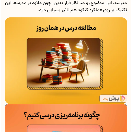
مدرسه، این موضوع رو مد نظر قرار بدین، چون علاوه بر مدرسه، این
تکنیک بر روی عملکرد کنکود هم تاثیر بسزایی داره.