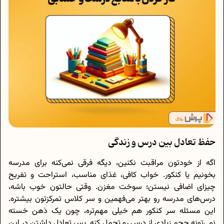
حفظ تعادل بین درس و زندگی
اگه از خودتون مراقبت نکنین، دیگه فرقی نمی‌کنه برای مدرسه
بخونیم یا کنکور. خواب کافی، غذای مناسب، استراحت و تفریح
چیزای اضافی نیستن؛ سوخت مغزن. وقتی حالتون خوب باشه،
درس‌های مدرسه رو بهتر می‌فهمین و سر کلاس تمرکزتون بیشتره.
این مسئله سر کنکور هم خیلی مهم‌تره، چون یک ذهن خسته
نمی‌تونه حجم زیادی از درس رو تحمل کنه. پس تعادل داشتن در این