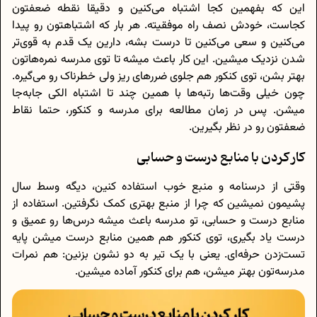
این‌ که بفهمین کجا اشتباه می‌کنین و دقیقا نقطه ضعفتون
کجاست، خودش نصف راه موفقیته. هر بار که اشتباهتون رو پیدا
می‌کنین و سعی می‌کنین تا درست بشه، دارین یک قدم به قوی‌تر
شدن نزدیک میشین. این کار باعث میشه تا توی مدرسه نمره‌هاتون
بهتر بشن، توی کنکور هم جلوی ضررهای ریز ولی خطرناک رو می‌گیره.
چون خیلی وقت‌ها رتبه‌ها با همین چند تا اشتباه الکی جا‌به‌جا
میشن. پس در زمان مطالعه برای مدرسه و کنکور، حتما نقاط
ضعفتون رو در نظر بگیرین.
کار کردن با منابع درست و حسابی
وقتی از درسنامه و منبع خوب استفاده کنین، دیگه وسط سال
پشیمون نمیشین که چرا از منبع بهتری کمک نگرفتین. استفاده از
منابع درست و حسابی، تو مدرسه باعث میشه درس‌ها رو عمیق و
درست یاد بگیری، توی کنکور هم همین منابع درست میشن پایه
تست‌زدن حرفه‌ای. یعنی با یک تیر به دو نشون بزنین: هم نمرات
مدرسه‌تون بهتر میشن، هم برای کنکور آماده میشین.