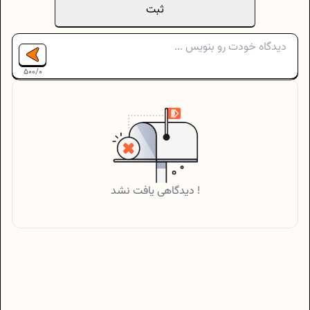
ثبت
500
/
0
دیدگاهی یافت نشد !