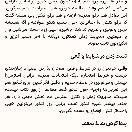
و مدرسه می‌رسین، هم به زندگیتون. یعنی جوری برنامه رو طراحی
می‌کنین که هم وقت مطالعه دارین، هم استراحت، هم سرگرمی.
این تعادل هم برای مدرسه لازمه و هم برای کنکور ولی میشه گفت
که برای کنکور اما حیاتی‌تره؛ چون مسیر کنکور طولانیه و اگه همیشه
درس بخونین و تفریح نداشته باشین، خیلی زود خسته می‌شین و از
پا میفتین. مدیریت زمان کمکتون می‌کنه تا آخر مسیر انرژی و
انگیزه‌تون ثابت بمونه.
تست زدن در شرایط واقعی
وقتی خودتون رو در شرایط واقعی امتحان بذارین، یعنی با زمان‌بندی
درست و شرایط امتحان، دیگه امتحانات مدرسه براتون استرس‌زا
نیستن و می‌تونین در لحظه، سریع و دقیق فکر کنین. برای کنکور هم
این تمرین‌ها واجبه، چون کنکور فقط مطالعه از روی کتاب نیست؛
سرعت، مدیریت زمان و کنترل استرس هم نقش مهمی داره. هر
چقدر بیشتر شبیه کنکور تست بزنین، روز کنکور می‌تونین خیلی
راحت‌تر کنترل اوضاع رو دست بگیرین.
پیدا کردن نقاط ضعف