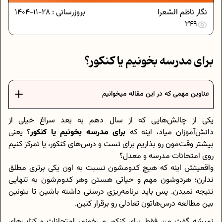
نگار ناظم الشعرا
بروزرسانی :
28-11-1404
249
برای مدرسه بخونیم یا کنکور؟
عناوین مهمی که در این مقاله میخوانیم
یکی از چالش‌هایی که از سال دهم به بعد سراغ خیلی از
دانش‌آموزان میاد، اینه که
برای مدرسه بخونیم یا کنکور
؟ یعنی
بیشتر وقت‌مون رو بذاریم برای تست و درس‌های کنکور، یا تمرکز کنیم
روی امتحانات مدرسه و معدل؟
واقعیتش اینه که هیچ‌ کدومشون نسبت به اون یکی برتری مطلق
ندارن؛ هردوشون مهم و حیاتی‌ هستن وهر کدوم‌شون به تنهایی
نتیجه نمیدن. پس باید برنامه‌ریزی درستی داشته باشین تا بتونین
بین مطالعه درس‌هاتون تعادلی رو برقرار کنین.
نمیشه گفت من فقط برای کنکور می‌خونم، امتحانات و کتاب‌های