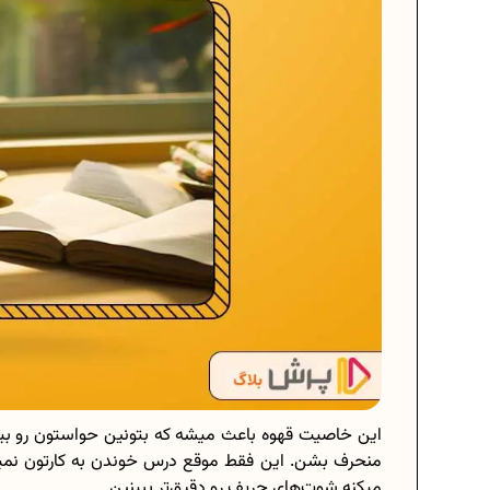
این خاصیت قهوه باعث میشه که بتونین حواستون رو بیشت
منحرف بشن. این فقط موقع درس خوندن به کارتون نمیاد.
میکنه شوت‌های حریف رو دقیق‌تر ببینین.