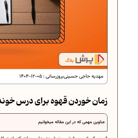
دانلود رایگان نمونه سوالات امتحانی...
دانلود رایگان نمونه سوالات امتحان...
مهدیه حاجی حسینی
بروزرسانی :
05-12-1404
برنامه‌ ریزی درسی نهم
زمان خوردن قهوه برای درس خون
فرمول حجم اشکال هندسی در ریاضیا
عناوین مهمی که در این مقاله میخوانیم
برنامه‌ ریزی درسی هفتم
عادات افراد موفق