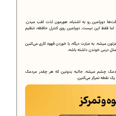
قت‌ها دوپامین رو به اشتباه، هورمون لذت لقب میدن.
ه. اما فقط این نیست. دوپامین روی کنترل حافظه، تنظیم
زتون میشه. به عبارت دیگه، با خوردن قهوه کاری می‌کنین
ی مثل درس خوندن داشته باشه.
دمک چشم میشه. جالبه بدونین که هر چقدر مردمک
یک نقطه تمرکز می‌کنین.