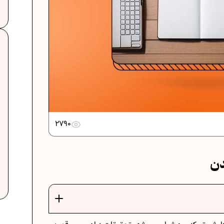
دانلود رایگان نمونه سوالات امتحانی...
دانلود رایگان نمونه سوالات امتحان...
2790
برنامه‌ ریزی درسی نهم
دن
ت
فرمول حجم اشکال هندسی در ریاضیات
برنامه‌ ریزی درسی هفتم
عادات افراد موفق