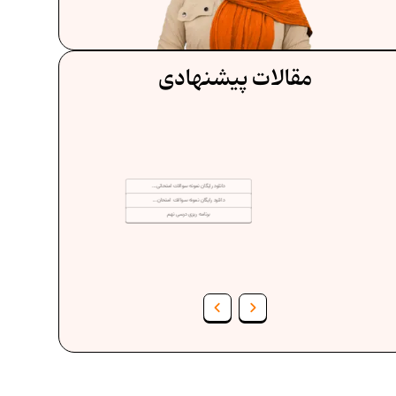
مقالات پیشنهادی
دانلود رایگان نمونه سوالات امتحانی...
دانلود رایگان نمونه سوالات امتحان...
برنامه‌ ریزی درسی نهم
فرمول حجم اشکال هندسی در ریاضیات
فر
برنامه‌ ریزی درسی هفتم
عادات افراد موفق