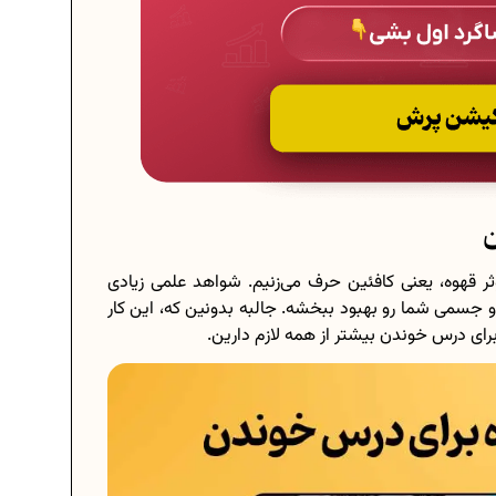
ن
ثر قهوه، یعنی کافئین حرف می‌زنیم. شواهد علمی زیادی
 جسمی شما رو بهبود ببخشه. جالبه بدونین که، این کار
برای درس خوندن بیشتر از همه لازم دارین.