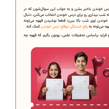
 درس خوندن باخبر بشن و به جواب این سوال‌شون که در
ه شب بیداری رو برای درس خوندن انتخاب می‌کنن، دنبال
ندن توی شب بالا ببرن؛ قطعا نوشیدن قهوه می‌تونه
ه می‌تونه به
رفع خستگی موقع درس خوندن
کمک کنه.
 و قراره براساس تحقیقات علمی، بهتون بگیم که قهوه چه