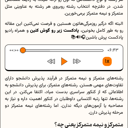
شدن. در دفترچه انتخاب رشته روبروی هر رشته به عناوینی مثل
متمرکز و نیمه متمرکز برمی‌خورین.
البته اگه درگیر روزمرگی‌هاتون هستین و فرصت نمی‌کنین این مقاله
رو به طور کامل بخونین،
پادکست زیر رو گوش کنین
و همراه رادیو
پادکست پرش باشین🎧🔊📚
00:00
06:43
1x
رشته‌های متمرکز و نیمه متمرکز در فرآیند پذیرش دانشجو دارای
تفاوت‌های مهمی هستن. رشته‌های متمرکز، برای پذیرش دانشجو به
اطلاعاتی که از کنکور سراسری بدست میاد، اکتفا می‌کنن. در این
رشته‌ها، تنها رتبه اکتسابی داوطلبان در کنکور اهمیت داره و نیاز به
مصاحبه یا آزمون‌های دیگه ندارن. اما رشته‌های نیمه متمرکز دو
مرحله پذیرش دارن.
متمرکز و نیمه متمرکز یعنی چه؟