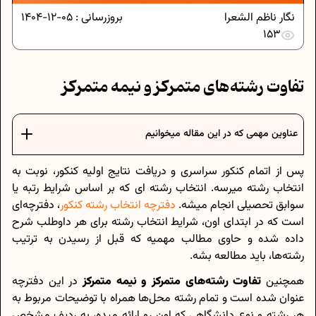
نگار ناظم الشعرا
بروزرسانی :
05-12-1404
153
تفاوت رشته‌های متمرکز و نیمه متمرکز
عناوین مهمی که در این مقاله میخوانیم
پس از اتمام کنکور سراسری و دریافت نتایج اولیه کنکور، نوبت به
انتخاب رشته میرسه. انتخاب رشته ای که بر اساس شرایط رتبه یا
سوابق تحصیلی انجام میشه.
دفترچه انتخاب رشته کنکور
، دفترچه‌ای
است که در ابتدای اون، شرایط انتخاب رشته برای هر داوطلب شرح
داده شده و حاوی مطالب مهمیه که قبل از رسیدن به ترتیب
رشته‌ها، باید مطالعه بشه.
همچنین
تفاوت رشته‌های متمرکز و نیمه متمرکز
در این دفترچه
عنوان شده است و تمام رشته محل‌ها همراه با توضیحات مربوط به
هر رشته و نوع دانشگاهی که اون رو ارائه میده، به ردیف مشخص