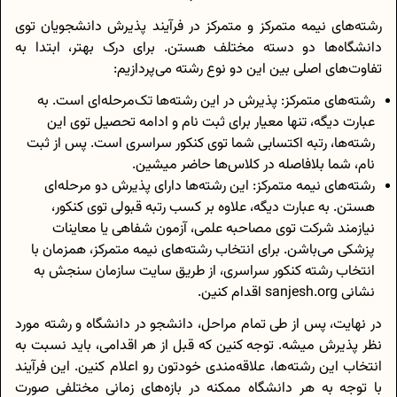
رشته‌های نیمه متمرکز و متمرکز در فرآیند پذیرش دانشجویان توی
دانشگاه‌ها دو دسته مختلف هستن. برای درک بهتر، ابتدا به
تفاوت‌های اصلی بین این دو نوع رشته می‌پردازیم:
رشته‌های متمرکز: پذیرش در این رشته‌ها تک‌مرحله‌ای است. به
عبارت دیگه، تنها معیار برای ثبت نام و ادامه تحصیل توی این
رشته‌ها، رتبه اکتسابی شما توی کنکور سراسری است. پس از ثبت
نام، شما بلافاصله در کلاس‌ها حاضر میشین.
رشته‌های نیمه متمرکز: این رشته‌ها دارای پذیرش دو مرحله‌ای
هستن. به عبارت دیگه، علاوه بر کسب رتبه قبولی توی کنکور،
نیازمند شرکت توی مصاحبه علمی، آزمون شفاهی یا معاینات
پزشکی می‌باشن. برای انتخاب رشته‌های نیمه متمرکز، همزمان با
انتخاب رشته کنکور سراسری، از طریق سایت سازمان سنجش به
نشانی
sanjesh.org
اقدام کنین.
در نهایت، پس از طی تمام مراحل، دانشجو در دانشگاه و رشته مورد
نظر پذیرش میشه. توجه کنین که قبل از هر اقدامی، باید نسبت به
انتخاب این رشته‌ها، علاقه‌مندی خودتون رو اعلام کنین. این فرآیند
با توجه به هر دانشگاه ممکنه در بازه‌های زمانی مختلفی صورت