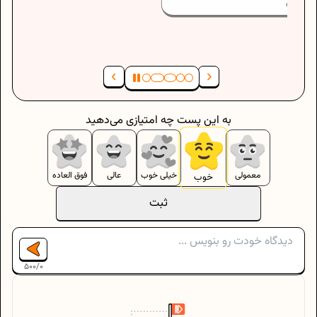
نیما رستاک
به این پست چه امتیازی می‌دهید
معمولی
خیلی خوب
عالی
فوق العاده
خوب
ثبت
500
/
0