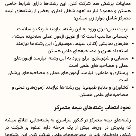
معاینات پزشکی هم شرکت کنن. این رشته‌ها دارای شرایط خاصی
هستن و معمولا نیاز به تعهد شغلی ندارن. بعضی از رشته‌های نیمه
متمرکز شامل موارد زیر میشن:
تربیت بدنی: برای ورود به این رشته، نیازمند فیزیک و سلامت
جسمانی مناسب است که از طریق آزمون عملی سنجیده میشه.
هنرهای نمایشی (تئاتر، سینما، موسیقی): این رشته‌ها نیازمند
استعداد هنری و مصاحبه‌های علمی هستن.
معماری و شهرسازی: برای ورود به این رشته، نیازمند آزمون‌های
عملی و مصاحبه‌های علمی است.
پرستاری و مامایی: نیازمند آزمون‌های عملی و مصاحبه‌های پزشکی
است.
کشاورزی و منابع طبیعی: این رشته‌ها نیازمند آزمون‌های عملی و
مصاحبه‌های علمی هستن.
نحوه انتخاب رشته‌های نیمه متمرکز
رشته‌های نیمه متمرکز در کنکور سراسری به رشته‌هایی اطلاق میشه
که پذیرش در اون‌ها بیش از یک مرحله داره. علاوه بر شرکت در
کنکور، داوطلبان باید در مصاحبه‌های علمی شرکت کنن. این رشته‌ها