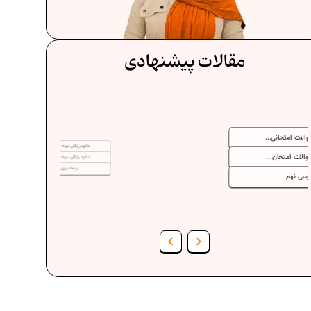
مقالات پیشنهادی
دانلود رایگان نمونه سوالات امتحانی...
دانلود رایگان نمونه سوالات امتحان...
برنامه‌ ریزی درسی نهم
فرمول حجم اشکال هندسی در ریاضیات
برنامه‌ ریزی درسی هفتم
عادات افراد موفق