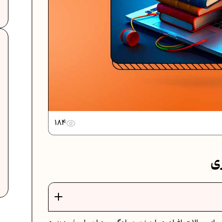
..
دانلود رایگان نمونه سوالات امتحانی...
.
دانلود رایگان نمونه سوالات امتحان...
184
برنامه‌ ریزی درسی نهم
ی
ات
فرمول حجم اشکال هندسی در ریاضیات
برنامه‌ ریزی درسی هفتم
عادات افراد موفق