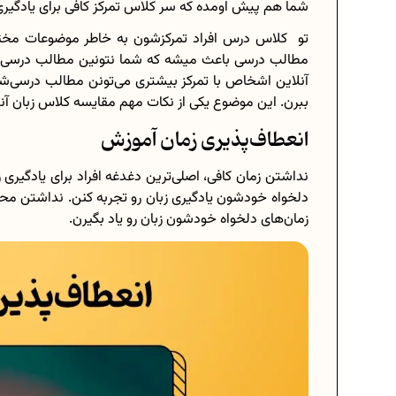
شما هم پیش اومده که سر کلاس تمرکز کافی برای یادگی
تو کلاس درس افراد تمرکز‌شون به خاطر موضوعات مختل
مطالب درسی باعث میشه که شما نتونین مطالب درسی‌تون
آنلاین اشخاص با تمرکز بیشتری می‌تونن مطالب درسی‌شون
ببرن. این موضوع یکی از نکات مهم مقایسه کلاس زبان آ
انعطاف‌پذیری زمان آموزش
نداشتن زمان کافی، اصلی‌ترین دغدغه افراد برای یادگیری ز
دلخواه خودشون یادگیری زبان رو تجربه کنن. نداشتن محد
زمان‌های دلخواه خودشون زبان رو یاد بگیرن.