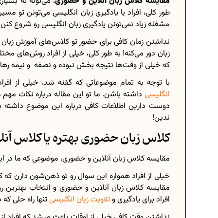
مقایسه کلاس زبان آنلاین و حضوری
، می‌تونه به بسیار
طور کلی، افراد با یادگیری زبان انگلیسی می‌تونن تو مسی
مشغله زیاد نمی‌تونن یادگیری زبان انگلیسی رو شروع کنن.
نداشتن زمان کافی برای حضور تو کلاس‌های آموزش زبان یک
برنامه‌ ریزی درسی هشتم
زبان دور می‌کنه! به طور کلی، خیلی از افراد روش‌های مخت
که خیلی از وقت‌ها نتیجه بخش نبوده و نصفه و نیمه رها
چگونه برنامه‌ ریزی درسی کنیم؟
با توجه به تمام موضوعاتی که گفته شد، خیلی از افرا
دانلود رایگان نمونه سوالات امتحانی.
انگلیسی
داشته باشن. ما تو این مقاله درباره نکات مهم
دوست دارین اطلاعات کافی درباره این موضوع داشته 
ندین!
کلاس زبان حضوری بهتره یا کلاس آنلا
دانلود رایگان کتاب‌های دوازدهم...
اعداد صحیح، طبیعی و گویا چه اعدادی
مقایسه کلاس زبان آنلاین و حضوری، موضوعی که ما در ا
حذفیات کنکور انسانی 1404
خیلی از افراد همواره این سوال رو تو ذهن‌شون دارن که ک
مقایسه کلاس زبان آنلاین و حضوری و انتخاب بهترین رو
افراد برای یادگیری و
تقویت زبان انگلیسی
تنها راه حلی که
نداشتن وقت کافی خیلی از اوقات باعث میشد که افراد از 