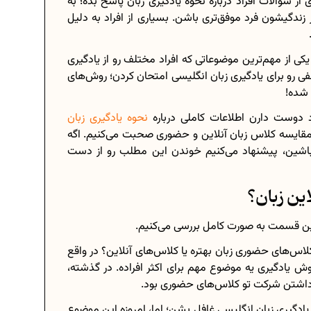
ی از سوالات افراد درباره نحوه یادگیری زبان پاسخ بده؛ به
ر زندگیشون فرد موفق‌تری باشن. بسیاری از افراد به دلیل
ی از مهم‌ترین موضوعاتی که افراد مختلف رو از یادگیری
برنامه‌ ریزی درسی هشتم
لفی رو برای یادگیری زبان انگلیسی امتحان کردن؛ روش‌های
 شده!
چگونه برنامه‌ ریزی درسی کنیم؟
د دوست دارن اطلاعات کاملی درباره
نحوه یادگیری زبان
..
دانلود رایگان نمونه سوالات امتحانی...
 مقایسه کلاس زبان آنلاین و حضوری صحبت می‌کنیم. اگه
باشین، پیشنهاد می‌کنیم خوندن این مطلب رو از دست
ین زبان؟
دانلود رایگان کتاب‌های دوازدهم...
...
اعداد صحیح، طبیعی و گویا چه اعدادی...
ین قسمت به صورت کامل بررسی می‌کنیم.
حذفیات کنکور انسانی 1404
لاس‌های حضوری زبان بهتره یا کلاس‌های آنلاین؟ در واقع
ش یادگیری یه موضوع مهم برای اکثر افراده. در گذشته،
 داشتن شرکت تو کلاس‌های حضوری بود.
یادگیری زبان انگلیسی غافل بشن؛ اما، امروزه این موضوع