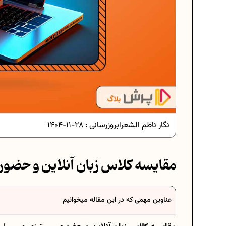
دانلود رایگان نمونه سوالات امتحانی.
دانلود رایگان نمونه سوالات امتحان..
نگار ناظم الشعرا
بروزرسانی :
28-11-1404
برنامه‌ ریزی درسی نهم
مقایسه کلاس زبان آنلاین و حضور
فرمول حجم اشکال هندسی در ریاضی
عناوین مهمی که در این مقاله میخوانیم
برنامه‌ ریزی درسی هفتم
عادات افراد موفق