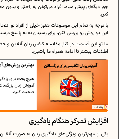
جور دیگه‌ای پیش میره. افراد می‌تونن به راحتی و بدون م
کنن.
با توجه به تمام این موضوعات هنوز خیلی از افراد تو انتخا
این دو روش رو بررسی کنن. برای رسیدن به یه پاسخ درست ب
ما تو این قسمت در کنار مقایسه کلاس زبان آنلاین و حضو
اطلاعات بیشتر تا ادامه همراه ما باشین.
بهترین روش‌های آم
هیچ وقت برای یادگیر
آموزش زبان بزرگسالان
صحبت کنیم.
افزایش تمرکز هنگام یادگیری
یکی از مهم‌ترین ویژگی‌های یادگیری زبان به صورت آنلای