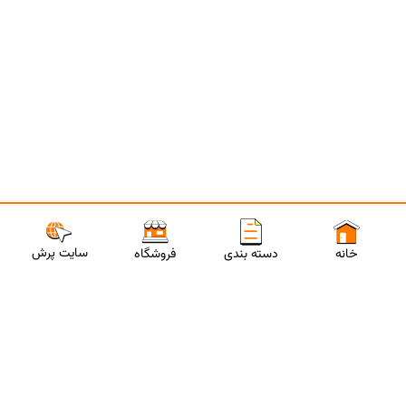
سایت پرش
خانه
دسته بندی
فروشگاه
ارتباط با مشاورین پرش