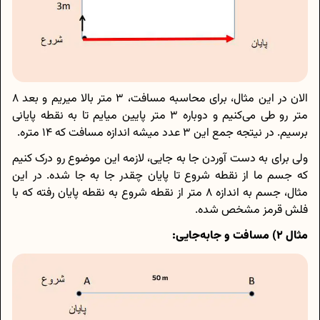
الان در این مثال، برای محاسبه مسافت، 3 متر بالا میریم و بعد 8
متر رو طی می‌کنیم و دوباره 3 متر پایین میایم تا به نقطه پایانی
برسیم. در نیتجه جمع این 3 عدد میشه اندازه مسافت که 14 متره.
ولی برای به دست آوردن جا به جایی، لازمه این موضوع رو درک کنیم
که جسم ما از نقطه شروع تا پایان چقدر جا به جا شده. در این
مثال، جسم به اندازه 8 متر از نقطه شروع به نقطه پایان رفته که با
فلش قرمز مشخص شده.
مثال 2) مسافت و جابه‌جایی: