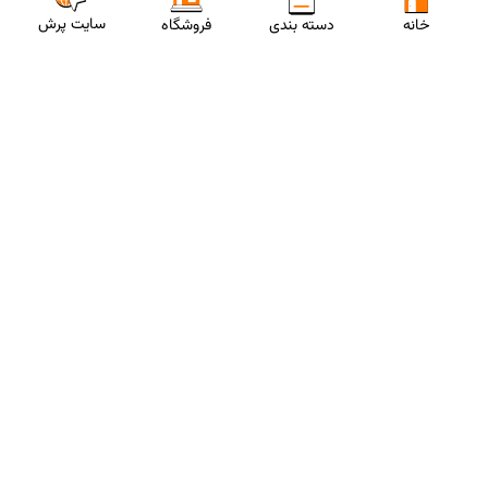
سایت پرش
خانه
دسته بندی
فروشگاه
ارتباط با مشاورین پرش
برای استفاده از تخفیفات ویژه و دریافت مشاوره تحصیلی رایگان،
شماره موبایلت رو وارد کن
ثبت شماره