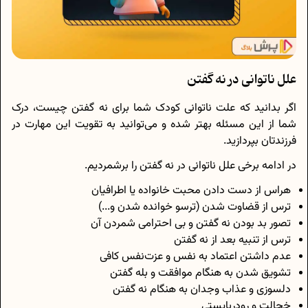
علل ناتوانی در نه گفتن
اگر بدانید که علت ناتوانی کودک شما برای نه گفتن چیست، درک
شما از این مسئله بهتر شده و می‌توانید به تقویت این مهارت در
فرزندتان بپردازید.
در ادامه برخی علل ناتوانی در نه گفتن را برشمردیم.
هراس از دست دادن محبت خانواده یا اطرافیان
ترس از قضاوت شدن (ترسو خوانده شدن و...)
تصور بد بودن نه گفتن و بی احترامی شمردن آن
ترس از تنبیه بعد از نه گفتن
عدم داشتن اعتماد به نفس و عزت‌نفس کافی
تشویق شدن به هنگام موافقت و بله گفتن
دلسوزی و عذاب وجدان به هنگام نه گفتن
خجالت و رودربایستی