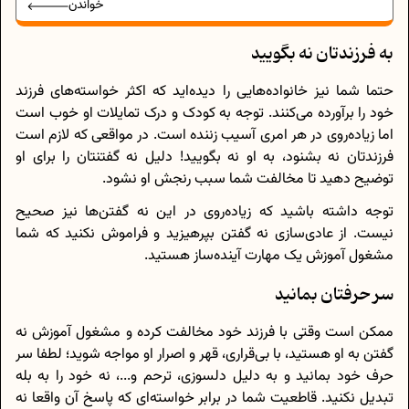
خواندن
به فرزندتان نه بگویید
حتما شما نیز خانواده‌هایی را دیده‌اید که اکثر خواسته‌های فرزند
خود را برآورده می‌کنند. توجه به کودک و درک تمایلات او خوب است
اما زیاده‌روی در هر امری آسیب زننده است. در مواقعی که لازم است
فرزندتان نه بشنود، به او نه بگویید! دلیل نه گفتنتان را برای او
توضیح دهید تا مخالفت شما سبب رنجش او نشود.
توجه داشته باشید که زیاده‌روی در این نه گفتن‌ها نیز صحیح
نیست. از عادی‌سازی نه گفتن بپرهیزید و فراموش نکنید که شما
مشغول آموزش یک مهارت آینده‌ساز هستید.
سر حرفتان بمانید
ممکن است وقتی با فرزند خود مخالفت کرده و مشغول آموزش نه
گفتن به او هستید، با بی‌قراری، قهر و اصرار او مواجه شوید؛ لطفا سر
حرف خود بمانید و به دلیل دلسوزی، ترحم و...، نه خود را به بله
تبدیل نکنید. قاطعیت شما در برابر خواسته‌ای که پاسخ آن واقعا نه