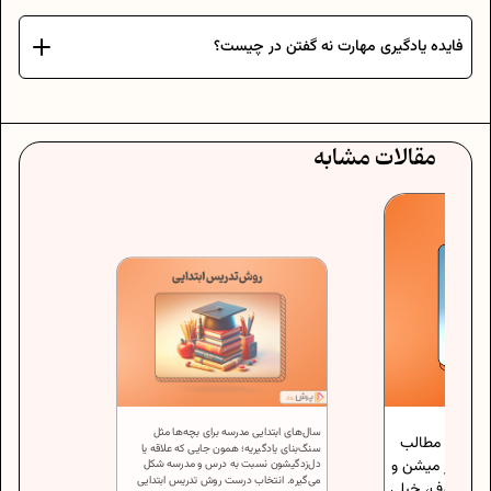
فایده یادگیری مهارت نه گفتن در چیست؟
مقالات مشابه
سال‌های ابتدایی مدرسه برای بچه‌ها مثل
حجم مطالب
سنگ‌بنای یادگیریه؛ همون جایی که علاقه یا
ی‌تر میشن و
دل‌زدگیشون نسبت به درس و مدرسه شکل
می‌گیره. انتخاب درست روش تدریس ابتدایی
ن طرف، خیلی