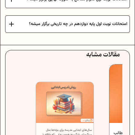
امتحانات نوبت اول پایه دوازدهم در چه تاریخی برگزار میشه؟
مقالات مشابه
سال‌های ابتدایی مدرسه برای بچه‌ها مثل
حجم مطالب
سنگ‌بنای یادگیریه؛ همون جایی که علاقه یا