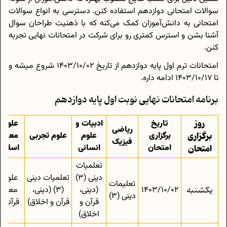
سوالات امتحانی دوازدهم استفاده کنن. دسترسی به انواع سوالات
امتحانی به دانش‌آموزان کمک می‌کنه که با ذهنیت طراحان سوال
آشنا بشن و استرس کمتری رو برای شرکت در امتحانات نهایی تجربه
کنن.
امتحانات ترم اول پایه دوازدهم از تاریخ 1403/10/02 شروع میشه و
تا 1403/10/17 ادامه داره.
برنامه امتحانات نهایی نوبت اول پایه دوازدهم
روز
تاریخ
ادبیات و
علوم و
ریاضی
برگزاری
برگزاری
علوم
علوم تجربی
معارف
فیزیک
امتحان
امتحان
انسانی
اسلام
تعلمیات
دینی (3)
تعلمیات دینی
علوم و
تعلیمات
یکشنبه
1403/10/02
(دینی،
(3) (دینی،
معارف
دینی (3)
قرآن و
قرآن و اخلاق)
قرآنی 3
اخلاق)