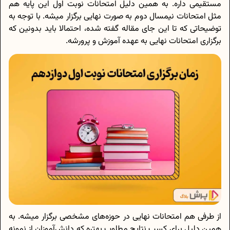
مستقیمی داره. به همین دلیل امتحانات نوبت اول این پایه هم
مثل امتحانات نیمسال دوم به صورت نهایی برگزار میشه. با توجه به
توضیحاتی که تا این جای مقاله گفته شده، احتمالا باید بدونین که
برگزاری امتحانات نهایی به عهده آموزش و پرورشه.
از طرفی هم امتحانات نهایی در حوزه‌های مشخصی برگزار میشه. به
همین دلیل برای کسب نتایج مطلوب بهتره که دانش‌آموزان از نمونه