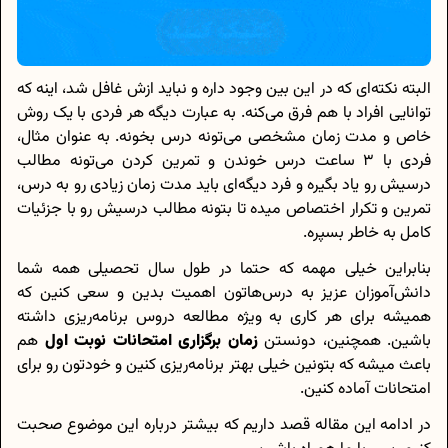
البته نکته‌ای که در این بین وجود داره و نباید ازش غافل شد، اینه که
توانایی افراد با هم فرق می‌کنه. به عبارت دیگه هر فردی با یک روش
خاص و مدت زمان مشخصی می‌تونه درس بخونه. به عنوان مثال،
فردی با 3 ساعت درس خوندن و تمرین کردن می‌تونه مطالب
درسیش رو یاد بگیره و فرد دیگه‌ای باید مدت زمان زیادی رو به درس،
تمرین و تکرار اختصاص میده تا بتونه مطالب درسیش رو با جزئیات
کامل به خاطر بسپره.
بنابراین خیلی مهمه که حتما در طول سال تحصیلی همه شما
دانش‌آموزان عزیز به درس‌هاتون اهمیت بدین و سعی کنین که
همیشه برای هر کاری به ویژه مطالعه دروس برنامه‌ریزی داشته
باشین. همچنین، دونستن
زمان برگزاری امتحانات نوبت اول
هم
باعث میشه که بتونین خیلی بهتر برنامه‌ریزی کنین و خودتون رو برای
امتحانات آماده کنین.
در ادامه این مقاله قصد داریم که بیشتر درباره این موضوع صحبت