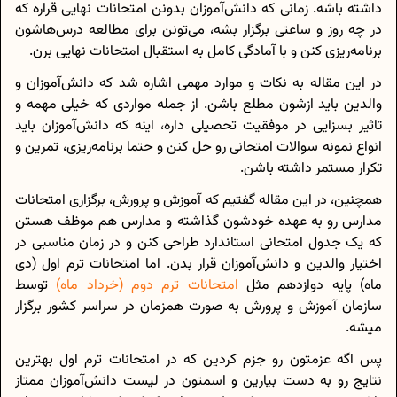
داشته باشه. زمانی که دانش‌آموزان بدونن امتحانات نهایی قراره که
در چه روز و ساعتی برگزار بشه، می‌تونن برای مطالعه درس‌هاشون
برنامه‌ریزی کنن و با آمادگی کامل به استقبال امتحانات نهایی برن.
در این مقاله به نکات و موارد مهمی اشاره شد که دانش‌آموزان و
والدین باید ازشون مطلع باشن. از جمله مواردی که خیلی مهمه و
تاثیر بسزایی در موفقیت تحصیلی داره، اینه که دانش‌آموزان باید
انواع نمونه سوالات امتحانی رو حل کنن و حتما برنامه‌ریزی، تمرین و
تکرار مستمر داشته باشن.
همچنین، در این مقاله گفتیم که آموزش و پرورش، برگزاری امتحانات
مدارس رو به عهده خودشون گذاشته و مدارس هم موظف هستن
که یک جدول امتحانی استاندارد طراحی کنن و در زمان مناسبی در
اختیار والدین و دانش‌آموزان قرار بدن. اما امتحانات ترم اول (دی
ماه) پایه دوازدهم مثل
امتحانات ترم دوم (خرداد ماه)
توسط
سازمان آموزش و پرورش به صورت همزمان در سراسر کشور برگزار
میشه.
پس اگه عزمتون رو جزم کردین که در امتحانات ترم اول بهترین
نتایج رو به دست بیارین و اسمتون در لیست دانش‌آموزان ممتاز