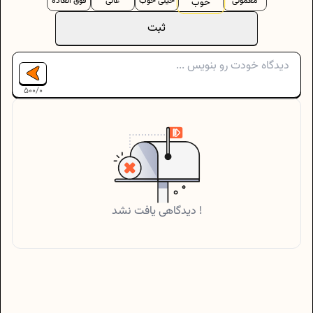
معمولی
خیلی خوب
عالی
فوق العاده
خوب
ثبت
500
/
0
دیدگاهی یافت نشد !