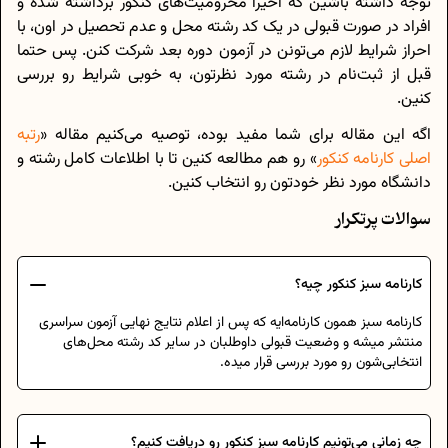
توجه داشته باشین که اخیراً محرومیت‌های کنکور برداشته شده و
افراد در صورت قبولی در یک کد رشته محل و عدم تحصیل در اون، با
احراز شرایط لازم می‌تونن در آزمون دوره بعد شرکت کنن. پس حتما
قبل از ثبت‌نام در رشته مورد نظرتون، به خوبی شرایط رو بررسی
کنین.
اگه این مقاله برای شما مفید بوده، توصیه می‌کنیم مقاله «
رتبه
اصلی کارنامه کنکور
» رو هم مطالعه کنین تا با اطلاعات کامل رشته و
دانشگاه مورد نظر خودتون رو انتخاب کنین.
سوالات پرتکرار
کارنامه سبز کنکور چیه؟
کارنامه سبز همون کارنامه‌ایه که پس از اعلام نتایج نهایی آزمون سراسری
منتشر میشه و وضعیت قبولی داوطلبان در سایر کد رشته محل‌های
انتخابی‌شون رو مورد بررسی قرار میده.
چه زمانی می‌تونیم کارنامه سبز کنکور رو دریافت کنیم؟