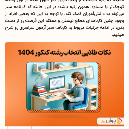
مفیده که رتبه داوطلب از رتبه آخرین نفر قبول شده در اون رشته،
کوچک‌‌تر یا مساوی همون رتبه باشه؛ در این حالته که کارنامه سبز
می‌تونه به دانش‌آموزان کمک کنه. با توجه به این‌ که بعضی افراد از
وجود چنین کارنامه‌ای مطلع نیستن و ممکنه این فرصت رو از دست
بدن، در ادامه جزئیات مربوط به کارنامه سبز آزمون سراسری رو شرح
میدیم.