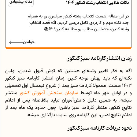
نکات طلایی انتخاب رشته کنکور 1404
مقاله پیشنهادی
در این مقاله اهمیت انتخاب رشته کنکور سراسری رو به همراه
چند نکته مهم و کاربردی کامل بررسی کردیم. اگه قصد انتخاب
رشته کنین، حتما این مطلب رو مطالعه کنین! 🎯📚
خواندن
زمان انتشار کارنامه سبز کنکور
اگه به فکر تغییر رشته‌ای هستین که توش قبول شدین، اولین
نکته‌ای که باید بهش توجه کنین، زمان انتشار کارنامه سبز کنکور
1403 هست. معمولا کارنامه سبز بعد از شروع نیمسال اول تحصیلی
و در اوایل مهر ماه توسط
سازمان سنجش آموزش کشور
منتشر
میشه. به همین دلیل دانش‌آموزان نباید بلافاصله پس از اعلام
نتایج کنکور، منتظر کارنامه سبز باشن؛ چون حدود یک ماه بعد از
اعلام نتایج اصلی، این کارنامه روی سایت بارگذاری میشه.
نحوه دریافت کارنامه سبز کنکور