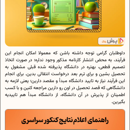
داوطلبان گرامی توجه داشته باشن که معمولا امکان انجام این
فرآیند، به محض انتشار کارنامه مذکور وجود نداره؛ در صورت اتخاذ
تصمیم قطعی، بهتره در دانشگاه پذیرفته شده قبلی مشغول به
تحصیل بشین و برای ترم بعد درخواست انتقالی بدین. برای انجام
این فرآیند نیاز به تایید دانشگاه مبدأ و مقصد دارین؛ یعنی لازمه به
دانشگاهی که قصد تحصیل در اون رو دارین مراجعه کنین و با کسب
اطمینان از پذیرش در آن دانشگاه، از دانشگاه مبدأ هم تاییدیه
بگیرین.