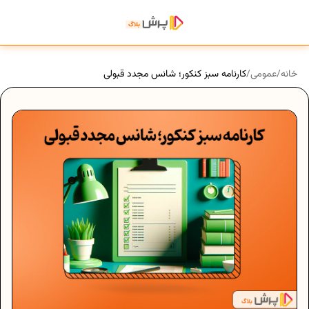
خانه
/
عمومی
/
کارنامه سبز کنکور؛ شانس مجدد قبولی