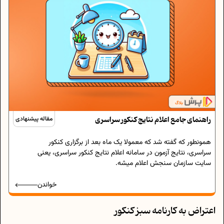
راهنمای جامع اعلام نتایج کنکور سراسری
مقاله پیشنهادی
همونطور که گفته شد که معمولا یک ماه بعد از برگزاری کنکور
سراسری، نتایج آزمون در سامانه اعلام نتایج کنکور سراسری، یعنی
سایت سازمان سنجش اعلام میشه.
خواندن
اعتراض به کارنامه سبز کنکور