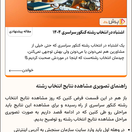
اشتباه در انتخاب رشته کنکور سراسری 1404
مقاله پیشنهادی
یک اشتباه در انتخاب رشته کنکور سراسری که حتی خیلی از
مشاورین هم نمی‌دونن یا می‌دونن ولی بهش توجهی نمی‌کنن،
چیدمان انتخاب رشته‌ست که اینجا در موردش صحبت کردیم📃
خواندن
راهنمای تصویری مشاهده نتایج انتخاب رشته
باز هم در این قسمت فرض کنین که روز مشاهده نتایج انتخاب
رشته کنکور سراسری از راه رسیده و برای مشاهده این نتایج باید
مراحلی رو طی کنین که در ادامه قصد داریم به صورت تصویری
مراحل مشاهده نتایج انتخاب رشته رو توضیح بدیم.
در وهله اول باید وارد سایت سازمان سنجش به آدرس اینترنتی