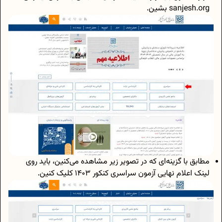
sanjesh.org بشین.
مطابق با گزینه‌ای که در تصویر زیر مشاهده می‌کنین، باید روی
لینک اعلام نهایی آزمون سراسری کنکور 1403 کلیک کنین.