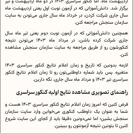
اردیبهشت ماه. اما کنکور سراسری 1403 در دو ماه اردیبهشت و تیر
برگزار شد. دانش‌آموزانی که در آزمون نوبت اول یعنی اردیبهشت ماه
سال جاری شرکت کردن، در خرداد ماه سال جاری می‌تونن به سایت
سازمان سنجش مراجعه کنن.
همچنین دانش‌آموزانی که در آزمون نوبت دوم یعنی تیر ماه سال
جاری شرکت کرده باشن، در مرداد ماه 1403 می‌تونن نتیجه
کنکورشون رو از طریق مراجعه به سایت سازمان سنجش مشاهده
کنن.
لازمه بدونین که تاریخ و زمان اعلام نتایج کنکور سراسری 1403
متغیره. پس باید شماره داوطلبی‌تون رو تا زمان اعلام نتایج کنکور
سراسری تیر 1403 و مرداد ماه سال جاری، نگه دارین.
راهنمای تصویری مشاهده نتایج اولیه کنکور سراسری
فرض کنین که امروز زمان اعلام نتایج کنکور سراسری 1403 هست و
شما به عنوان یک داوطلب کنکوری می‌خواین وارد سایت سازمان
سنجش بشین؛ اما نمی‌دونین دقیقا باید از کجای این سایت شروع
کنین تا بتونین نتیجه آزمونتون رو ببینین.