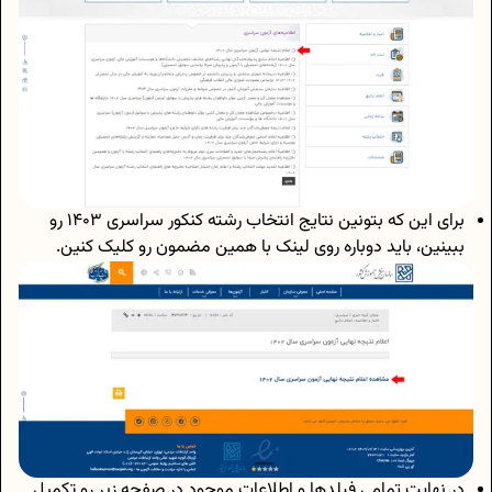
برای این که بتونین نتایج انتخاب رشته کنکور سراسری 1403 رو
ببینین، باید دوباره روی لینک با همین مضمون رو کلیک کنین.
در نهایت تمامی فیلدها و اطلاعات موجود در صفحه زیر رو تکمیل