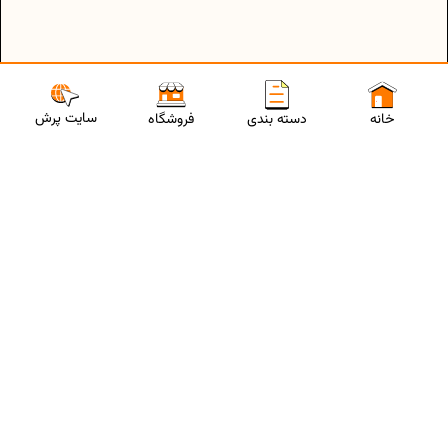
سایت پرش
خانه
دسته بندی
فروشگاه
ارتباط با مشاورین پرش
برای استفاده از تخفیفات ویژه و دریافت مشاوره تحصیلی رایگان،
شماره موبایلت رو وارد کن