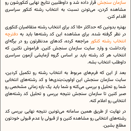
سازمان سنجش
قرار داده شد و داوطلبین نتایج نهایی کنکورشون رو
مشاهده کردن، می‌تونن نسبت به انتخاب رشته کنکور سراسری
اقدام کنن.
بهتره بدونین که حداکثر 150 کد برای انتخاب رشته متقاضیان کنکوری
در نظر گرفته شده. برای مشاهده این کد رشته‌ها باید به
دفترچه
انتخاب رشته کنکور
مراجعه کرده، کدهای مدنظرتون رو در برگه‌ای
یادداشت و وارد سایت سازمان سنجش کنین. فراموش نکنین که
انتخاب هر کد رشته باید بر اساس گروه آزمایشی آزمون سراسری
داوطلب انتخاب بشه.
بعد از این که فرم‌های مربوط به انتخاب رشته رو تکمیل کردین،
سایت سازمان سنجش این اولویت‌بندی‌ها و کد رشته‌های انتخابی
شما رو تحلیل و بررسی می‌کنه و شما باید یک بازه زمانی مشخصی رو
صبر کنین تا سازمان سنجش نتیجه بررسی و تحلیل کد رشته‌های
انتخابی رو اعلام کنه.
در نهایت از طریق همین سامانه می‌تونین نتیجه نهایی بررسی کد
رشته‌های انتخابی رو مشاهده کنین و از قبولی یا عدم قبولی خودتون
مطلع بشین.