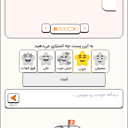
به این پست چه امتیازی می‌دهید
معمولی
خیلی خوب
عالی
فوق العاده
خوب
ثبت
500
/
0