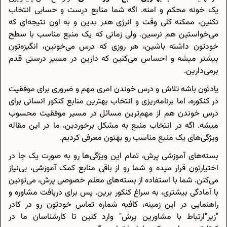
یک خونه محکم و امنه. اگه شما منابع درست و حسابی انتخاب
نکنین، ممکنه کلی وقت و انرژی هدر بدین و به اون نتیجه‌ای که
می‌خواستین هم نرسین. ولی زمانی که یک منبع مناسب با سطح
خودتون داشته باشین، هر روزی که درس می‌خونین، انگیزه‌تون
بیشتر میشه و احساس می‌کنین که دارین در مسیر درستی قدم
برمی‌دارین.
یادتون باشه تلاش و درس خوندن امری مهم و ضروری برای موفقیت
در کنکوره، اما برنامه‌ریزی و انتخاب بهترین منابع کنکور انسانی برای
درس خوندن هم از مهم‌ترین مسائل در مسیر موفقیت محسوب
میشه. اگه در انتخاب منبع به مشکل برخوردین، ما در این مقاله
ویژگی‌های یک منبع مناسب رو بهتون معرفی کردیم.
بسته‌های آموزشی پرش، تمام این ویژگی‌ها رو به صورت یک جا در
اختیارتون قرار میده و شما رو از باقی منابع کمک آموزشی، بی‌نیاز
می‌کنن. شما با استفاده از بسته‌های معلم خصوصی پرش، می‌تونین
با آمادگی بیشتری، به سراغ کنکور برین. پس برای دریافت مشاوره و
راهنمایی در این زمینه، کافیه شماره تماس خودتون رو در کادر
"زیر"ارتباط با مشاورین پرش" وارد کنین تا کارشناسان ما در