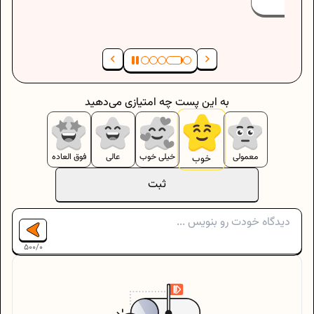
به این پست چه امتیازی می‌دهید
معمولی
خیلی خوب
عالی
فوق العاده
خوب
ثبت
500
/
0