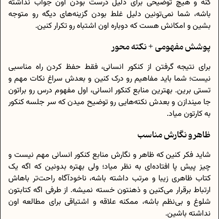
کنه و هیچ توضیحی برای دلیل درست بودن اون جواب نداشته
باشه، شما نمی‌تونین دلیل غلط بودن گزینه‌های دیگه رو متوجه
بشین و امکانش هست که دوباره اون اشتباه رو تکرار کنین.
پوشش مفهومی + نکته محور
برای نتیجه گرفتن از کنکور انسانی، فقط حفظ کردن راه مناسبی
نیست؛ شما باید مفاهیم رو درک کنین و بعدش سراغ نکات مهم و
تستی برین. بهترین منابع کنکور انسانی، اول مفهوم درس رو براتون
جا میندازن و بعدش نکته‌هایی رو توضیح میدن که سر جلسه کنکور
به کارتون میاد.
ظاهر و نگارش مناسب
شاید فکر کنین که ظاهر و نگارش منابع کنکور انسانی مهم نیست و
چیز پیش پا افتاده‌ای به نظر میاد؛ ولی بهتره بدونین که اگه یک
کتاب ظاهری زیبا و مرتب داشته باشه، ناخودآگاه راحت‌تر باهاش
ارتباط برقرار می‌کنین و ذهنتون خسته نمیشه. از طرفی اگه کتابتون
شلوغ و بی‌نظم باشه، ممکنه علاقه و اشتیاقی برای مطالعه اون
نداشته باشین.