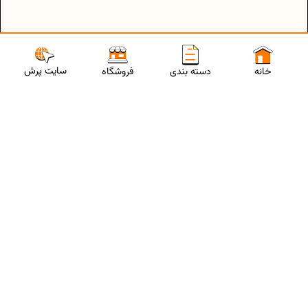
سایت پرش
خانه
دسته بندی
فروشگاه
ارتباط با مشاورین پرش
برای استفاده از تخفیفات ویژه و دریافت مشاوره تحصیلی رایگان،
شماره موبایلت رو وارد کن