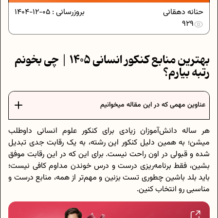
حنانه دهقانی
بروزرسانی :
05-12-1404
929
بهترین منابع کنکور انسانی 1405 | چی بخونم
رتبه بیارم؟
عناوین مهمی که در این مقاله میخوانیم
هر ساله دانش‌آموزان زیادی برای کنکور علوم انسانی داوطلب
میشن؛ به همین دلیل کنکور این رشته، به یک رقابت جدی تبدیل
شده و قبولی در اون راحت نیست. برای این که در این رقابت موفق
بشین، فقط برنامه‌ریزی درست و درس خوندن مداوم کافی نیست؛
باید بلد باشین چطوری تست بزنین و مهم‌تر از همه، منابع درست و
مناسبی رو انتخاب کنین.