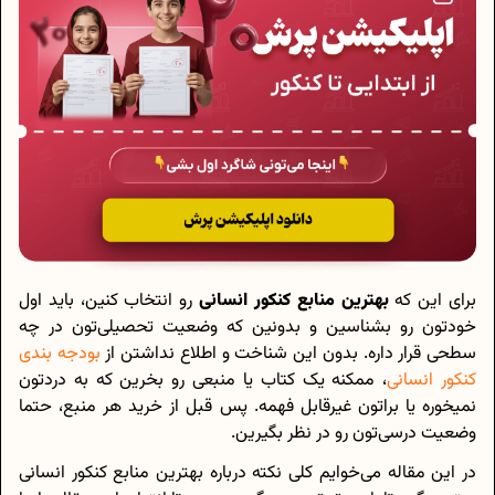
برای این که
بهترین منابع کنکور انسانی
رو انتخاب کنین، باید اول
خودتون رو بشناسین و بدونین که وضعیت تحصیلی‌تون در چه
سطحی قرار داره. بدون این شناخت و اطلاع نداشتن از
بودجه بندی
کنکور انسانی
، ممکنه یک کتاب یا منبعی رو بخرین که به دردتون
نمیخوره یا براتون غیرقابل فهمه. پس قبل از خرید هر منبع، حتما
وضعیت درسی‌‌تون رو در نظر بگیرین.
در این مقاله می‌خوایم کلی نکته درباره بهترین منابع کنکور انسانی