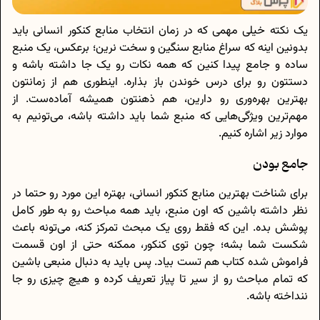
یک نکته خیلی مهمی که در زمان انتخاب منابع کنکور انسانی باید
بدونین اینه که سراغ منابع سنگین و سخت نرین؛ برعکس، یک منبع
ساده و جامع پیدا کنین که همه نکات رو یک جا داشته باشه و
دستتون رو برای درس خوندن باز بذاره. اینطوری هم از زمانتون
بهترین بهره‌‎وری رو دارین، هم ذهنتون همیشه آماده‌ست. از
مهم‌ترین ویژگی‌هایی که منبع شما باید داشته باشه، می‌تونیم به
موارد زیر اشاره کنیم.
جامع بودن
برای شناخت بهترین منابع کنکور انسانی، بهتره این مورد رو حتما در
نظر داشته باشین که اون منبع، باید همه مباحث رو به طور کامل
پوشش بده. این که فقط روی یک مبحث تمرکز کنه، می‌تونه باعث
شکست شما بشه؛ چون توی کنکور، ممکنه حتی از اون قسمت
فراموش شده کتاب هم تست بیاد. پس باید به دنبال منبعی باشین
که تمام مباحث رو از سیر تا پیاز تعریف کرده و هیچ چیزی رو جا
ننداخته باشه.