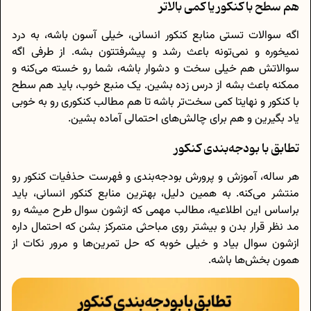
هم سطح با کنکور یا کمی بالاتر
اگه سوالات تستی منابع کنکور انسانی، خیلی آسون باشه، به درد
نمیخوره و نمی‌تونه باعث رشد و پیشرفتتون بشه. از طرفی اگه
سوالاتش هم خیلی سخت و دشوار باشه، شما رو خسته می‌کنه و
ممکنه باعث بشه از درس زده بشین. یک منبع خوب، باید هم سطح
با کنکور و نهایتا کمی سخت‌تر باشه تا هم مطالب کنکوری رو به خوبی
یاد بگیرین و هم برای چالش‌های احتمالی آماده بشین.
تطابق با بودجه‌بندی کنکور
هر ساله، آموزش و پرورش بودجه‌بندی و فهرست حذفیات کنکور رو
منتشر می‌کنه. به همین دلیل، بهترین منابع کنکور انسانی، باید
براساس این اطلاعیه، مطالب مهمی که ازشون سوال طرح میشه رو
مد نظر قرار بدن و بیشتر روی مباحثی متمرکز بشن که احتمال داره
ازشون سوال بیاد و خیلی خوبه که حل تمرین‌ها و مرور نکات از
همون بخش‌ها باشه.