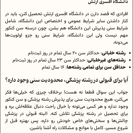
دانشگاه افسری ارتش
افرادی که قصد دارن در دانشگاه افسری ارتش تحصیل کنن، باید در
کنار داشتن سایر شرایط عمومی و اختصاص این دانشگاه، شامل
شرایط سنی پذیرش این دانشگاه هم بشن. چون درسته سن کنکور
مهم نیست ولی این دانشگاه، شرایط سنی رو جزو اولویت‌ها
می‌دونه.
رشته خلبانی
: حداکثر سن 20 سال تمام در روز ثبت‌نام
رشته‌های غیرخلبانی
: حداکثر سن 23 سال تمام در روز ثبت‌نام
حداقل سن برای تمامی رشته‌ها
: 16 سال تمام
آیا برای قبولی در رشته پزشکی، محدودیت سنی وجود داره؟
جواب این سوال قطعا نه هست! برخلاف چیزی که خیلی‌ها فکر
می‌کنن، هیچ محدودیت سنی برای پذیرش رشته پزشکی و سن کنکور
وجود نداره و هر کسی می‌تونه با خیال راحت دنبال علاقه‌اش بره و
برای تحصیل در رشته پزشکی تلاش کنه. البته قبولی در پزشکی
چالش‌ها و سختی‌های خاص خودش رو داره، پس بهتره قبل از
شروع مسیر، کامل با موانع و مشکلات راه آشنا باشین.