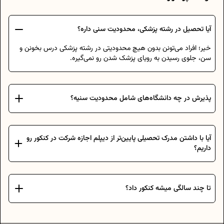
آیا تحصیل در رشته پزشکی، محدودیت سنی داره؟
خیر؛ افراد می‌تونن بدون هیچ محدودیتی در رشته پزشکی درس بخونن و
سن، جلوی رسیدن به رویای پزشک شدن رو نمی‌گیره.
پذیرش در چه دانشگاه‌های شامل محدودیت سنیه؟
آیا با داشتن مدرک تحصیلی پایین‌تر از دیپلم اجازه شرکت در کنکور رو
داریم؟
تا چند سالگی میشه کنکور داد؟