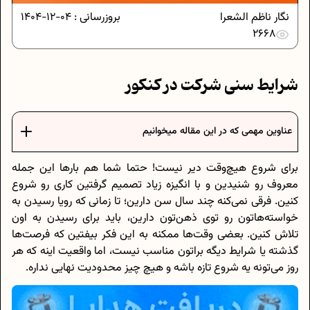
نگار ناظم الشعرا
بروزرسانی :
04-12-1404
2668
شرایط سنی شرکت در کنکور
عناوین مهمی که در این مقاله میخوانیم
برای شروع هیچ‌وقت دیر نیست! حتما شما هم بارها این جمله
معروف رو شنیدین و با انگیزه زیاد تصمیم گرفتین کاری رو شروع
کنین. فرقی نمی‌کنه چند سال سن دارین؛ تا زمانی که رویا رسیدن به
خواسته‌هاتون رو توی ذهن‌تون دارین، باید برای رسیدن به اون
تلاش کنین. بعضی وقت‌ها ممکنه به این فکر بیفتین که فرصت‌ها
گذشته یا شرایط دیگه براتون مناسب نیست، اما واقعیت اینه که هر
روز می‌تونه یه شروع تازه باشه و هیچ‌ چیز محدودیت نهایی نداره.