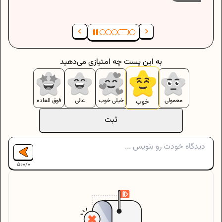
به این پست چه امتیازی می‌دهید
معمولی
خیلی خوب
عالی
فوق العاده
خوب
ثبت
500
/
0