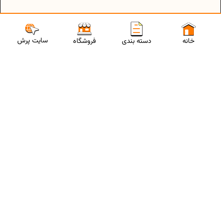
سایت پرش
خانه
دسته بندی
فروشگاه
ارتباط با مشاورین پرش
برای استفاده از تخفیفات ویژه و دریافت مشاوره تحصیلی رایگان،
شماره موبایلت رو وارد کن
ثبت شماره