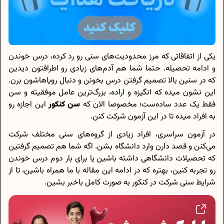
یکی از اتفاقاتی که مرز محدودیت‌های سنی رو رد کرده، درس خوندن
و ادامه تحصیله. حتما شما هم آدم‌های زیادی رو اطرافتون دیدین
که در سنین بالا تصمیم گرفتن درس بخونن و دنبال رویاها‌شون برن.
این نشون میده که انگیزه و اراده، بزرگ‌ترین عامل موفقیته و سن
فقط یک عدد ساده‌ست؛ مخصوصا الان که
سن کنکور
این اجازه رو
به افراد میده تا در این آزمون شرکت کنن.
در آزمون سراسری، افراد زیادی از گروه‌های سنی مختلف شرکت
می‌کنن و قصد دارن وارد دانشگاه بشن. اگه شما هم تصمیم گرفتین
که تحصیلات دانشگاهی داشته باشین یا برای بار دوم درس خوندن
رو تجربه کنین، بهتره که در ادامه این مقاله با ما همراه باشین، تا از
شرایط سنی شرکت در کنکور به صورت کامل باخبر بشین.