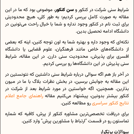
شرایط سنی شرکت در کنکور و
سن کنکور
، موضوعی بود که ما در این
مقاله به صورت کامل بررسی کردیم؛ به طور کلی، هیچ محدودیتی
برای ثبت نام در کنکور وجود نداره و شما با خیال راحت می‌تونین در
دانشگاه ادامه تحصیل بدین.
نکته‌ای که وجود داره و بهتره شما به اون توجه کنین، اینه که بعضی
از دانشگاه‌های خاص مانند فرهنگیان، علوم قضایی یا دانشگاه
افسری برای پذیرش، محدودیت سنی دارن. در این مقاله، شرایط
سنی پذیرش در این دانشگاه‌ها رو بررسی کردیم.
در آخر باز هم اگه سوالی درباره شرایط سنی داشتین که نتونستین در
این مقاله به جوابش برسین، در بخش نظرات بلاگ با ما در میون
بذارین. همچنین، اگه خواستین در مورد شرایط بعد از شرکت در
کنکور بیشتر بدونین، پیشنهاد می‌کنیم مقاله
راهنمای جامع اعلام
نتایج کنکور سراسری
رو مطالعه کنین.
برای دریافت تخصصی‌ترین مشاوره کنکور از پرش، کافیه که شماره
تماستون رو در قسمت "ارتباط با مشاورین پرش" وارد کنین.
سوالات پرتکرار