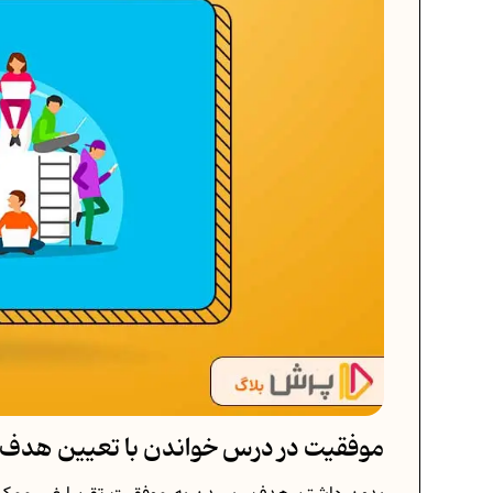
موفقیت در درس خواندن با تعیین هدف