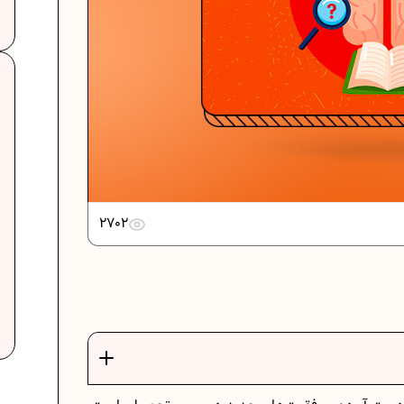
دانلود رایگان نمونه سوالات امتحانی...
دانلود رایگان نمونه سوالات امتحان...
2702
برنامه‌ ریزی درسی نهم
ت
فرمول حجم اشکال هندسی در ریاضیات
برنامه‌ ریزی درسی هفتم
عادات افراد موفق