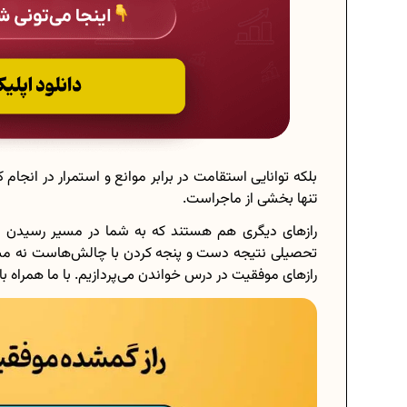
بلکه توانایی استقامت در برابر موانع و استمرار در انجام 
تنها بخشی از ماجراست.
رازهای دیگری هم هستند که به شما در مسیر رسیدن ب
تحصیلی نتیجه دست و پنجه کردن با چالش‌هاست نه مسائ
رازهای موفقیت در درس خواندن می‌پردازیم. با ما همراه ب