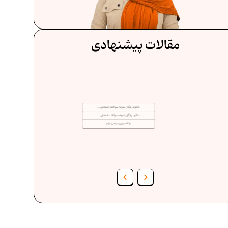
مقالات پیشنهادی
دانلود رایگان نمونه سوالات امتحانی...
دانلود رایگان نمونه سوالات امتحان...
برنامه‌ ریزی درسی نهم
فرمول حجم اشکال هندسی در ریاضیات
فر
برنامه‌ ریزی درسی هفتم
عادات افراد موفق