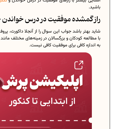
آشنایی بیشتر با رازهای موفقیت در درس خواندن و
تکنی
باشید.
راز گمشده موفقیت در درس خواندن
شاید بهتر باشد جواب این سوال را از آنجلا داکورث، پرو
با مطالعه کودکان و بزرگسالان در زمینه‌های مختلف مانن
به اندازه کافی برای موفقیت کافی نیست.