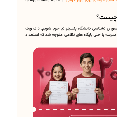
ک‌های حرفه‌ای برای مرور درسی
در ادامه مقاله همراه ما
 چیست؟
فسور روانشناسی دانشگاه پنسیلوانیا جویا شویم. داک ورث
د مدرسه یا حتی پایگاه های نظامی، متوجه شد که استعداد