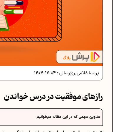
دانلود رایگان نمونه سوالات امتحانی...
دانلود رایگان نمونه سوالات امتحان...
پریسا غلامی
بروزرسانی :
04-12-1404
برنامه‌ ریزی درسی نهم
رازهای موفقیت در درس خواندن
فرمول حجم اشکال هندسی در ریاضیا
عناوین مهمی که در این مقاله میخوانیم
برنامه‌ ریزی درسی هفتم
عادات افراد موفق