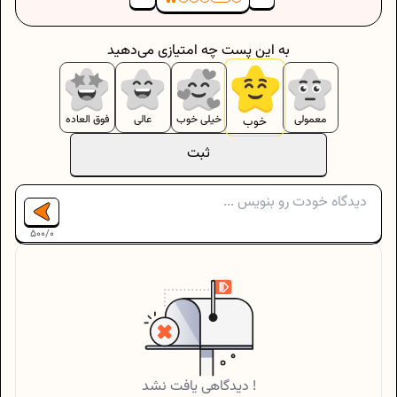
به این پست چه امتیازی می‌دهید
معمولی
خیلی خوب
عالی
فوق العاده
خوب
ثبت
500
/
0
دیدگاهی یافت نشد !