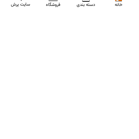
سایت پرش
خانه
دسته بندی
فروشگاه
ارتباط با مشاورین پرش
برای استفاده از تخفیفات ویژه و دریافت مشاوره تحصیلی رایگان،
شماره موبایلت رو وارد کن
ثبت شماره