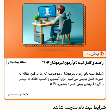
راهنمای کامل ثبت‌ نام آزمون تیزهوشان 1404
مقاله پیشنهادی
شرایط ثبت نام آزمون تیزهوشان، موضوعیه که ما در این مقاله به
صورت کامل بررسی می‌کنیم؛ برای آشنایی و کسب اطلاعات بیشتر
با گروه آموزشی پرش همراه باشین. 🎯🔥
خواندن
شرایط ثبت نام مدرسه شاهد