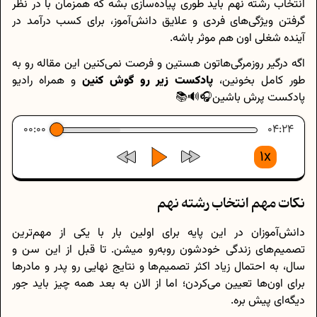
انتخاب رشته نهم باید طوری پیاده‌سازی بشه که همزمان با در نظر
گرفتن ویژگی‌های فردی و علایق دانش‌آموز، برای کسب درآمد در
آینده شغلی اون هم موثر باشه.
اگه درگیر روزمرگی‌هاتون هستین و فرصت نمی‌کنین این مقاله رو به
طور کامل بخونین،
پادکست زیر رو گوش کنین
و همراه رادیو
پادکست پرش باشین🎧🔊📚
00:00
04:24
1x
نکات مهم انتخاب رشته نهم
دانش‌آموزان در این پایه برای اولین بار با یکی از مهم‌ترین
تصمیم‌های زندگی خودشون روبه‌رو میشن. تا قبل از این سن و
سال، به احتمال زیاد اکثر تصمیم‌ها و نتایج نهایی رو پدر و مادرها
برای اون‌ها تعیین می‌کردن؛ اما از الان به بعد همه چیز باید جور
دیگه‌ای پیش بره.