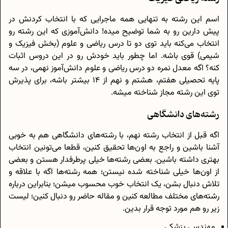
اسم این رشته به تنهایی همه ماجرایی که با انتخاب کردنش در
پیش دارین رو به شما توضیح میده! دانش‌آموزی که این رشته رو
انتخاب می‌کنه باید توی دو تا درس ریاضی و علوم (بخش فیزیک و
شیمی) قوی باشه. اما چطور باید خودش رو در این دروس اثبات
کنه؟ اگه معدل نمره دو درس ریاضی و علوم دانش‌آموز نهمی، در سه
پایه تحصیلی هفتم، هشتم و نهم از 14 بیشتر باشه، برای پذیرش
توی این رشته مجاز شناخته میشه.
رشته‌های دانشگاهی
اگه قبل از انتخاب رشته نهم، با رشته‌های دانشگاهی هم به خوبی
آشنا باشین و راجع به اون‌ها تحقیق کنین، قطعا می‌تونین انتخاب
بهتری داشته باشین. بعضی رشته‌ها خیلی پرطرفدار هستن و بعضی
از اون‌ها خیلی شناخته شده نیستن؛ همه رشته‌ها اگه با علاقه و
تلاش دنبال بشن، یک انتخاب خوب محسوب میشن؛ بنابراین درباره
رشته‌های مختلف مطالعه کنین و مقاله حاضر رو دنبال کنین؛ لیست
زیر رو هم مورد توجه قرار بدین.
مهندسی پزشکی