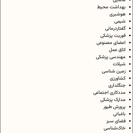
مامایی
بهداشت محیط
هوشبری
شیمی
گفتاردرمانی
فوریت پزشکی
اعضای مصنوعی
اتاق عمل
مهندسی پزشکی
شیلات
زمین شناسی
کشاورزی
جنگلداری
مددکاری اجتماعی
مدارک پزشکی
پرورش طیور
باغبانی
فضای سبز
خاک‌شناسی