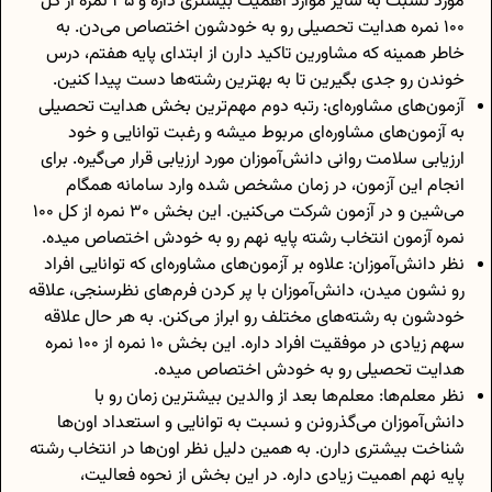
مورد نسبت به سایر موارد اهمیت بیشتری داره و 35 نمره از کل
100 نمره هدایت تحصیلی رو به خودشون اختصاص می‌دن. به
خاطر همینه که مشاورین تاکید دارن از ابتدای پایه هفتم، درس
خوندن رو جدی بگیرین تا به بهترین رشته‌ها دست پیدا کنین.
آزمون‌های مشاوره‌ای: رتبه دوم مهم‌ترین بخش هدایت تحصیلی
به آزمون‌های مشاوره‌ای مربوط میشه و رغبت توانایی و خود
ارزیابی سلامت روانی دانش‌آموزان مورد ارزیابی قرار می‌گیره. برای
انجام این آزمون، در زمان مشخص شده وارد سامانه همگام
می‌شین و در آزمون شرکت می‌کنین. این بخش 30 نمره از کل 100
نمره آزمون انتخاب رشته پایه نهم رو به خودش اختصاص میده.
نظر دانش‌آموزان: علاوه بر آزمون‌های مشاوره‌ای که توانایی افراد
رو نشون میدن، دانش‌آموزان با پر کردن فرم‌های نظرسنجی، علاقه
خودشون به رشته‌های مختلف رو ابراز می‌کنن. به هر حال علاقه
سهم زیادی در موفقیت افراد داره. این بخش 10 نمره از 100 نمره
هدایت تحصیلی رو به خودش اختصاص میده.
نظر معلم‌ها: معلم‌ها بعد از والدین بیشترین زمان رو با
دانش‌آموزان می‌گذرونن و نسبت به توانایی و استعداد اون‌ها
شناخت بیشتری دارن. به همین دلیل نظر اون‌ها در انتخاب رشته
پایه نهم اهمیت زیادی داره. در این بخش از نحوه فعالیت،