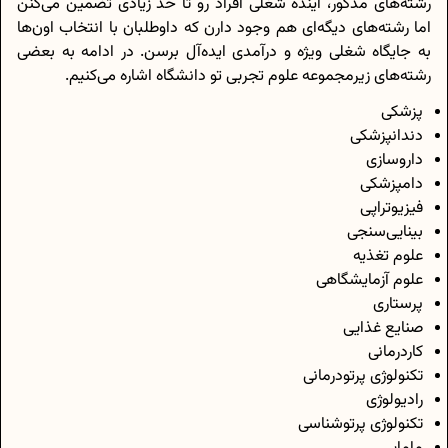
رشته‌های مذکور، آینده شغلی افراد رو تا حد زیادی تضمین می‌کنن
اما رشته‌های دیگه‌ای هم وجود دارن که داوطلبان با انتخاب اون‌ها
به جایگاه شغلی ویژه و درآمدی ایده‌آل برسن. در ادامه به بعضی
رشته‌های زیرمجموعه علوم تجربی تو دانشگاه اشاره می‌کنیم.
پزشکی
دندانپزشکی
داروسازی
دامپزشکی
فیزیوتراپی
بینایی‌سنجی
علوم تغذیه
علوم آزمایشگاهی
پرستاری
صنایع غذایی
کاردرمانی
تکنولوژی پرتودرمانی
رادیولوژی
تکنولوژی پرتوشناسی