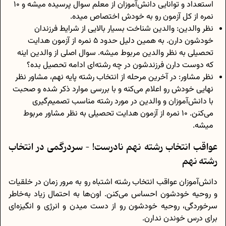
استعداد و توانایی دانش‌آموزان از معلم سوال پرسیده میشه و 10
نمره از کل آزمون رو به خودش اختصاص میده.
نظر والدین: والدین شناخت بسیار بالایی از شرایط فرزندان
خودشون دارن. به همین دلیل حدود 5 نمره از آزمون هدایت
تحصیلی به نظر والدین مربوط میشه. سوال اصلی از والدین اینه
که دوست دارن فرزندشون در چه رشته‌ای ادامه تحصیل بده؟
نظر مشاور: در آخرین مرحله از انتخاب رشته پایه نهم، مشاور نظر
نهایی خودش رو اعلام می‌کنه و با بررسی موارد ذکر شده و صحبت
با دانش‌آموزان و والدین در مورد رشته مناسب تصمیم‌گیری
می‌کنن. 10 نمره از آزمون هدایت تحصیلی به نظر مشاور مربوط
میشه.
عواقب انتخاب رشته نهم نادرست! – سردرگمی در انتخاب
رشته نهم
دانش‌آموزان عواقب انتخاب رشته اشتباه رو به مرور زمان در خلقیات
و روحیه خودشون احساس می‌کنن. اون‌ها به احتمال زیاد به‌خاطر
سرخوردگی، روحیه خودشون رو از دست میدن و انرژی و انگیزه‌ای
برای درس خوندن ندارن.