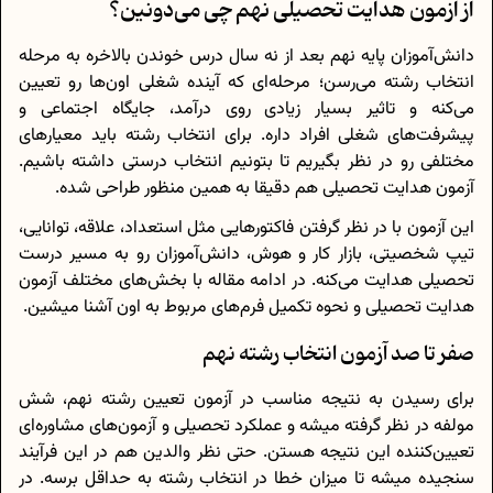
از آزمون هدایت تحصیلی نهم چی می‌دونین؟
دانش‌آموزان پایه نهم بعد از نه سال درس خوندن بالاخره به مرحله
انتخاب رشته می‌رسن؛ مرحله‌ای که آینده شغلی اون‌ها رو تعیین
می‌کنه و تاثیر بسیار زیادی روی درآمد، جایگاه اجتماعی و
پیشرفت‌های شغلی افراد داره. برای انتخاب رشته باید معیارهای
مختلفی رو در نظر بگیریم تا بتونیم انتخاب درستی داشته باشیم.
آزمون هدایت تحصیلی هم دقیقا به همین منظور طراحی شده.
این آزمون با در نظر گرفتن فاکتورهایی مثل استعداد، علاقه، توانایی،
تیپ شخصیتی، بازار کار و هوش، دانش‌آموزان رو به مسیر درست
تحصیلی هدایت می‌کنه. در ادامه مقاله با بخش‌های مختلف آزمون
هدایت تحصیلی و نحوه تکمیل فرم‌های مربوط به اون آشنا میشین.
صفر تا صد آزمون انتخاب رشته نهم
برای رسیدن به نتیجه مناسب در آزمون تعیین رشته نهم، شش
مولفه در نظر گرفته میشه و عملکرد تحصیلی و آزمون‌های مشاوره‌ای
تعیین‌کننده این نتیجه هستن. حتی نظر والدین هم در این فرآیند
سنجیده میشه تا میزان خطا در انتخاب رشته به حداقل برسه. در