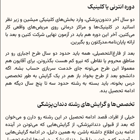
دوره انترنی یا کلینیک
دو سال آخر دندون‌پزشکی، وارد بخش‌های کلینیکی میشین و زیر نظر
اساتید در کلینیک‌ها و مراکز درمانی روی مریض‌های واقعی کار
می‌کنین. آخر این دوره هم باید در آزمون نهایی شرکت کنین و بعد با
ارائه پایان‌نامه،مدرکتون رو بگیرین.
بعد از فارغ‌التحصیلی، همه باید حدود دو سال طرح اجباری رو در
مناطق محروم یا نقاطی که نیرو کم هست بگذرونن. برای آقایون هم
معمولا این طرح می‌تونه جای خدمت سربازی حساب بشه. اگه
دانشجو بعد از طرح بخواد باز هم در یک گرایش به طور تخصصی
درس بخونه، باید بسته به رشته حدود سه تا پنج سال دیگه هم
ادامه تحصیل بده.
تخصص‌ها و گرایش‌های رشته دندان‌پزشکی
خیلی از افراد، قصد ادامه تحصیل در این رشته رو دارن و می‌خوان
که بعد از قبولی‌ دندانپزشکی، از گرایش‌هایی که می‌تونن در آینده
ادامه بدن اطلاع داشته باشن. به همین دلیل، در ادامه گرایش‌هایی
رو آوردیم که می‌تونین با قبولی دندانپزشکی، در اون‌ها ادامه تحصیل