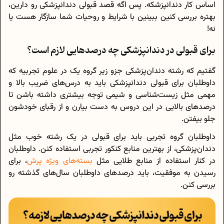
اساس کار دندانپزشکه. پس اگه قصد قبولی‌ دندانپزشکی رو دارین،
بهتره بررسی کنین ببینین با شرایط و روحیات شما سازگار هست یا
نه!
برای قبولی در دندانپزشکی چه درصدهایی لازم است؟
گفتیم که رشته دندان‌پزشکی جزو زیر گروه یک در علوم تجربیه که
داوطلبان برای قبولی‌ دندانپزشکی باید به درس‌های ضریب بالا و
مهمی مثل زیست‌شناسی و شیمی توجه بیشتری داشته باشن تا
درصدهای بالایی در این دروس به دست بیارن و از رقبای خودشون
جلو بیفتن.
داوطلبان گروه تجربی باید برای قبولی در یک رشته خوب مثل
دندان‌پزشکی، از بهترین منابع کنکور تجربی استفاده کنن. داوطلبان
در کنار استفاده از منابع طلایی مثل
بسته‌های ویژه پرش
، برای
رسیدن به موفقیت، باید درصد‌های داوطلبان سال‌های گذشته رو
بررسی کنن.