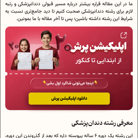
ما در این مقاله قراره بیشتر درباره مسیر قبولی‌ دندانپزشکی و رتبه
لازم برای رشته دندانپزشکی صحبت کنیم تا دید جامع‌تری نسبت به
شرایط این رشته داشته باشین؛ پس تا آخر مقاله با ما بمونین.
معرفی رشته دندان‌پزشکی
این رشته یک دوره‌ 6 ساله‌ پیوسته داره که بعد از گذروندن این دوره،