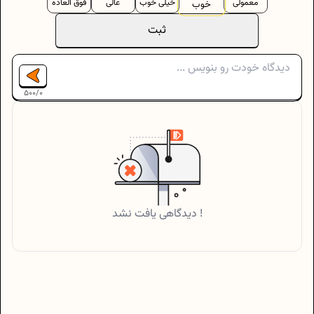
معمولی
خیلی خوب
عالی
فوق العاده
خوب
ثبت
500
/
0
دیدگاهی یافت نشد !