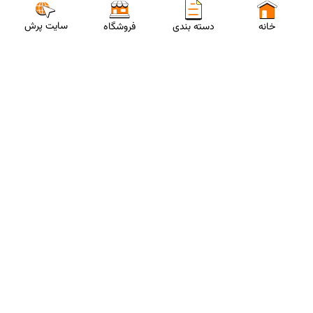
سایت پرش
خانه
دسته بندی
فروشگاه
ارتباط با مشاورین پرش
برای استفاده از تخفیفات ویژه و دریافت مشاوره تحصیلی رایگان،
شماره موبایلت رو وارد کن
ثبت شماره