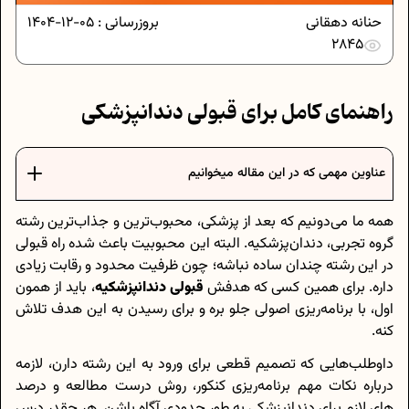
حنانه دهقانی
بروزرسانی :
05-12-1404
2845
راهنمای کامل برای قبولی دندانپزشکی
عناوین مهمی که در این مقاله میخوانیم
همه ما می‌دونیم که بعد از پزشکی، محبوب‌ترین و جذاب‌ترین رشته
گروه تجربی، دندان‌پزشکیه. البته این محبوبیت باعث شده راه قبولی
در این رشته چندان ساده نباشه؛ چون ظرفیت محدود و رقابت زیادی
داره. برای همین کسی که هدفش
قبولی‌ دندانپزشکیه
، باید از همون
اول، با برنامه‌ریزی اصولی جلو بره و برای رسیدن به این هدف تلاش
کنه.
داوطلب‌هایی که تصمیم قطعی برای ورود به این رشته دارن، لازمه
درباره نکات مهم برنامه‌ریزی کنکور، روش درست مطالعه و درصد
های لازم برای دندانپزشکی به طور حدودی آگاه باشن. هر چقدر درس