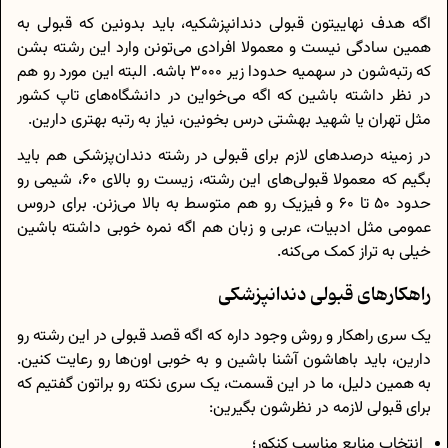
اگه هدف نهاییتون قبولی‌ دندانپزشکیه، باید بدونین که قبولی به
همین سادگی نیست و معمولا افرادی می‌تونن وارد این رشته بشن
که رتبه‌شون در سهمیه حدودا زیر 3000 باشه. البته این مورد رو هم
در نظر داشته باشین که اگه می‌خواین در دانشگاه‌های تاپ کشور
مثل تهران یا شهید بهشتی درس بخونین، نیاز به رتبه بهتری دارین.
در زمینه درصدهای لازم برای قبولی در رشته دندان‌پزشکی هم باید
بگیم که معمولا قبولی‌های این رشته، زیست رو بالای 60، شیمی رو
حدود 50 تا 60 و فیزیک رو هم متوسط به بالا می‌زنن. برای دروس
عمومی مثل ادبیات، عربی و زبان هم اگه نمره خوبی داشته باشین
خیلی به تراز کمک می‌کنه.
راهکارهای قبولی‌ دندانپزشکی
یک سری راهکار و روش وجود داره که اگه قصد قبولی در این رشته رو
دارین، باید باهاشون آشنا باشین و به خوبی اون‌ها رو رعایت کنین.
به همین دلیل، ما در این قسمت، یک سری نکته رو براتون گفتیم که
برای قبولی لازمه در نظرشون بگیرین:
انتخاب منابع مناسب کنکور؛