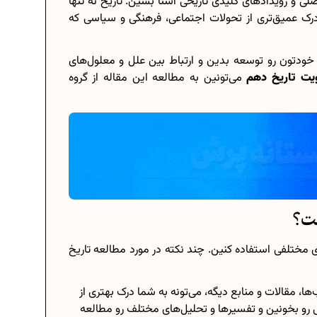
ی و رویدادهای کلیدی تاریخی آشنا بشین. تاریخ نه تنها
درک عمیق‌تری از تحولات اجتماعی، فرهنگی و سیاسی که
 خودتون رو توسعه بدین و ارتباط بین علل و معلول‌های
برنامه‌ ریزی درسی هشتم
یت تاریخ دهم
می‌تونین به مطالعه این مقاله از گروه
چگونه برنامه‌ ریزی درسی کنیم؟
دانلود رایگان نمونه سوالات امتحانی...
دانلود رایگان کتاب‌های دوازدهم...
ت؟
..
اعداد صحیح، طبیعی و گویا چه اعدادی...
ی مختلفی استفاده کنین. چند نکته در مورد مطالعه تاریخ
حذفیات کنکور انسانی 1404
ا، مقالات و منابع دیگه، می‌تونه به شما درک بهتری از
 رو بخونین و تفسیر‌ها و تحلیل‌های مختلف رو مطالعه