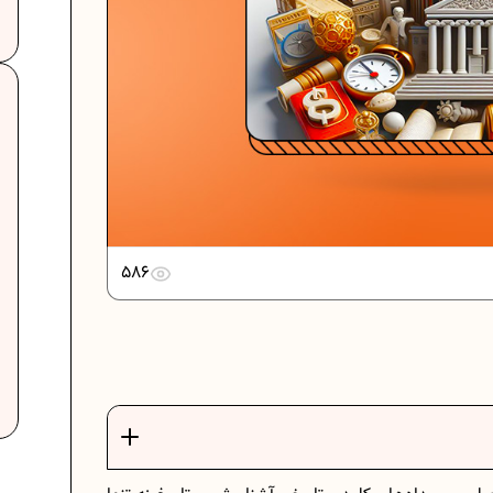
دانلود رایگان نمونه سوالات امتحانی...
دانلود رایگان نمونه سوالات امتحان...
586
برنامه‌ ریزی درسی نهم
ت
فرمول حجم اشکال هندسی در ریاضیات
برنامه‌ ریزی درسی هفتم
عادات افراد موفق