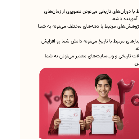
با دوران‌های تاریخی می‌تونن تصویری از زمان‌های
موزنده باشه.
ژوهش‌های مرتبط با دهه‌های مختلف می‌تونه به شما
رهای مرتبط با تاریخ می‌تونه دانش شما رو افزایش
ه.
قالات تاریخی و وب‌سایت‌های معتبر می‌تونن به شما
ن.