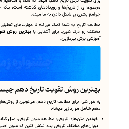
برای تقویت درس تاریخ دهم، مهمه که شما با مفاهیم اصل
مجموعه‌ای از تاریخ‌ها و رویدادهای گذشته است، بلکه 
جوامع بشری رو شکل دادن به ما میده.
مطالعه تاریخ به شما کمک می‌کنه تا مهارت‌های تحلیلی
برنامه‌ ریزی درسی هشتم
مختلف رو درک کنین. برای آشنایی با
بهترین روش تقو
آموزشی پرش بپردازین.
چگونه برنامه‌ ریزی درسی کنیم؟
دانلود رایگان نمونه سوالات امتحانی...
دانلود رایگان کتاب‌های دوازدهم...
بهترین روش تقویت تاریخ دهم چیس
اعداد صحیح، طبیعی و گویا چه اعدادی.
به طور کلی، برای مطالعه تاریخ دهم، می‌تونین از روش‌ها
حذفیات کنکور انسانی 1404
دهم شامل موارد زیر میشه:
خوندن متن‌های تاریخی: مطالعه متون تاریخی، مثل کتاب‌ه
دوران‌های مختلف تاریخی بده. تلاش کنین که متون اصلی