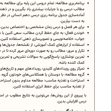
برنامه‌ریزی مطالعه: تمام دروس این پایه برای مطالعه به ب
مطالب درسی رو با جزئیات بیشتری یاد بگیرین و در ذهن
آماده‌سازی جدول
برنامه ریزی درسی دهم انسانی
در نظر 
به دست بیارین.
برای هر فصل و درس زمان مشخصی رو اختصاص بدین. فصل
خوندن فعال: به جای حفظ کردن مطالب، سعی کنین با مط
جواب، خلاصه‌نویسی و تصویرسازی ذهنی استفاده کنین.
استفاده از ابزارهای کمک آموزشی: از نقشه‌ها، جدول‌ها و
تکرار و مرور: مطالب رو به صورت دوره‌ای مرور کرده تا 
تمرین نوشتاری: پاسخ‌گویی به سوالات تشریحی و تمرین 
کمک کننده باشه.
تمرکز روی رویدادهای کلیدی: رویدادهای مهم و تاریخ‌های 
گروه مطالعه: با دوستان یا همکلاسی‌های خودتون گروه م
استراحت و تغذیه مناسب: مطالعه مداوم بدون استراح
از تغذیه مناسب برای حفظ انرژی استفاده کنین.
با پیروی از این روش‌ها، می‌تونین به نتایج مطلوب در ا
درس افزایش بدین.