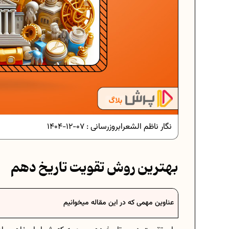
دانلود رایگان نمونه سوالات امتحانی...
دانلود رایگان نمونه سوالات امتحان...
نگار ناظم الشعرا
بروزرسانی :
07-12-1404
برنامه‌ ریزی درسی نهم
بهترین روش تقویت تاریخ دهم
فرمول حجم اشکال هندسی در ریاضیا
عناوین مهمی که در این مقاله میخوانیم
برنامه‌ ریزی درسی هفتم
عادات افراد موفق