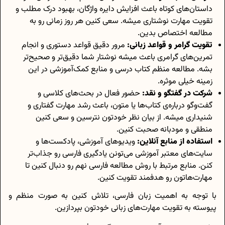
داستان‌های کوتاه باعث افزایش دایره واژگان، بهبود درک مطلب و
تقویت مهارت نوشتاری میشه. سعی کنین هر روز زمانی رو به
مطالعه اختصاص بدین.
تقویت گرامر و قواعد زبانی:
مرور دقیق قواعد دستوری و انجام
تمرین‌های گرامری باعث میشه نوشتار شما دقیق‌تر و صحیح‌تر
بشه. مطالعه منظم کتاب درسی و منابع کمک‌آموزشی در این
زمینه خیلی موثره.
شرکت در گفتگو و نقد:
حضور فعال در بحث‌های کلاسی و
گفت‌وگو درباره‌ی کتاب‌ها یا متون، باعث رشد مهارت گفتاری و
شنیداری میشه. از بیان نظر خودتون نترسین و سعی کنین
منطقی و مودبانه صحبت کنین.
استفاده از منابع آنلاین:
ویدیوهای آموزشی، پادکست‌ها و
سایت‌های معتبر آموزشی می‌تونن یادگیری فارسی رو جذاب‌تر
کنن. منابع مرتبط با روش مطالعه فارسی نهم رو دنبال کنین تا
مهارت‌هاتون رو هدفمند تقویت کنین.
با توجه به اهمیت زبان فارسی، تلاش کنین به صورت منظم و
پیوسته به تقویت مهارت‌های زبانی خودتون بپردازین.