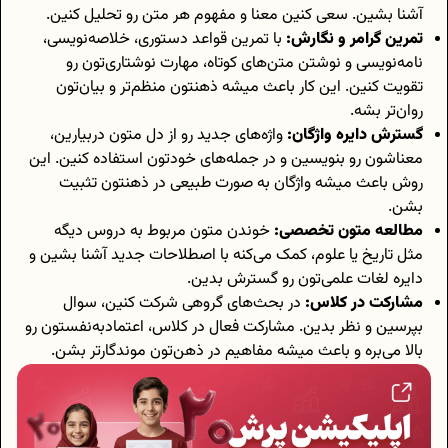
آشنا بشین. سعی کنین معنا و مفهوم هر متن رو تحلیل کنین.
تمرین گرامر و نگارش:
با تمرین قواعد دستوری، خلاصه‌نویسی،
نامه‌نویسی و نوشتن متن‌های کوتاه، مهارت نوشتاری‌تون رو
تقویت کنین. این کار باعث میشه ذهنتون منظم‌تر و بیان‌تون
روان‌تر بشه.
گسترش دایره واژگان:
واژه‌های جدید رو از دل متون دربیارین،
معناشون رو بنویسین و در جمله‌های خودتون استفاده کنین. این
روش باعث میشه واژگان به صورت طبیعی در ذهنتون تثبیت
بشن.
مطالعه متون تخصصی:
خوندن متون مربوط به دروس دیگه
مثل تاریخ یا علوم، کمک می‌کنه با اصطلاحات جدید آشنا بشین و
دایره لغات علمی‌تون رو گسترش بدین.
مشارکت در کلاس:
در بحث‌های گروهی شرکت کنین، سوال
بپرسین و نظر بدین. مشارکت فعال در کلاس، اعتمادبه‌نفستون رو
بالا می‌بره و باعث میشه مفاهیم در ذهن‌تون موندگارتر بشن.