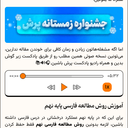
اما اگه مشغله‌هاتون زیادن و زمان کافی برای خوندن مقاله ندارین،
می‌تونین نسخه صوتی همین مطلب رو از طریق پادکست زیر گوش
بدین و همراه رادیو پادکست پرش باشین.🎧🔊📚
00:00
05:32
1x
آموزش روش مطالعه فارسی پایه نهم
برای این که در پایه نهم عملکرد درخشانی در درس فارسی داشته
باشین، لازمه بدونین
روش مطالعه فارسی نهم
فقط حفظ کردن