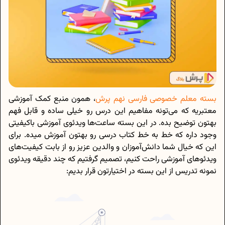
بسته معلم خصوصی فارسی نهم
پ
رش
، همون منبع کمک آموزشی
معتبریه که می‌تونه مفاهیم این درس رو خیلی ساده و قابل فهم
بهتون توضیح بده. در این بسته ساعت‌ها ویدئوی آموزشی باکیفیتی
وجود داره که خط به خط کتاب درسی رو بهتون آموزش میده. برای
این که خیال شما دانش‌آموزان و والدین عزیز رو از بابت کیفیت‌های
ویدئوهای آموزشی راحت کنیم، تصمیم گرفتیم که چند دقیقه ویدئوی
نمونه تدریس از این بسته در اختیارتون قرار بدیم: