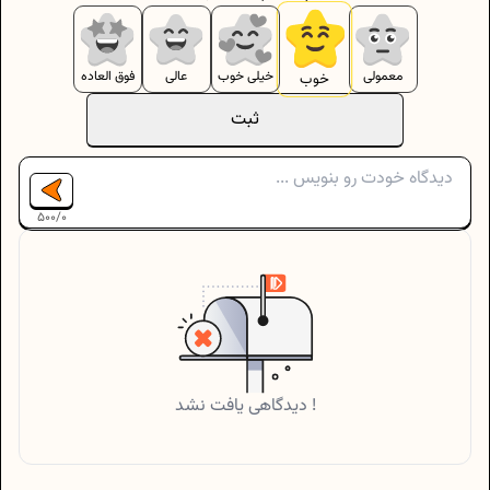
معمولی
خیلی خوب
عالی
فوق العاده
خوب
ثبت
500
/
0
دیدگاهی یافت نشد !