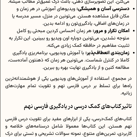
می‌کنن. این تصویرسازی ذهنی، باعث درک عمیق‌تر مطالب میشه.
دسترسی آسان و همیشگی:
ویدیوهای آموزشی در هر زمان و
مکان قابل مشاهده هستن. می‌تونین در منزل، مسیر مدرسه یا
در زمان‌های اضافی، یادگیری‌تون رو ادامه بدین.
امکان تکرار و مرور:
هر زمان احساس کردین مبحثی رو کامل
متوجه نشدین، می‌تونین دوباره اون ویدیو رو ببینین. این تکرار به
تثبیت مفاهیم در حافظه کمک زیادی می‌کنه.
زمان‌بندی انعطاف‌پذیر:
با آموزش ویدیویی، برنامه‌ریزی یادگیری
کاملا در کنترل شماست. می‌تونین هر زمان که ذهنتون آماده‌ست،
مطالعه کنین و از یادگیری نهایت بهره رو ببرین.
در مجموع، استفاده از آموزش‌های ویدیویی یکی از هوشمندانه‌ترین
راه‌ها برای تسلط بر درس فارسی نهم و تقویت تمام مهارت‌های
زبانیه.
تاثیر کتاب‌های کمک درسی در یادگیری فارسی نهم
کتاب‌های کمک‌درسی، یکی از ابزارهای مفید برای تقویت درس فارسی
نهم هستن. این کتاب‌ها معمولا شامل درسنامه‌های خلاصه و
کاربردی، تمرین‌های متنوع، نمونه سوالات تشریحی و تستی برای درک