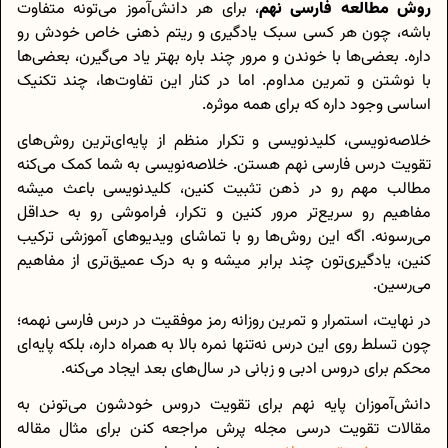
روش مطالعه فارسی نهم
، برای هر دانش‌آموز می‌تونه متفاوت
باشه، چون هر کسی سبک یادگیری و ریتم ذهنی خاص خودش رو
داره. بعضی‌ها با خوندن و مرور چند باره بهتر یاد می‌گیرن، بعضی‌ها
با نوشتن و تمرین مداوم. اما در کنار این تفاوت‌ها، چند تکنیک
اساسی وجود داره که برای همه موثره.
خلاصه‌نویسی، کلید‌نویسی و تکرار منظم از پایه‌ای‌ترین روش‌های
تقویت درس فارسی نهم هستن. خلاصه‌نویسی به شما کمک می‌کنه
مطالب مهم رو در ذهن تثبیت کنین، کلید‌نویسی باعث میشه
مفاهیم رو سریع‌تر مرور کنین و تکرار، فراموشی رو به حداقل
می‌رسونه. اگه این روش‌ها رو با تماشای ویدیوهای آموزشی ترکیب
کنین، یادگیری‌تون چند برابر میشه و به درک عمیق‌تری از مفاهیم
می‌رسین.
در نهایت، استمرار و تمرین روزانه رمز موفقیت در درس فارسی نهمه؛
چون تسلط روی این درس نه‌تنها نمره بالا به همراه داره، بلکه پایه‌ای
محکم برای دروس ادبی و زبانی در سال‌های بعد ایجاد می‌کنه.
دانش‌آموزان پایه نهم برای تقویت دروس خودشون می‌تونن به
مقالات تقویت درسی مجله پرش مراجعه کنن برای مثال مقاله