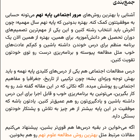
جمع‌بندی
آشنایی با بهترین روش‌های
مرور اجتماعی پایه نهم
می‌تونه حسابی
به موفقیتتون کمک کنه. بهتره بدونین که پایه نهم سال مهمیه؛ چون
آخرش باید انتخاب رشته کنین و این یکی از مهم‌ترین تصمیم‌های
دوران تحصیل هر دانش‌آموزیه. برای همین، بهتره از همین الان یک
برنامه منظم برای درس خوندن داشته باشین و کم‌کم عادت‌های
خوب مثل مطالعه‌ پیوسته و برنامه‌ریزی درست رو توی خودتون
تقویت کنین.
درس مطالعات اجتماعی هم یکی از درس‌های کلیدی پایه نهمه و باید
بهش توجه ویژه‌ای بشه؛ چون ترکیبی از تاریخ، جغرافیا و مفاهیم
اجتماعی رو پوشش میده. اگه نکاتی که در این مقاله گفته شد رو به
کار بگیرین، می‌تونین یه برنامه‌ریزی خوب و قابل اجرا برای این درس
داشته باشین و یادگیری‌تون رو هم عمیق‌تر کنین. یادتون باشه که
موفقیت در این پایه بیشتر از هر چیز به تلاش و پشتکار خودتون
بستگی داره.
اگه می‌خواین در بقیه درس‌ها هم قوی‌تر بشین، پیشنهاد می‌کنیم
مقالات مرتبط مثل
بهترین روش مطالعه علوم نهم
رو هم بخونین.