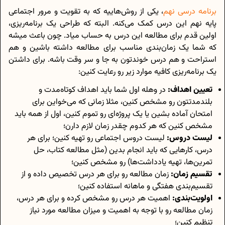
برنامه درسی نهم
، یکی از روش‌هاییه که به تقویت و مرور اجتماعی
پایه نهم این درس کمک می‌کنه. البته که طراحی یک برنامه‌ریزی،
اولین قدم برای مطالعه این درس به حساب میاد. چون باعث میشه
که شما یک زمان‌بندی مناسب برای مطالعه داشته باشین و هم
استراحت و هم درس خوندتون به جا و سر وقت باشه. برای داشتن
یک برنامه‌ریزی کافیه موارد زیر رو رعایت کنین:
تعیین اهداف:
در وهله اول شما باید اهداف کوتاه‌مدت و
بلندمدتتون رو مشخص کنین، مثلا زمانی که می‌خواین برای
امتحان آماده بشین یا یک پروژه‌ای رو تموم کنین، اول از همه باید
مشخص کنین که هر کدوم چقدر زمان لازم دارن؛
لیست دروس:
لیست دروس اجتماعی رو تهیه کنین؛ برای هر
درس، کارهایی که باید انجام بدین (مثل مطالعه کتاب، حل
تمرین‌ها، تهیه یادداشت‌ها) رو مشخص کنین؛
تقسیم زمان:
زمان مطالعه رو برای هر درس تخصیص داده و از
تقسیم‌بندی هفتگی و ماهانه استفاده کنین؛
اولویت‌بندی:
اهمیت هر درس رو مشخص کرده و برای هر درس،
زمان مطالعه رو با توجه به اهمیت و میزان مطالعه‌ مورد نیاز
تنظیم کنین؛