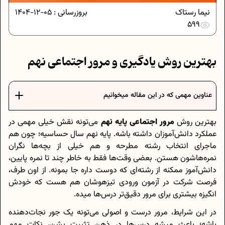
نیما رستاک
بروزرسانی :
05-12-1404
599
بهترین روش یادگیری و مرور اجتماعی نهم
عناوین مهمی که در این مقاله میخوانیم
بهترین روش
مرور اجتماعی پایه نهم
می‌تونه نقش خیلی مهمی در
عملکرد دانش‌آموزان داشته باشه. پایه نهم سال حساسیه؛ چون هم
ماجرای انتخاب رشته مطرحه و هم خیلی از بچه‌ها نگران
نمره‌هاشون هستن. بعضی وقت‌ها فقط به خاطر چند تا نمره پایین،
دانش‌آموز ممکنه از رشته‌ای که دوست داره جا بمونه. از اون طرف،
فرصت شرکت در آزمون ورودی تیزهوشان هم هست که خودش
انگیزه‌ بیشتری برای مرور دقیق‌تر درس‌ها میده.
در این شرایط، مرور درست و اصولی می‌تونه یک جور نجات‌دهنده
باشه؛ باعث میشه درس‌ها در ذهن تثبیت بشن، نکات مهم