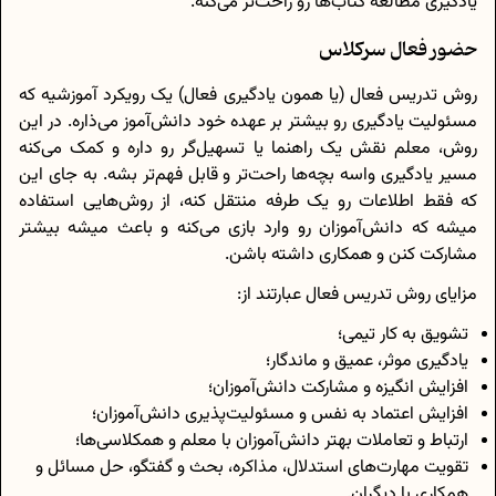
یادگیری مطالعه‌ کتاب‌ها رو راحت‌تر می‌کنه.
حضور فعال سرکلاس
روش تدریس فعال (یا همون یادگیری فعال) یک رویکرد آموزشیه که
مسئولیت یادگیری رو بیشتر بر عهده خود دانش‌آموز می‌ذاره. در این
روش، معلم نقش یک راهنما یا تسهیل‌گر رو داره و کمک می‌کنه
مسیر یادگیری واسه بچه‌ها راحت‌تر و قابل فهم‌تر بشه. به‌ جای این
که فقط اطلاعات رو یک‌ طرفه منتقل کنه، از روش‌هایی استفاده
میشه که دانش‌آموزان رو وارد بازی می‌کنه و باعث میشه بیشتر
مشارکت کنن و همکاری داشته باشن.
مزایای روش تدریس فعال عبارتند از:
تشویق به کار تیمی؛
یادگیری موثر، عمیق و ماندگار؛
افزایش انگیزه و مشارکت دانش‌آموزان؛
افزایش اعتماد به نفس و مسئولیت‌پذیری دانش‌آموزان؛
ارتباط و تعاملات بهتر دانش‌آموزان با معلم و همکلاسی‌ها؛
تقویت مهارت‌های استدلال، مذاکره، بحث و گفتگو، حل مسائل و
همکاری با دیگران.