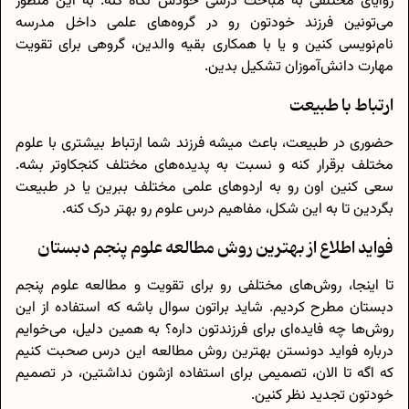
زوایای مختلفی به مباحث درسی خودش نگاه کنه. به این منظور
می‌تونین فرزند خودتون رو در گروه‌های علمی داخل مدرسه
نام‌نویسی کنین و یا با همکاری بقیه والدین، گروهی برای تقویت
مهارت دانش‌آموزان تشکیل بدین.
ارتباط با طبیعت
حضوری در طبیعت، باعث میشه فرزند شما ارتباط بیشتری با علوم
مختلف برقرار کنه و نسبت به پدیده‌های مختلف کنجکاوتر بشه.
سعی کنین اون رو به اردوهای علمی مختلف ببرین یا در طبیعت
بگردین تا به این شکل، مفاهیم درس علوم رو بهتر درک کنه.
فواید اطلاع از بهترین روش مطالعه علوم پنجم دبستان
تا اینجا، روش‌های مختلفی رو برای تقویت و مطالعه علوم پنجم
دبستان مطرح کردیم. شاید براتون سوال باشه که استفاده از این
روش‌ها چه فایده‌ای برای فرزندتون داره؟ به همین دلیل، می‌خوایم
درباره فواید دونستن بهترین روش مطالعه این درس صحبت کنیم
که اگه تا الان، تصمیمی برای استفاده ازشون نداشتین، در تصمیم
خودتون تجدید نظر کنین.