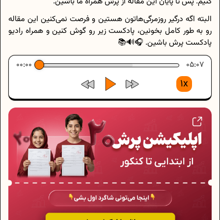
کنیم. پس تا پایان این مقاله از پرش همراه ما باشین.
البته اگه درگیر روزمرگی‌هاتون هستین و فرصت نمی‌کنین این مقاله
رو به طور کامل بخونین، پادکست زیر رو گوش کنین و همراه رادیو
پادکست پرش باشین. 🎧🔊📚
00:00
05:07
1x