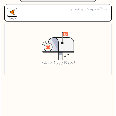
500
/
0
دیدگاهی یافت نشد !