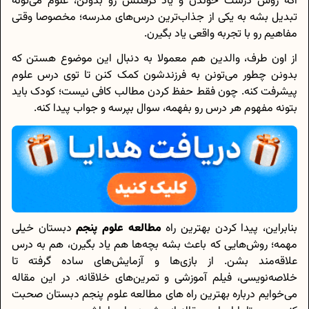
اگه روش درست خوندن و یاد گرفتنش رو بدونن، علوم می‌تونه
تبدیل بشه به یکی از جذاب‌ترین درس‌های مدرسه؛ مخصوصا وقتی
مفاهیم رو با تجربه واقعی یاد بگیرن.
از اون طرف، والدین هم معمولا به دنبال این موضوع هستن که
بدونن چطور می‌تونن به فرزندشون کمک کنن تا توی درس علوم
پیشرفت کنه. چون فقط حفظ کردن مطالب کافی نیست؛ کودک باید
بتونه مفهوم هر درس رو بفهمه، سوال بپرسه و جواب پیدا کنه.
بنابراین، پیدا کردن بهترین راه
مطالعه علوم پنجم
دبستان خیلی
مهمه؛ روش‌هایی که باعث بشه بچه‌ها هم یاد بگیرن، هم به درس
علاقه‌مند بشن. از بازی‌ها و آزمایش‌های ساده گرفته تا
خلاصه‌نویسی، فیلم آموزشی و تمرین‌های خلاقانه. در این مقاله
می‌خوایم درباره بهترین راه های مطالعه علوم پنجم دبستان صحبت