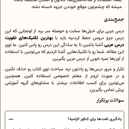
بشه. استفاده از شاخه‌سازی‌ها، جداول و اشکال مختلف باعث
میشه که چشم‌تون موقع خوندن جزوه خسته نشه.
جمع‌بندی
درس عربی برای خیلی‌ها سخت و حوصله سر بره. از اونجایی که این
درس جزو دروس حفظ کردنیه باید با
بهترین تکنیک‌‌های تقویت
درس عربی
آشنا باشین تا به سادگی این درس رو پاس کنین. ما توی
این مقاله، شما رو با تکنیک‌هایی آشنا کردیم که می‌تونین با استفاده
از اون‌ها نمره خوبی از درس عربی بگیرین.
تکرار و مرور درس‌ها رو یادتون نره، مباحث توی کتاب رو حذف نکنین
و در صورت لزوم از معلم خصوصی استفاده کنین. همچنین
می‌تونین برای کسب اطلاعات بیشتر با مشاور‌های گروه آموزشی
پرش تماس بگیرین.
سوالات پرتکرار
یادگیری لغت‌ها برای کنکور الزامیه؟