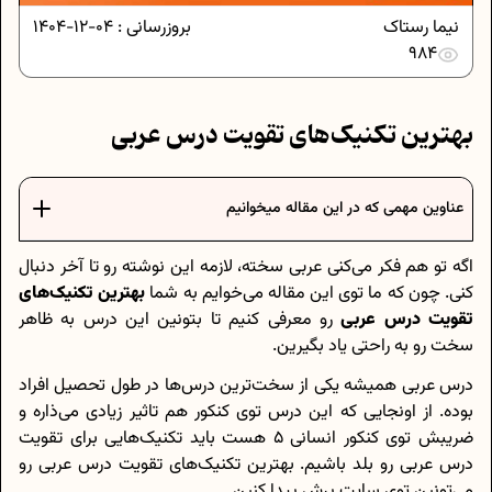
نیما رستاک
بروزرسانی :
04-12-1404
984
بهترین تکنیک‌های تقویت درس عربی
عناوین مهمی که در این مقاله میخوانیم
اگه تو هم فکر می‌کنی عربی سخته، لازمه این نوشته رو تا آخر دنبال
کنی. چون که ما توی این مقاله می‌خوایم به شما
بهترین تکنیک‌های
تقویت درس عربی
رو معرفی کنیم تا بتونین این درس به ظاهر
سخت رو به راحتی یاد بگیرین.
درس عربی همیشه یکی از سخت‌ترین درس‌ها در طول تحصیل افراد
بوده. از اونجایی که این درس توی کنکور هم تاثیر زیادی می‌ذاره و
ضریبش توی کنکور انسانی ۵ هست باید تکنیک‌هایی برای تقویت
درس عربی رو بلد باشیم. بهترین تکنیک‌های تقویت درس عربی رو
می‌تونین توی سایت پرش پیدا کنین.