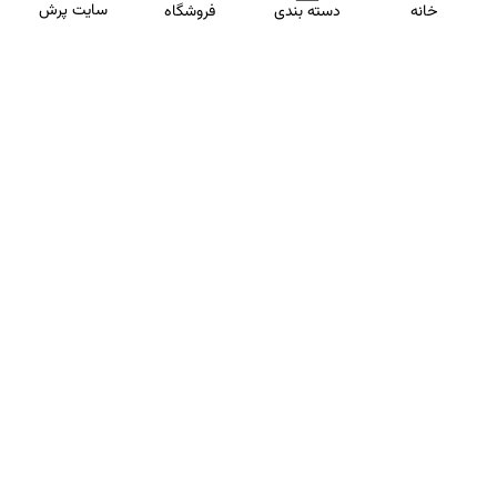
سایت پرش
خانه
دسته بندی
فروشگاه
ارتباط با مشاورین پرش
برای استفاده از تخفیفات ویژه و دریافت مشاوره تحصیلی رایگان،
شماره موبایلت رو وارد کن
ثبت شماره