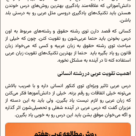
دانش‌آموزانی که علاقه‌مند یادگیری بهترین روش‌های درس خوندن
هستن باید تکنیک‌های یادگیری دروسی مثل عربی رو به درستی بلد
باشن.
کسانی که قصد دارن توی رشته‌ حقوق و رشته‌های مربوط به اون
درس بخونن باید حتما عربی‌شون رو تقویت کنن. چون که خیلی از
مباحث توی رشته‌ حقوق به زبان عربیه و کسی که می‌خواد زبان
قانون رو یاد بگیره باید حتما از بهترین تکنیک‌‌های تقویت زبان عربی
استفاده کنه تا در آینده به مشکل نخوره.
اهمیت تقویت عربی در رشته‌ انسانی
درس عربی تاثیر ویژه‌ای توی کنکور انسانی داره و با ضریب بالاش
می‌تونه خیلی اتفاقات رو رقم بزنه. خیلی از دانش‌آموز‌ها فکر می‌کنن
که زبان عربی رو لازم نیست یاد بگیرن. ولی باید به این دسته از
عزیزان گفت که درس عربی در آینده‌ شغلی و تحصیلی‌شون اثر گذاره
و اگه می‌خوان موفق بشن باید این درس رو به خوبی یاد بگیرن.