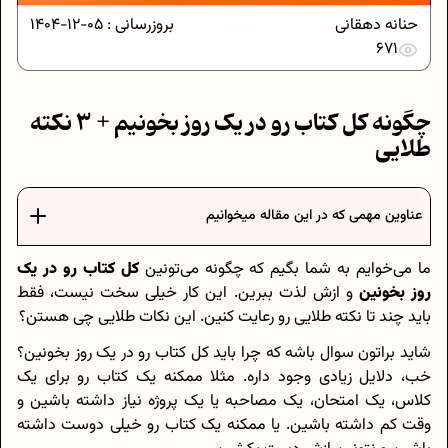
حنانه دهقانی
بروزرسانی :
05-12-1404
671
چگونه کل کتاب رو در یک روز بخونیم + 3 نکته
طلایی
عناوین مهمی که در این مقاله میخوانیم
ما می‌خوایم به شما بگیم که چگونه می‌تونین
کل کتاب رو در یک
روز بخونین
و ازش لذت ببرین. این کار خیلی سخت نیست، فقط
باید چند تا نکته طلایی رو رعایت کنین. این نکات طلایی چی هستن؟
شاید براتون سوال باشه که چرا باید کل کتاب رو در یک روز بخونین؟
خب، دلایل زیادی وجود داره. مثلا ممکنه یک کتاب رو برای یک
کلاس، یک امتحان، یک مصاحبه یا یک پروژه نیاز داشته باشین و
وقت کم داشته باشین. یا ممکنه یک کتاب رو خیلی دوست داشته