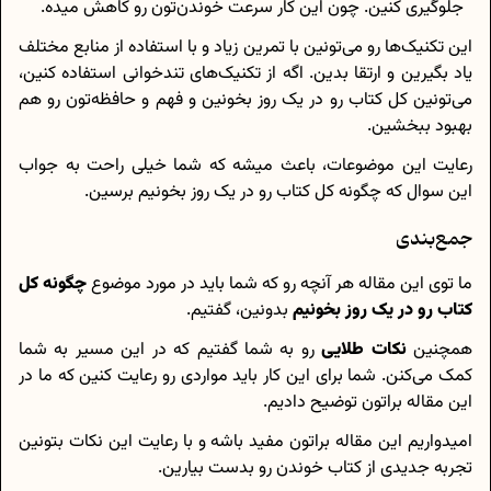
جلوگیری کنین. چون این کار سرعت خوندن‌تون رو کاهش میده.
این تکنیک‌ها رو می‌تونین با تمرین زیاد و با استفاده از منابع مختلف
یاد بگیرین و ارتقا بدین. اگه از تکنیک‌های تندخوانی استفاده کنین،
می‌تونین کل کتاب رو در یک روز بخونین و فهم و حافظه‌تون رو هم
بهبود ببخشین.
رعایت این موضوعات، باعث میشه که شما خیلی راحت به جواب
این سوال که چگونه کل کتاب رو در یک روز بخونیم برسین.
جمع‌بندی
ما توی این مقاله هر آنچه رو که شما باید در مورد موضوع
چگونه کل
کتاب رو در یک روز بخونیم
بدونین، گفتیم.
همچنین
نکات طلایی
رو به شما گفتیم که در این مسیر به شما
کمک می‌کنن. شما برای این کار باید مواردی رو رعایت کنین که ما در
این مقاله براتون توضیح دادیم.
امیدواریم این مقاله براتون مفید باشه و با رعایت این نکات بتونین
تجربه جدیدی از کتاب خوندن رو بدست بیارین.