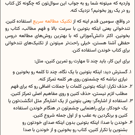
واردیه که میتونه شما رو به جواب این سوال‌تون که چگونه کل کتاب
رو در یک روز بخونیم؟ نزدیک کنه.
در واقع، سومین قدم اینه که از
تکنیک‌ مطالعه سریع
استفاده کنین.
تندخوانی یعنی اینکه بتونین با سرعت بالا و فهم مطالب، کتاب رو
بخونین. اکثر دانش‌آموزانی که با بهترین روش‌های مطالعه دروس
حفظی آشنا هستن، خیلی راحت‌تر میتونن از تکنیک‌های تند‌خوانی
برای کتاب خوندن استفاده کنن.
برای این کار، باید چند تا مهارت رو تمرین کنین، مثل:
گسترش دید: اینکه بتونین با یک نگاه، چند تا کلمه رو بخونین و
نیازی نباشه که چشمتون روی هر کلمه تمرکز کنه.
حذف تکرار: اینکه بتونین کلمات یا جملات اضافی رو که برای فهم
مطلب لازم نیستن، حذف کنین و روی مفاهیم اصلی تمرکز کنین.
استفاده از اشاره‌گر: یعنی بتونین از یک اشاره‌گر مثل انگشت‌تون یا
یک خودکار، برای راهنمایی چشم‌تون در هنگام خوندن استفاده
کنین و برنگردین به عقب و از اول جمله شروع کنین.
خوندن با صدا: اینکه بتونین بدون اینکه صدای خودتون رو
بشنوین یا تکرار کنین، کتاب رو بخونین و از خوندن با صدا