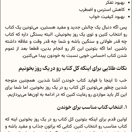
بهبود تفکر
کاهش استرس و اضطرب
بهبود کیفیت خواب
پس اگه دنبال یک چالش جدید و مفید هستین، می‌تونین یک کتاب
رو انتخاب کنین و توی یک روز بخونیش. البته بستگی داره که کتاب
چه قدر طولانی و سنگین باشه و شما چه قدر وقت و علاقه داشته
باشین. اما اگه بتونین این کار رو انجام بدین، قطعا بعد از تموم
شدن کتاب احساس خوبی نسبت به خودون پیدا می‌کنین.
نکات طلایی برای اینکه کل کتاب رو در یک روز بخونیم
خب تا اینجا با فواید کتاب خوندن آشنا شدین. همچنین متوجه
شدین چطور می‌تونین کل کتاب رو در یک روز بخونین. اما شما برای
این کار باید مواردی رو رعایت کنین که در ادامه به اون‌ها می‌پردازیم.
1. انتخاب کتاب مناسب برای خوندن
اولین قدم برای اینکه بتونین کل کتاب رو در یک روز بخونین اینه که
کتاب مناسب رو انتخاب کنین. کتابی که براتون جذاب و مفید باشه و