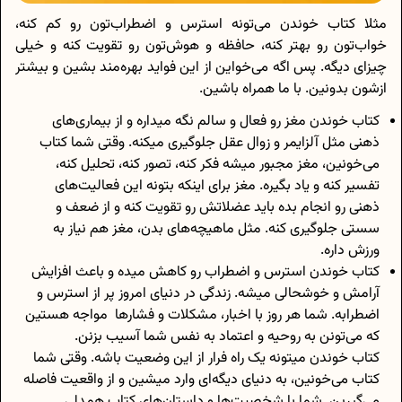
مثلا کتاب خوندن می‌تونه استرس و اضطراب‌‌تون رو کم کنه،
خواب‌تون رو بهتر کنه، حافظه و هوش‌تون رو تقویت کنه و خیلی
چیزای دیگه. پس اگه می‌خواین از این فواید بهره‌مند بشین و بیشتر
ازشون بدونین. با ما همراه باشین.
کتاب خوندن مغز رو فعال و سالم نگه میداره و از بیماری‌های
ذهنی مثل آلزایمر و زوال عقل جلوگیری میکنه. وقتی شما کتاب
می‌خونین، مغز مجبور میشه فکر کنه، تصور کنه، تحلیل کنه،
تفسیر کنه و یاد بگیره. مغز برای اینکه بتونه این فعالیت‌های
ذهنی رو انجام بده باید عضلاتش رو تقویت کنه و از ضعف و
سستی جلوگیری کنه. مثل ماهیچه‌های بدن، مغز هم نیاز به
ورزش داره.
کتاب خوندن استرس و اضطراب رو کاهش میده و باعث افزایش
آرامش و خوشحالی میشه. زندگی در دنیای امروز پر از استرس و
اضطرابه. شما هر روز با اخبار، مشکلات و فشارها مواجه هستین
که می‌تونن به روحیه و اعتماد به نفس شما آسیب بزنن.
کتاب خوندن میتونه یک راه فرار از این وضعیت باشه. وقتی شما
کتاب می‌خونین، به دنیای دیگه‌ای وارد میشین و از واقعیت فاصله
می‌گیرین. شما با شخصیت‌ها و داستان‌های کتاب همدلی