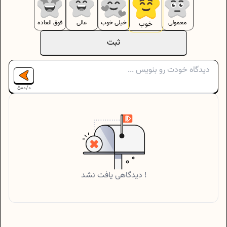
معمولی
خیلی خوب
عالی
فوق العاده
خوب
ثبت
500
/
0
دیدگاهی یافت نشد !