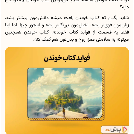
فواید کتاب خوندن به شما بگیم. می‌دونین کتاب خوندن چه فوایدی
داره؟
شاید بگین که کتاب خوندن باعث میشه دانش‌مون بیشتر بشه،
زبان‌مون قوی‌تر بشه، تخیل‌مون پررنگ‌تر بشه و اینجور چیزا. اما اینا
فقط یه قسمت از فواید کتاب خوندنه. کتاب خوندن همچنین
میتونه به سلامتی مغز، روح و بدن‌تون هم کمک کنه.