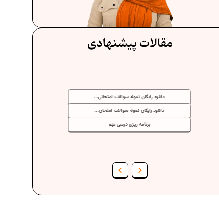
مقالات پیشنهادی
دانلود رایگان نمونه سوالات امتحانی...
دانلود رایگان نمونه سوالات امتحان...
برنامه‌ ریزی درسی نهم
فرمول حجم اشکال هندسی در ریاضیات
برنامه‌ ریزی درسی هفتم
عادات افراد موفق