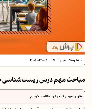
دانلود رایگان نمونه سوالات امت
دانلود رایگان نمونه سوالات ام
نیما رستاک
بروزرسانی :
04-12-1404
برنامه‌ ریزی درسی نهم
مباحث مهم درس زیست‌شناسی بر
فرمول حجم اشکال هندسی در 
عناوین مهمی که در این مقاله میخوانیم
برنامه‌ ریزی درسی هفتم
عادات افراد موفق