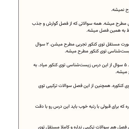
ح نمیشه.
ز درس زیست‌شناسی مطرح میشه. همه سوالاتی که از فصل گوارش و جذب
وط به همین فصل میشه.
فصل سوم درس زیست‌شناسی هم ۲ سوال داره که به صورت مستقل توی کنکور تجربی مطرح میشن. ۲ سوال
یست‌شناسی توی کنکور مطرح میشه.
فصل چهارم بیشترین سوالات این پایه رو توی کنکور داره. ۵ سوال از این درس زیست‌شناسی توی کنکور میاد. به
ی حاوی ۲ سوال مستقل توی کنکوره. همچنین از این فصل سوالات ترکیبی توی
هم ۳ سوال مستقل داره که برای قبولی با رتبه خوب باید این درس‌ رو با دقت
ل‌ هم سوالات ترکیبی نداره و کاملا مستقل توی