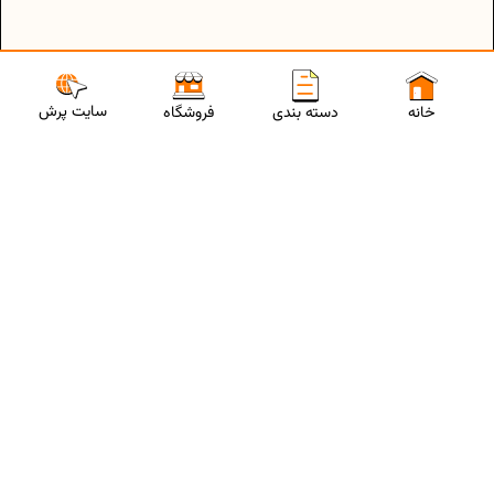
سایت پرش
خانه
دسته بندی
فروشگاه
ارتباط با مشاورین پرش
برای استفاده از تخفیفات ویژه و دریافت مشاوره تحصیلی رایگان،
شماره موبایلت رو وارد کن