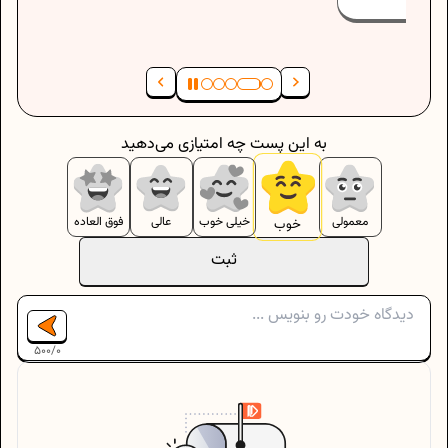
به این پست چه امتیازی می‌دهید
معمولی
خیلی خوب
عالی
فوق العاده
خوب
ثبت
500
/
0