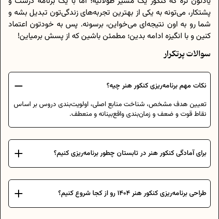
یادتون نره که کنکور یک مسیر طولانیه؛ اما با یک برنامه درست و
پشتکار، می‌تونه به یکی از بهترین تجربه‌های زندگی‌تون تبدیل بشه و
شما رو به اون نتیجه‌ای می‌خواین، برسونه. پس به خودتون اعتماد
کنین و با انگیزه ادامه بدین؛ مطمئن باشین که از پسش برمیاین!
سوالات پرتکرار
نکات مهم برنامه‌ریزی کنکور هنر چیه؟
تعیین هدف مشخص، شناخت منابع اصلی، اولویت‌بندی دروس بر اساس
نقاط قوت و ضعف و زمان‌بندی واقع‌بینانه و منعطف.
برای آمادگی کنکور هنر در تابستان چطور برنامه‌ریزی کنیم؟
طراحی برنامه‌ریزی کنکور هنر 1404 رو از کجا شروع کنیم؟