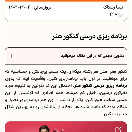
نیما رستاک
بروزرسانی :
04-12-1404
498
برنامه ریزی درسی کنکور هنر
عناوین مهمی که در این مقاله میخوانیم
کنکور هنر، مثل هر رشته دیگه‌ای، یک مسیر پرچالش و حساسیه که
برای موفقیت در اون باید برنامه‌ریزی کنین. واقعیت اینه که بدون
برنامه ریزی درسی کنکور هنر
، احتمال این که بتونین به نتیجه مورد
نظرتون برسین، خیلی کم میشه. همه افرادی که تونستن از این
مسیر سخت عبور کنن، یک راز داشتن؛ اون هم برنامه‌ریزی دقیق و
منظم بوده که باعث شده هر لحظه از زمانشون رو به بهترین شکل
مدیریت کنن.