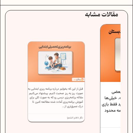
مقالات مشابه
قبل از این که بخوایم درباره برنامه‌ ریزی ابتدایی به
ر بعضی
صورت ریز به ریز صحبت کنیم، پیشنهاد می‌کنیم
ه. خیلی‌ها
مقاله برنامه‌ریزی درسی رو که به صورت کلی برای
آموزش برنامه‌ریزی آماده شده مطالعه کنین تا
اید فقط بازی
درک عمیق‌تری از...
نامه محدود
نگار ناظم الشعرا