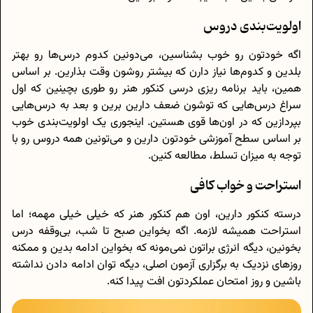
اولویت‌بندی دروس
اگه خودتون رو خوب بشناسین، می‌دونین کدوم درس‌ها رو بهتر
بلدین و کدوم‌ها نیاز دارن که بیشتر روشون وقت بذارین. بر اساس
همین، باید برنامه ریزی درسی کنکور هنر رو طوری بچینین که اول
سراغ درس‌هایی که توشون ضعف دارین برین و بعد به درس‌هایی
بپردازین که در اون‌ها قوی هستین. اینجوری یک اولویت‌بندی خوب
بر اساس سطح آموزشی خودتون دارین و می‌تونین همه دروس رو با
توجه به میزان تسلط، مطالعه کنین.
استراحت و خواب کافی
درسته کنکور دارین، اون هم کنکور هنر که خیلی خیلی مهمه؛ اما
استراحت همیشه لازمه. اگه بخواین صبح تا شب، بی‌وقفه درس
بخونین، دیگه انرژی براتون نمی‌مونه که بخواین ادامه بدین و ممکنه
روزهای نزدیک به برگزاری آزمون اصلی، دیگه توان ادامه دادن نداشته
باشین و روز امتحان عملکردتون افت پیدا کنه.