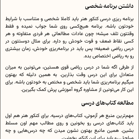
داشتن برنامه شخصی
برنامه ریزی درسی کنکور هنر باید کاملا شخصی و متناسب با شرایط
خودتون باشه. برنامه هیچ‌کسی روی شما جواب نمیده و فقط
وقتتون تلف میشه؛ چون عادات مطالعاتی هر فردی متفاوته و هر
کسی نقاط ضعف و قوت خودش رو داره. برای مثال دوستتون در
درس ریاضی ضعیفه؛ پس باید در برنامه‌ریزی خودش، زمان بیشتری
رو به ریاضی اختصاص بده.
از طرفی اگه شما در درس ریاضی قوی هستین، می‌تونین به میزان
متعادل برای این درس وقت بذارین. به همین دلیله که بهتون
میگیم برنامه‌ریزی شما باید شخصی و مختص به خودتون باشه. برای
این کار می‌تونین از مشاوره گروه آموزشی پرش کمک بگیرین.
مطالعه کتاب‌های درسی
مهم‌ترین منبع هر آزمونی، کتاب‌های درسیه. برای کنکور هنر هم اول
باید کتاب‌های درسی رو بخونین و روی مطالب مهم اون مسلط
بشین. همین مانبع بهتون نشون میدن که چه درس‌هایی و چه
مباحثی رو باید برای این کنکور بخونین.