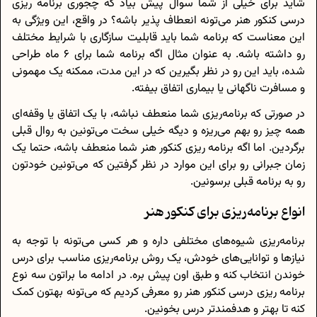
شاید برای خیلی از شما سوال پیش بیاد که چجوری برنامه ریزی
درسی کنکور هنر می‌تونه انعطاف پذیر باشه؟ در واقع، این ویژگی به
این معناست که برنامه شما باید قابلیت سازگاری با شرایط مختلف
رو داشته باشه. به عنوان مثال اگه برنامه شما برای 6 ماه طراحی
شده، باید این رو در نظر بگیرین که در این مدت، ممکنه یک مهمونی
و مسافرت ناگهانی یا بیماری اتفاق بیفته.
در صورتی که برنامه‌ریزی شما منعطف نباشه، با یک اتفاق یا وقفه‌ای
همه چیز رو بهم می‌ریزه و دیگه خیلی سخت می‌تونین به روال قبلی
برگردین. اما اگه برنامه ریزی کنکور هنر شما منعطف باشه، حتما یک
زمان جبرانی رو برای این موارد در نظر گرفتین که می‌تونین خودتون
رو به برنامه قبلی برسونین.
انواع برنامه‌ریزی برای کنکور هنر
برنامه‌ریزی شیوه‌های مختلفی داره و هر کسی می‌تونه با توجه به
نیازها و توانایی‌های خودش، یک روش برنامه‌ریزی مناسب برای درس
خوندن انتخاب کنه و طبق اون پیش بره. در ادامه ما براتون سه نوع
برنامه ریزی درسی کنکور هنر رو معرفی کردیم که می‌تونه بهتون کمک
کنه تا بهتر و هدفمندتر درس بخونین.