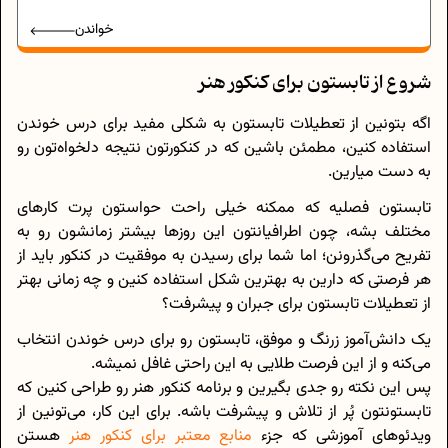
خواندن
شروع از تابستون برای کنکور هنر
اگه بتونین از تعطیلات تابستون به شکلی مفید برای درس خوندن
استفاده کنین، مطمئن باشین که در کنکورتون نتیجه دلخواه‌تون رو
به دست میارین.
تابستون فصلیه که ممکنه خیلی راحت حواستون پرت کارهای
مختلف بشه، چون اطرافیانتون این روزها بیشتر زمانشون رو به
تفریح می‌گذرونن؛ اما شما برای رسیدن به موفقیت در کنکور باید از
هر فرصتی که دارین به بهترین شکل استفاده کنین و چه زمانی بهتر
از تعطیلات تابستون برای جبران و پیشرفت؟
یک دانش‌آموز زرنگ و موفق، تابستون رو برای درس خوندن انتخاب
می‌کنه و از این فرصت طلایی به این راحتی غافل نمیشه.
پس این نکته رو جدی بگیرین و برنامه کنکور هنر رو طراحی کنین که
تابستونتون پُر از تلاش و پیشرفت باشه. برای این کار، می‌تونین از
ویدئوهای آموزشی که جزء
منابع معتبر برای کنکور هنر
هستن