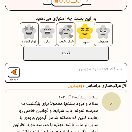
به این پست چه امتیازی می‌دهید
معمولی
خیلی خوب
عالی
فوق العاده
خوب
ثبت
500
/
0
مرتب‌سازی براساس :
جدیدترین
رستاک
رستاک
۳۰ آذر ۱۴۰۲
ر
سلام و درود سلام! معمولاً برای بازگشت به
مدرسه نمونه، باید شرایط و قوانین خاصی رو
رعایت کنین که ممکنه شامل آزمون ورودی یا
سایر الزامات باشه. بهتره با مدرسه مورد نظرتون