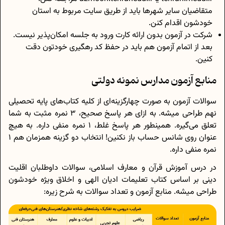
متقاضیان سایر شهرها باید از طریق سایت مربوط به استان
خودشون اقدام کنن.
شرکت در آزمون بدون ارائه کارت ورود به جلسه امکان‌پذیر نیست.
بعد از اتمام آزمون هم باید در حفظ کد رهگیری خودتون دقت
کنین.
منابع آزمون مدارس نمونه دولتی
سوالات آزمون به صورت چهارگزینه‌ای از کلیه کتاب‌های پایه تحصیلی
نهم طراحی میشه. به ازای هر پاسخ صحیح، 3 نمره مثبت به شما
تعلق می‌گیره. همینطور هر پاسخ غلط، 1 نمره منفی داره. به هیچ
عنوان روی شانس حساب باز نکنین! انتخاب دو گزینه همزمان هم 1
نمره منفی داره.
در درس آموزش قرآن و معارف اسلامی، سوالات داوطلبان اقلیت
دینی بر اساس کتاب تعلیمات ادیان الهی و اخلاق ویژه خودشون
طراحی میشه. منابع آزمون و تعداد سوالات به شرح زیره: