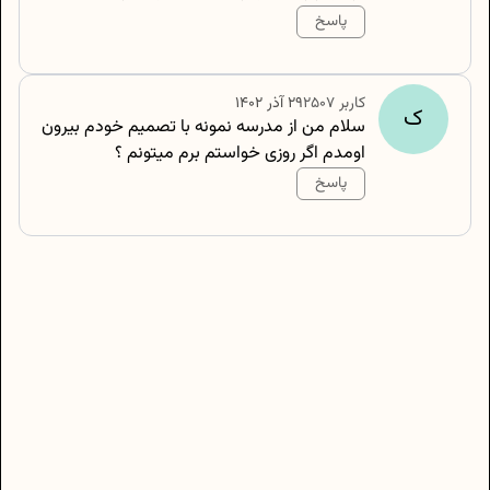
پاسخ
500
/
0
کاربر
2507
۲۹ آذر ۱۴۰۲
ک
سلام من از مدرسه نمونه با تصمیم خودم بیرون
اومدم اگر روزی خواستم برم میتونم ؟
پاسخ
500
/
0