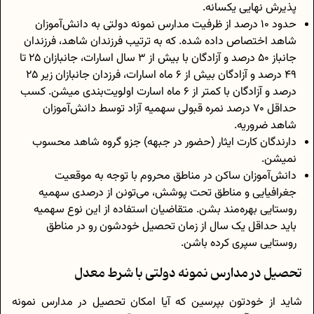
پذیرش نهایی یکسانه.
حدود 10 درصد از ظرفیت مدارس نمونه دولتی به دانش‌آموزان
شاهد اختصاص داده شده. که به ترتیب فرزندان شاهد، فرزندان
جانباز 50 درصد و آزادگان با بیش از 3 سال اسارات، جانبازان 25 تا
49 درصد و آزادگان بیش از 6 ماه اسارات، فرزدان جانبازان زیر 25
درصد و آزادگان با کمتر از 6 ماه اسارت اولویت‌بندی میشن. کسب
حداقل 70 درصد نمره قبولی سهمیه آزاد توسط دانش‌آموزان
شاهد ضروریه.
دارندگان کارت ایثار (حضور در جبهه) جزو گروه شاهد محسوب
نمیشن.
دانش‌آموزان ساکن در مناطق محروم با توجه به موقعیت
جغرافیایی و مناطق تحت پوشش، می‌تونن از درصدی سهمیه
روستایی بهره‌مند بشن. متقاضیان استفاده از این نوع سهمیه
باید حداقل یک سال از زمان تحصیل خودشون رو در مناطق
روستایی سپری کرده باشن.
تحصیل در مدارس نمونه دولتی با شرط معدل
شاید از خودتون بپرسین که آیا امکان تحصیل در مدارس نمونه