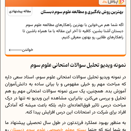
بهترین روش یادگیری و مطالعه علوم سوم دبستان
مقاله پیشنهادی
اگه شما هم می‌خواین با بهترین راهکارهای مطالعه علوم سوم
دبستان آشنا بشین، کافیه تا آخر این مقاله با ما همراه باشین تا
راهکارهای طلایی رو بهتون معرفی کنیم.
خواندن
نمونه ویدیو تحلیل سوالات امتحانی علوم سوم
در نمونه ویدیو تحلیل سوالات امتحانی علوم سوم، استاد سعی داره
که مباحث مهم رو خیلی مفهومی و با بیانی ساده به دانش‌آموزان
آموزش بده. همچنین، یک سری نمونه سوالات امتحانی مهم رو هم
تحلیل و بررسی می‌کنن. بنابراین، مشاهده این ویدیو نه تنها در درک
مباحث درسی تاثیر فوق‌العاده‌ای داره، بلکه باعث میشه که آمادگی
افراد برای شرکت در امتحانات این درس افزایش پیدا کنه.
به منظور بهبود عملکرد فرزندتون در طول سال تحصیلی پیشنهاد ما
به شما اینه که حتما
بسته معلم خصوصی علوم سوم دبستان
رو