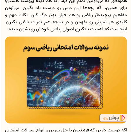
همونطور که می‌دونین تمام این درس به هم دیگه پیوسته هستن؛
برای همین، اگه بچه‌ها این درس رو درست یاد بگیرن، می‌تونن
مفاهیم پیچیده‌تر ریاضی رو هم خیلی بهتر درک کنن، نکات مهم و
کلیدی هر تمرینی رو بفهمن و در نتیجه هم نمرات بالایی بگیرن.
اینجاست که اهمیت یادگیری اصولی ریاضی خودش رو نشون میده.
اگه دوست دارین که فرزندتون با حل تمرین و انواع سوالات امتحانی