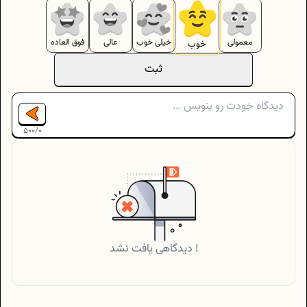
معمولی
خیلی خوب
عالی
فوق العاده
خوب
ثبت
500
/
0
دیدگاهی یافت نشد !