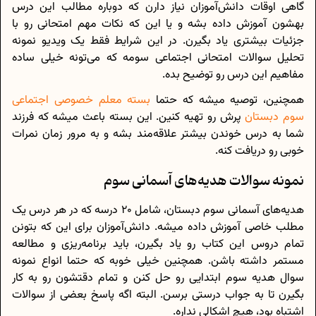
گاهی اوقات دانش‌آموزان نیاز دارن که دوباره مطالب این درس
بهشون آموزش داده بشه و یا این که نکات مهم امتحانی رو با
جزئیات بیشتری یاد بگیرن. در این شرایط فقط یک ویدیو نمونه
تحلیل سوالات امتحانی اجتماعی سومه که می‌تونه خیلی ساده
مفاهیم این درس رو توضیح بده.
همچنین، توصیه میشه که حتما
بسته معلم خصوصی اجتماعی
سوم دبستان
پرش رو تهیه کنین. این بسته باعث میشه که فرزند
شما به درس خوندن بیشتر علاقه‌مند بشه و به مرور زمان نمرات
خوبی رو دریافت کنه.
نمونه سوالات هدیه‌های آسمانی سوم
هدیه‌های آسمانی سوم دبستان، شامل 20 درسه که در هر درس یک
مطلب خاصی آموزش داده میشه. دانش‌آموزان برای این که بتونن
تمام دروس این کتاب رو یاد بگیرن، باید برنامه‌ریزی و مطالعه
مستمر داشته باشن. همچنین خیلی خوبه که حتما انواع نمونه
سوال هدیه سوم ابتدایی رو حل کنن و تمام دقتشون رو به کار
بگیرن تا به جواب درستی برسن. البته اگه پاسخ بعضی از سوالات
اشتباه بود، هیچ اشکالی نداره.