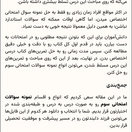
می‌کنه که روی مباحث این درس تسلط بیشتری داشته باشن.
در اکثر مواقع افراد زمان زیادی رو فقط به حل نمونه سوال امتحانی
اختصاص میدن، اما گاهی اوقات ممکنه که سوالات استاندارد
نباشن؛ به همین دلیل معمولا نتیجه خوبی به دست نمیاد.
دانش‌آموزان برای این که بتونن نتیجه مطلوبی رو در امتحانات به
دست بیارن، باید در قدم اول کل کتاب رو با دقت و خیلی دقیق
مطالعه کنن. سپس مدت زمانی رو به حل تمرین‌های کتاب درسی
اختصاص بدن. در نهایت، بعد از این که روی مباحث و تمرین‌های
این درس مسلط شدن، می‌تونن انواع نمونه سوالات امتحانی سوم
رو حل کنن.
جمع‌بندی
ما در این مقاله سعی کردیم که انواع و اقسام
نمونه سوالات
امتحانی سوم
رو به صورت درس به درس و طبقه‌بندی شده در
اختیارتون قرار بدیم. شما با انتخاب و دانلود هر کدوم از این فایل‌ها
می‌تونین فرزند دلبندتون رو در مسیر پیشرفت و موفقیت تحصیلی
قرار بدین.