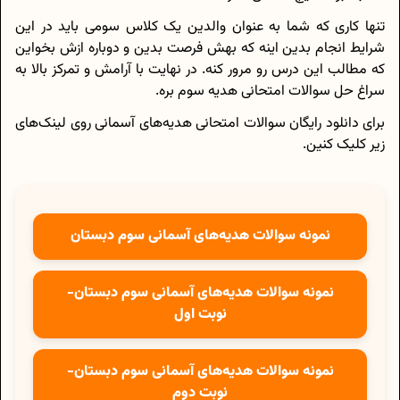
تنها کاری که شما به عنوان والدین یک کلاس سومی باید در این
شرایط انجام بدین اینه که بهش فرصت بدین و دوباره ازش بخواین
که مطالب این درس رو مرور کنه. در نهایت با آرامش و تمرکز بالا به
سراغ حل سوالات امتحانی هدیه سوم بره.
برای دانلود رایگان سوالات امتحانی هدیه‌های آسمانی روی لینک‌های
زیر کلیک کنین.
نمونه سوالات هدیه‌های آسمانی سوم دبستان
نمونه سوالات هدیه‌های آسمانی سوم دبستان-
نوبت اول
نمونه سوالات هدیه‌های آسمانی سوم دبستان-
نوبت دوم