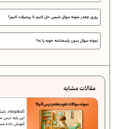
روزی چقدر نمونه سوال شیمی حل کنیم تا پیشرفت کنیم؟
نمونه سوال بدون پاسخنامه خوبه یا نه؟
مقالات مشابه
; دانش‌آموز کلاس هفتمی باشین یا والدینی هستین که فرزندتون در
ونه، حتما می‌دونین که علوم یکی از مهم‌ترین درس‌هاییه که
شما دانش‌آموزان برای این که بتونین...