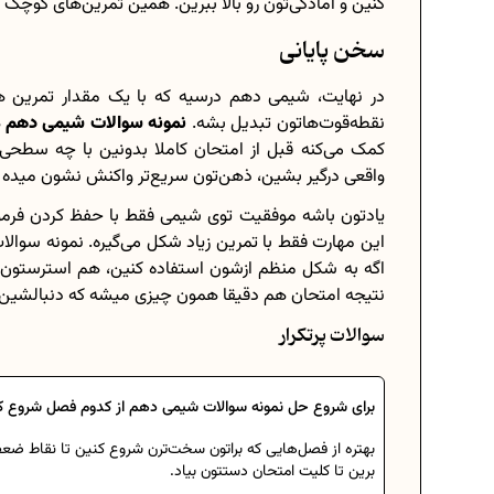
کنین و آمادگی‌تون رو بالا ببرین. همین تمرین‌های کوچک ام
سخن پایانی
در نهایت، شیمی دهم درسیه که با یک مقدار تمرین 
نقطه‌قوت‌هاتون تبدیل بشه.
نمونه سوالات شیمی دهم
ه
کمک می‌کنه قبل از امتحان کاملا بدونین با چه سطحی ا
واقعی درگیر بشین، ذهن‌تون سریع‌تر واکنش نشون میده 
یادتون باشه موفقیت توی شیمی فقط با حفظ کردن فرمول‌
این مهارت فقط با تمرین زیاد شکل می‌گیره. نمونه سوال
اگه به شکل منظم ازشون استفاده کنین، هم استرستون 
نتیجه امتحان هم دقیقا همون چیزی میشه که دنبالشین.
سوالات پرتکرار
برای شروع حل نمونه سوالات شیمی دهم از کدوم فصل شروع ک
بهتره از فصل‌هایی که براتون سخت‌ترن شروع کنین تا نقاط 
برین تا کلیت امتحان دستتون بیاد.