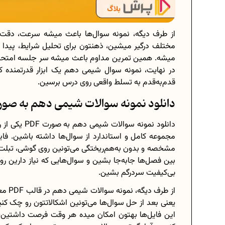
از طرف دیگه، نمونه سوال‌ها باعث میشه سرعت، دقت و 
مختلف درگیر میشین، ذهنتون برای تحلیل شرایط، پیدا 
میشه. همین تمرین مداوم باعث میشه سر جلسه امتحان 
در نهایت، نمونه سوال شیمی دهم یک ابزار قدرتمنده 
قدم‌به‌قدم به تسلط واقعی روی درس برسین.
دانلود نمونه سوالات شیمی دهم به صورت F
دانلود نمونه
مشخصه و بدون به‌هم‌ریختگی می‌تونین روی گوشی، تبلت 
بین فصل‌ها جا‌به‌جا بشین و سوال‌هایی که نیاز دارین ر
بی‌کیفیت سردرگم بشین.
از طر
یعنی بعد از حل سوال‌ها می‌تونین اشکالاتتون رو چک کن
این فایل‌ها بهتون امکان میده هر وقت فرصت داشتین،