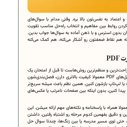
اعتماد به نفس‌تون بالا بره. وقتی مدام با سوال‌های
کردن روابط بین مفاهیم و انتخاب راه‌حل مناسب تقویت
بدون استرس و با ذهن آماده به سوال‌ها جواب بدین.
که هم نقاط ضعفتون رو آشکار می‌کنه، هم کمک می‌کنه
PD
 سوالات شیمی دهم به صورت PDF یکی از راحت‌ترین و منظم‌ترین روش‌هاست تا قبل از امتحان یک
مجموعه کامل و استاندارد از سوال‌ها داشته باشین. فایل‌های PDF معمولا کیفیت بالاتری دارن، فصل‌بندی‌شون
یا لپ‌تاپ بازشون کنین. همین نظم باعث میشه سریع‌تر
و پیدا کنین، بدون اینکه بین صفحات نامرتب یا عکس‌های
ف دیگه، نمونه سوالات شیمی دهم در قالب PDF معمولا همراه با پاسخنامه و نکته‌های مهم ارائه میشن. این
ین و دقیق بفهمین کدوم مرحله رو اشتباه رفتین. داشتن
 حتی توی مسیر مدرسه یا بین زنگ‌ها، چندتا سوال حل