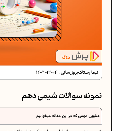
دانلود رایگان نمونه سوالات 
دانلود رایگان نمونه سوالات
نیما رستاک
بروزرسانی :
04-12-1404
برنامه‌ ریزی درسی ن
نمونه سوالات شیمی دهم
فرمول حجم اشکال هندسی د
عناوین مهمی که در این مقاله میخوانیم
برنامه‌ ریزی درسی ه
عادات افراد موفق