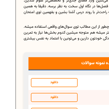
ی‌کنین وارد فضای جدی‌تر و تخصصی‌تر علوم شدین.
صل‌ها در نگاه اول سخت به نظر برسه. دقیقا به همین
راحت‌تر با روند درس آشنا بشین و بفهمین توی امتحان
شتم
برنامه‌ ریزی درسی هشتم
چطور از این مطالب توی سوال‌های واقعی استفاده میشه.
تر میشه هم متوجه میشین کدوم بخش‌ها نیاز به تمرین
 کنیم؟
چگونه برنامه‌ ریزی درسی کنیم؟
ادگی خودتون دارین و می‌تونین با اعتماد به نفس بیشتری
امتحانی...
دانلود رایگان نمونه سوالات امتحانی...
 نمونه سوالات
ازدهم...
دانلود رایگان کتاب‌های دوازدهم...
ه اعدادی...
اعداد صحیح، طبیعی و گویا چه اعدادی...
دانلود
حذفیات کنکور انسانی 1404
دانلود