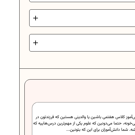
جامعه شناسی دهم برای خیلی‌هاتون اولین برخورد جدی با مفاهیم تحلیلی و فکری
فقط حفظ کردن چند تا تعریف ساده نیست. مفاهیمی مثل کنش اجتماعی، هویت
فرهنگ و نهادها نیاز دارن درست فهمیده بشن، نه فقط حفظ....