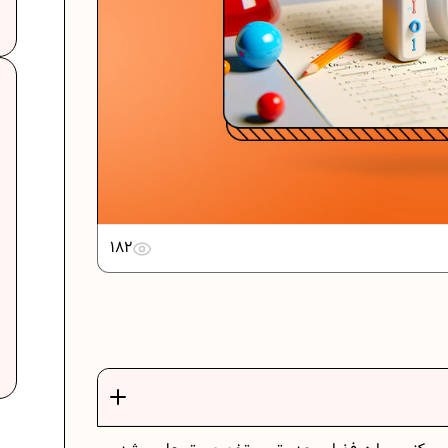
امتحانی...
دانلود رایگان نمونه سوالات امتحانی...
 امتحان...
دانلود رایگان نمونه سوالات امتحان...
182
برنامه‌ ریزی درسی نهم
هم
ر ریاضیات
فرمول حجم اشکال هندسی در ریاضیات
فتم
برنامه‌ ریزی درسی هفتم
عادات افراد موفق