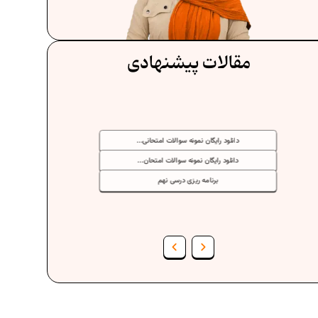
مقالات پیشنهادی
دانلود رایگان نمونه سوالات امتحانی...
دانلود رایگان نمونه سوالات امتحان...
برنامه‌ ریزی درسی نهم
فرمول حجم اشکال هندسی در ریاضیات
برنامه‌ ریزی درسی هفتم
عادات افراد موفق