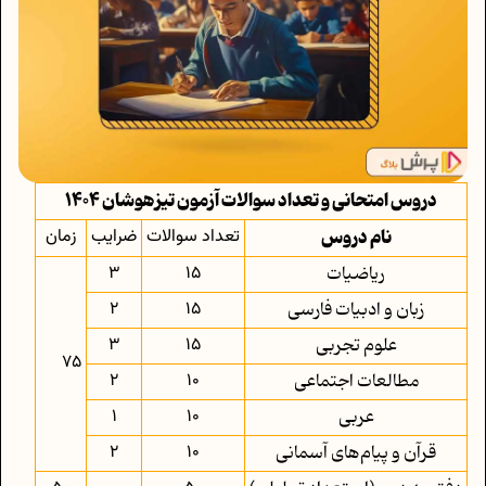
دروس امتحانی و تعداد سوالات آزمون تیزهوشان 1404
نام دروس
تعداد سوالات
ضرایب
زمان
ریاضیات
15
3
زبان و ادبیات فارسی
15
2
علوم تجربی
15
3
75
مطالعات اجتماعی
10
2
عربی
10
1
قرآن و پیام‌های آسمانی
10
2