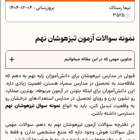
نیما رستاک
بروزرسانی :
04-12-1404
3525
نمونه سوالات آزمون تیزهوشان نهم
عناوین مهمی که در این مقاله میخوانیم
قبولی در مدارس تیزهوشان برای دانش‌آموزان پایه نهم به دهم که
علاقه‌مند به تحصیل در مدارس سمپاد هستن، اهمیت زیادی داره.
این دانش‌آموزان برای اینکه بتونن در آزمون مربوطه، بهترین عملکرد
رو نشون بدن و رویای تحصیل در مدارس استعدادهای درخشان رو
به واقعیت تبدیل کنن، باید به انواع
نمونه سوال تیزهوشان نهم
دسترسی داشته باشن.
در دفترچه سوالات آزمون تیزهوشان نهم به دهم، سوالات مهمی
مثل سوالات هوش وجود داره که منبع مشخصی ندارن و فقط با
بررسی این دفترچه‌ها میشه با نوع و شیوه طرح اون‌ها آشنا شد.