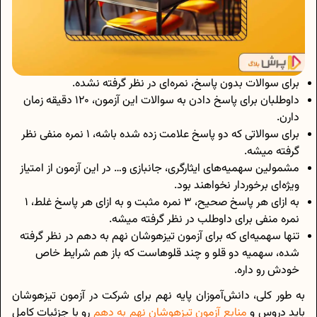
برای سوالات بدون پاسخ، نمره‌ای در نظر گرفته نشده.
داوطلبان برای پاسخ دادن به سوالات این آزمون، 120 دقیقه زمان
دارن.
برای سوالاتی که دو پاسخ علامت زده شده باشه، 1 نمره منفی نظر
گرفته میشه.
مشمولین سهمیه‌های ایثارگری، جانبازی و… در این آزمون از امتیاز
ویژه‌ای برخوردار نخواهند بود.
به ازای هر پاسخ صحیح، 3 نمره مثبت و به ازای هر پاسخ غلط، 1
نمره منفی برای داوطلب در نظر گرفته میشه.
تنها سهمیه‌ای که برای آزمون تیزهوشان نهم به دهم در نظر گرفته
شده، سهمیه دو قلو و چند قلوهاست که باز هم شرایط خاص
خودش رو داره.
به طور کلی، دانش‌آموزان پایه نهم برای شرکت در آزمون تیزهوشان
باید دروس و
منابع آزمون تیزهوشان نهم به دهم
رو با جزئیات کامل