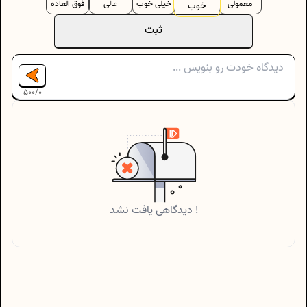
معمولی
خیلی خوب
عالی
فوق العاده
خوب
ثبت
500
/
0
دیدگاهی یافت نشد !