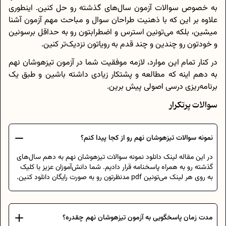
به خصوص سوالات آزمون سال‌های گذشته رو حل کنین. اینطوری
علاوه بر این که با ذهنیت طراحان سوال و مباحث مهم آزمون آشنا
میشین، بلکه می‌تونین استرس و اضطرابتون رو به حداقل برسونین
و خودتون رو چندین و چند قدم به رویاتون نزدیک‌تر کنین.
در کنار تمام این موارد، لازمه موفقیت شما در آزمون تیزهوشان نهم
به دهم اینه که مطالعه و پشتکار زیادی داشته باشین و طبق یک
برنامه‌ریزی درسی اصولی پیش برین.
سوالات پرتکرار
نمونه سوالات تیزهوشان نهم رو از کجا پیدا کنم؟
در این مقاله لینک دانلود نمونه سوالات تیزهوشان نهم به دهم سال‌های
گذشته رو به همراه پاسخنامه قرار دادیم. شما دانش‌آموزان عزیز با کلیک
به روی هر لینک می‌تونین pdf مدنظرتون رو به صورت رایگان دانلود کنین.
مدت زمان پاسخگویی به آزمون تیزهوشان نهم چقدره؟