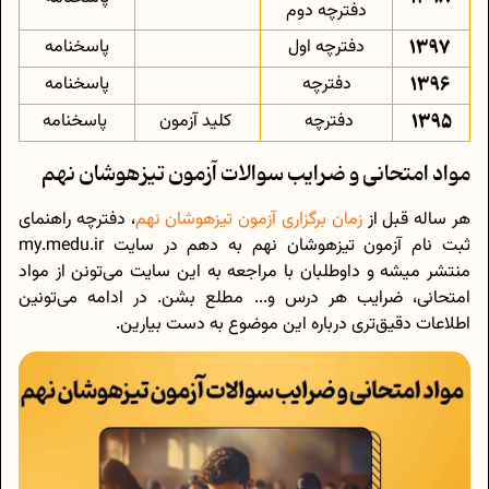
دفترچه دوم
1397
دفترچه اول
پاسخنامه
1396
دفترچه
پاسخنامه
1395
دفترچه
کلید آزمون
پاسخنامه
مواد امتحانی و ضرایب سوالات آزمون تیزهوشان نهم
هر ساله قبل از
زمان برگزاری آزمون تیزهوشان نهم
، دفترچه راهنمای
ثبت نام آزمون تیزهوشان نهم به دهم در سایت my.medu.ir
منتشر میشه و داوطلبان با مراجعه به این سایت می‌تونن از مواد
امتحانی، ضرایب هر درس و... مطلع بشن. در ادامه می‌تونین
اطلاعات دقیق‌تری درباره این موضوع به دست بیارین.