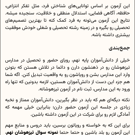
این آزمون بر اساس توانایی‌های شناختی فرد، مثل تفکر انتزاعی،
حافظه، آگاهی فضایی، استدلال منطقی و خلاقیت، سنجیده میشه.
نتایج این آزمون می‌تونه به فرد کمک کنه تا بهترین تصمیم‌های
تحصیلی رو بگیره و در زمینه رشته تحصیلی و شغلی خودش موفقیت
بیشتری داشته باشه.
جمع‌بندی
خیلی از دانش‌آموزان پایه نهم، رویای حضور و تحصیل در مدارس
تیزهوشان رو در ذهنشون دارن و دائما در تلاش هستن که بتونن
وارد این مدارس بشن و رویاشون رو به واقعیت تبدیل کنن. اگه شما
هم جزء این دست از دانش‌آموزان هستین، لازمه بدونین که تنها راه
ورود به این مدارس، ثبت نام در آزمون تیزهوشانه.
نکته دیگه‌ای هم که باید در نظر بگیرین، دانش‌آموزان ممتاز و نخبه
زیادی در جلسه این آزمون حضور دارن؛ بنابراین خیلی مهمه که
آمادگی لازم رو برای شرکت در این آزمون داشته باشین.
برای این که به خواسته و رویاتون برسین، باید دروس و منابع مهم
این آزمون رو بلد باشین و حتما حتما
نمونه سوال تیزهوشان نهم
،