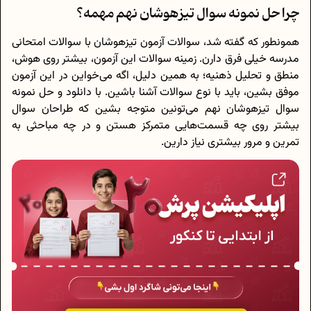
چرا حل نمونه سوال تیزهوشان نهم مهمه؟
همونطور که گفته شد، سوالات آزمون تیزهوشان با سوالات امتحانی
مدرسه خیلی فرق دارن. زمینه سوالات این آزمون، بیشتر روی هوش،
منطق و تحلیل ذهنیه؛ به همین دلیل، اگه می‌خواین در این آزمون
موفق بشین، باید با نوع سوالات آشنا باشین. با دانلود و حل نمونه
سوال تیزهوشان نهم می‌تونین متوجه بشین که طراحان سوال
بیشتر روی چه قسمت‌‎هایی متمرکز هستن و در چه مباحثی به
تمرین و مرور بیشتری نیاز دارین.