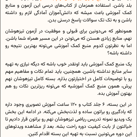
بلد باشن. استفاده همزمان از کتاب‌های درسی این آزمون و منابع
کمک آموزشی باعث میشه که دانش‌آموزان آمادگی لازم رو داشته
باشن و به تک تک سوالات پاسخ درستی بدن.
همونطور که می‌دونین برای قبولی و موفقیت در آزمون تیزهوشان
نهم، منابع زیادی هستن که می‌تونن در این مسیر همراه شما باشن.
اما به نظرتون کدوم منبع کمک آموزشی می‌تونه بهترین نتیجه رو
داشته باشه؟
یک منبع کمک آموزشی باید اونقدر خوب باشه که دیگه نیازی به تهیه
سایر منابع نداشته باشین. همچنین، باید تمام نکات و مفاهیم مهم
رو با توضیحات کامل در اختیارتون بذاره. بسته کامل تیزهوشان نهم
پرش، همون منبع کمک آموزشیه که می‌تونه ریزترین نکات رو هم
بهتون آموزش بده.
در این بسته، 6 جلد کتاب و 120 ساعت آموزش تصویری وجود داره
که یادگیری رو براتون ساده و لذت‌بخش می‌کنه. در ادامه این بخش
یک ویدیو نمونه تدریس ریاضی تیزهوشان نهم رو براتون قرار دادیم تا
خیالتون از بابت کیفیت دوره راحت بشه. بعد از مشاهده ویدئوهای
این دوره می‌تونین نسبت به تهیه این بسته اقدام کنین.