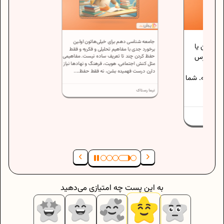
جامعه شناسی دهم برای خیلی‌هاتون اولین
می باشین یا
برخورد جدی با مفاهیم تحلیلی و فکریه و فقط
 پایه درس
حفظ کردن چند تا تعریف ساده نیست. مفاهیمی
مثل کنش اجتماعی، هویت، فرهنگ و نهادها نیاز
ی از
دارن درست فهمیده بشن، نه فقط حفظ....
ه میشه. شما
نیما رستاک
به این پست چه امتیازی می‌دهید