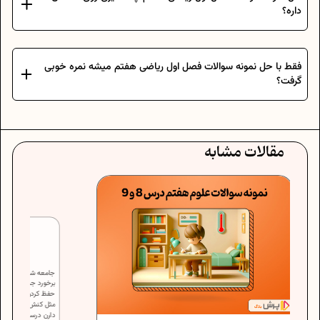
داره؟
فقط با حل نمونه سوالات فصل اول ریاضی هفتم میشه نمره خوبی
گرفت؟
مقالات مشابه
جامعه شناسی دهم برای خیلی‌هاتون اولین
برخورد جدی با مفاهیم تحلیلی و فکریه و فقط
حفظ کردن چند تا تعریف ساده نیست. مفاهیمی
مثل کنش اجتماعی، هویت، فرهنگ و نهادها نیاز
دارن درست فهمیده بشن، نه فقط حفظ....