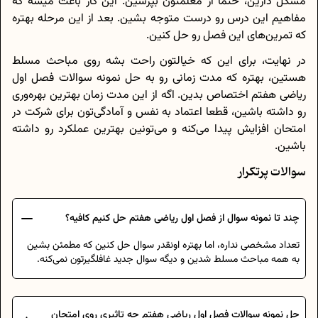
مشکل دارین، حتما از معلمتون بپرسین. این کار باعث میشه که
مفاهیم این درس رو درست متوجه بشین. بعد از این مرحله بهتره
که تمرین‌های این فصل رو حل کنین.
در نهایت، برای این که خیالتون راحت بشه روی مباحث مسلط
هستین، بهتره که مدت زمانی رو به حل نمونه سوالات فصل اول
ریاضی هفتم اختصاص بدین. اگه از این مدت زمان بهترین بهره‌وری
رو داشته باشین، قطعا اعتماد به نفس و آمادگی‌تون برای شرکت در
امتحان افزایش پیدا می‌کنه و می‌تونین بهترین عملکرد رو داشته
باشین.
سوالات پرتکرار
چند تا نمونه سوال از فصل اول ریاضی هفتم حل کنیم کافیه؟
تعداد مشخصی نداره، اما بهتره اونقدر سوال حل کنین که مطمئن بشین
به همه مباحث مسلط شدین و دیگه سوال جدید غافلگیرتون نمی‌کنه.
حل نمونه سوالات فصل اول ریاضی هفتم چه تاثیری روی امتحان