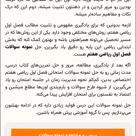
بودین رو مرور کردین و در ذهنتون تثبیت میشه، دوم این که درک
نکات و مفاهیم ساده‌تر میشه.
لازمه بدونین که برای یادگیری مفهومی و تثبیت مطالب فصل اول
ریاضی هفتم، روش‌های مختلفی وجود داره. یکی از این روش‌ها که در
مسیر تحصیل می‌تونه همراهتون باشه و بهتون کمک کنه که بخش
ابتدایی ریاضی این پایه رو دقیق یاد بگیرین، حل
نمونه سوالات
فصل اول ریاضی هفتم
هست.
اگه بعد از یادگیری، مطالعه، مرور و حل تمرین‌های کتاب درسی،
مدت زمانی رو به حل نمونه سوالات امتحانی فصل اول ریاضی هفتم
اختصاص بدین، کم‌کم نحوه مدیریت زمان در جلسه امتحان رو یاد
می‌گیرین، از شیوه طرح سوالات و بارم‌بندی اون‌ها مطلع میشین و
اعتماد به نفستون برای امتحان افزایش پیدا می‌کنه.
حل نمونه سوالات این درس فواید زیادی داره که در ادامه بهشون
می‌پردازیم. پس با گروه آموزشی پرش همراه باشین.
بررسی و مشاهده نمونه سوالات