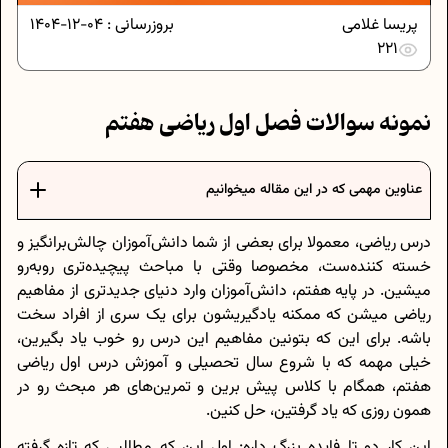
پریسا غلامی
بروزرسانی :
04-12-1404
221
نمونه سوالات فصل اول ریاضی هفتم
عناوین مهمی که در این مقاله میخوانیم
درس ریاضی، معمولا برای بعضی از شما دانش‌آموزان چالش‌برانگیز و
خسته کننده‌ست، مخصوصا وقتی با مباحث پیچیده‌تری روبه‌رو
میشین. در پایه هفتم، دانش‌آموزان وارد دنیای جدیدتری از مفاهیم
ریاضی میشن که ممکنه یادگیریشون برای یک سری از افراد سخت
باشه. برای این که بتونین مفاهیم این درس رو خوب یاد بگیرین،
خیلی مهمه که با شروع سال تحصیلی و آموزش درس اول ریاضی
هفتم، همگام با کلاس پیش برین و تمرین‌های هر مبحث رو در
همون روزی که یاد گرفتین، حل کنین.
این کار دو تا فایده بزرگ داره: اول این که مطالبی که تازه گرفته