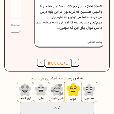
; دانش‌آموز کلاس هفتمی باشین یا
 فرزندتون در این پایه درس
‌دونین که علوم یکی از
ییه که آموزش داده میشه. شما
نیما رستاک
ین که بتونین...
به این پست چه امتیازی می‌دهید
معمولی
خیلی خوب
عالی
فوق العاده
خوب
ثبت