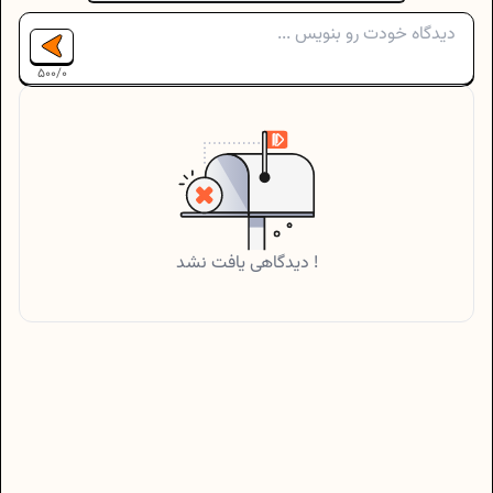
500
/
0
دیدگاهی یافت نشد !