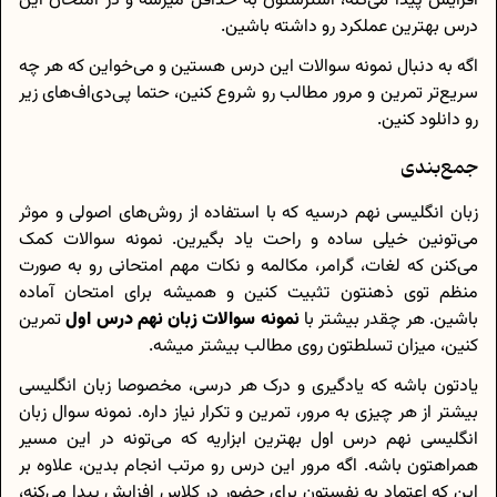
افزایش پیدا می‌کنه، استرستون به حداقل میرسه و در امتحان این
درس بهترین عملکرد رو داشته باشین.
اگه به دنبال نمونه سوالات این درس هستین و می‌خواین که هر چه
سریع‌تر تمرین و مرور مطالب رو شروع کنین، حتما پی‌دی‌اف‌های زیر
رو دانلود کنین.
جمع‌بندی
زبان انگلیسی نهم درسیه که با استفاده از روش‌های اصولی و موثر
می‌تونین خیلی ساده و راحت یاد بگیرین. نمونه سوالات کمک
می‌کنن که لغات، گرامر، مکالمه و نکات مهم امتحانی رو به صورت
منظم توی ذهنتون تثبیت کنین و همیشه برای امتحان آماده
باشین. هر چقدر بیشتر با
نمونه سوالات زبان نهم درس اول
تمرین
کنین، میزان تسلطتون روی مطالب بیشتر میشه.
یادتون باشه که یادگیری و درک هر درسی، مخصوصا زبان انگلیسی
بیشتر از هر چیزی به مرور، تمرین و تکرار نیاز داره. نمونه سوال زبان
انگلیسی نهم درس اول بهترین ابزاریه که می‌تونه در این مسیر
همراهتون باشه. اگه مرور این درس رو مرتب انجام بدین، علاوه بر
این که اعتماد به نفستون برای حضور در کلاس افزایش پیدا می‌کنه،