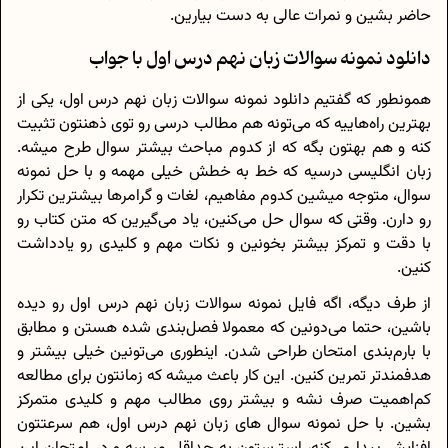
حاضر بشین و نمرات عالی به دست بیارین.
دانلود نمونه سوالات زبان نهم درس اول با جواب
همونطور که گفتیم دانلود نمونه سوالات زبان نهم درس اول، یکی از
بهترین راه‌هاییه که می‌تونه هم مطالب درسی رو توی ذهنتون تثبیت
کنه و هم بهتون بگه که از کدوم مباحث بیشتر سوال طرح میشه.
زبان انگلیسی درسیه که خط به خطش خیلی مهمه و با حل نمونه
سوال، متوجه میشین کدوم مفاهیم، لغات و گرامرها بیشترین تکرار
رو دارن. وقتی که سوال حل می‌کنین، یاد می‌گیرین که متن کتاب رو
با دقت و تمرکز بیشتر بخونین و نکات مهم و کلیدی رو یادداشت
کنین.
از طرف دیگه، اگه فایل نمونه سوالات زبان نهم درس اول رو دیده
باشین، حتما می‌دونین که معمولا فصل‌بندی شده هستن و مطابق
با بارم‌بندی امتحان طراحی شدن. اینطوری می‌تونین خیلی بیشتر و
هدفمندتر تمرین کنین. این کار باعث میشه که زمانتون برای مطالعه
کم‌اهمیت صرف نشه و بیشتر روی مطالب مهم و کلیدی متمرکز
بشین. با حل نمونه سوال های زبان نهم درس اول، هم سرعتتون