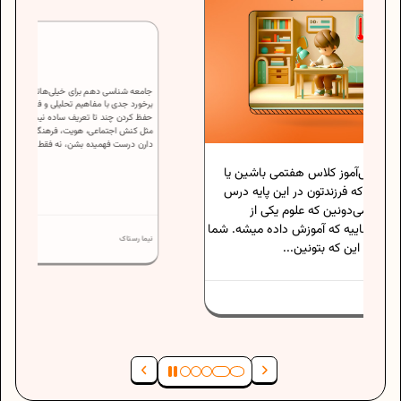
جامعه شناسی دهم برای خیلی‌هاتون اولین
 هفتمی باشین یا
برخورد جدی با مفاهیم تحلیلی و فکریه و فقط
این پایه درس
حفظ کردن چند تا تعریف ساده نیست. مفاهیمی
مثل کنش اجتماعی، هویت، فرهنگ و نهادها نیاز
م یکی از
دارن درست فهمیده بشن، نه فقط حفظ....
 داده میشه. شما
.
نیما رستاک