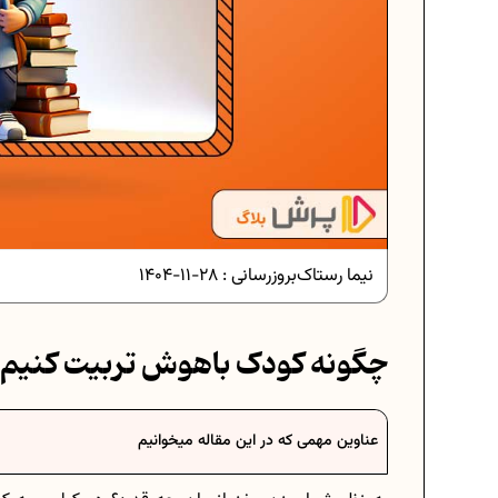
دانلود رایگان نمونه سوالات امتحانی.
دانلود رایگان نمونه سوالات امتحان..
نیما رستاک
بروزرسانی :
28-11-1404
برنامه‌ ریزی درسی نهم
چگونه کودک باهوش تربیت کنیم
فرمول حجم اشکال هندسی در ریاضی
عناوین مهمی که در این مقاله میخوانیم
برنامه‌ ریزی درسی هفتم
عادات افراد موفق