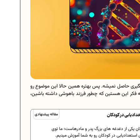
ری حاصل نمیشه. پس بهتره همین حالا این موضوع رو
 به فکر این هستین که چطور فرزند باهوشی داشته باشین،
دادیابی در کودکان
مقاله پیشنهادی
ان یکی از دغدغه های بزرگ پدر و مادر‌هاست؛ ما توی
ی استعدادیابی در کودکان رو به شما آموزش میدیم.