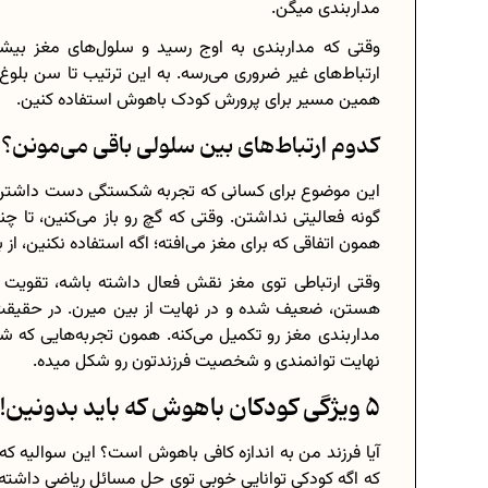
مداربندی میگن.
وقتی که مداربندی به اوج رسید و سلول‌های مغز بیشت
همین مسیر برای پرورش کودک باهوش استفاده کنین.
کدوم ارتباط‌های بین سلولی باقی می‌مونن؟
این موضوع برای کسانی که تجربه شکستگی دست داشتن 
گونه فعالیتی نداشتن. وقتی که گچ رو باز می‌کنین، تا چ
همون اتفاقی که برای مغز می‌افته؛ اگه استفاده نکنین، از ب
وقتی ارتباطی توی مغز نقش فعال داشته باشه، تقویت 
هستن، ضعیف شده و در نهایت از بین میرن. در حقیقت عل
مداربندی مغز رو تکمیل می‌کنه. همون تجربه‌هایی که شم
نهایت توانمندی و شخصیت فرزندتون رو شکل میده.
5 ویژگی کودکان باهوش که باید بدونین!
آیا فرزند من به اندازه کافی باهوش است؟ این سوالیه که 
که اگه کودکی توانایی خوبی توی حل مسائل ریاضی داشته 