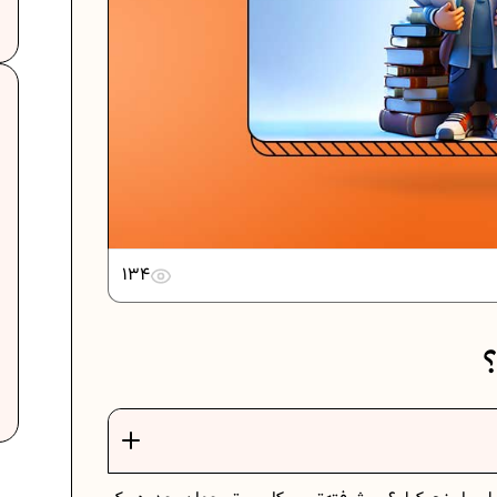
..
دانلود رایگان نمونه سوالات امتحانی...
.
دانلود رایگان نمونه سوالات امتحان...
134
برنامه‌ ریزی درسی نهم
؟
ات
فرمول حجم اشکال هندسی در ریاضیات
برنامه‌ ریزی درسی هفتم
عادات افراد موفق