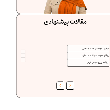
مقالات پیشنهادی
دانلود رایگان نمونه سوالات امتحانی...
دانلود رایگان نمونه سوالات امتحان...
برنامه‌ ریزی درسی نهم
فرمول حجم اشکال هندسی در ریاضیات
برنامه‌ ریزی درسی هفتم
عادات افراد موفق