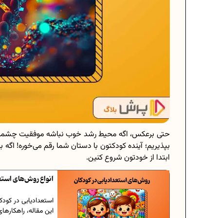
حتی برعکس، اگه محیط رشد خوب نباشه موفقیت چشمگی
بپذیریم؛ آینده کودکتون با دستان شما رقم می‌خوره! اگه
ابتدا از خودتون شروع کنین.
انواع روش‌های استع
استعدادیابی در کودک
این مقاله، راهکار‌ها