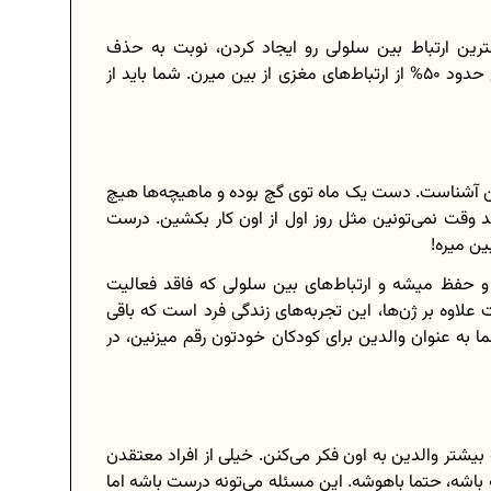
رین ارتباط بین سلولی رو ایجاد کردن، نوبت به حذف
ارتباط‌های غیر ضروری می‌رسه. به این ترتیب تا سن بلوغ حدود 50% از ارتباط‌های مغزی از بین میرن. شما باید از
آشناست. دست یک ماه توی گچ بوده و ماهیچه‌ها هیچ
ند وقت نمی‌تونین مثل روز اول از اون کار بکشین. درست
ین میره!
و حفظ میشه و ارتباط‌های بین سلولی که فاقد فعالیت
اوه بر ژن‌ها، این تجربه‌های زندگی فرد است که باقی
ا به عنوان والدین برای کودکان خودتون رقم میزنین، در
بیشتر والدین به اون فکر می‌کنن. خیلی از افراد معتقدن
باشه، حتما باهوشه. این مسئله می‌تونه درست باشه اما