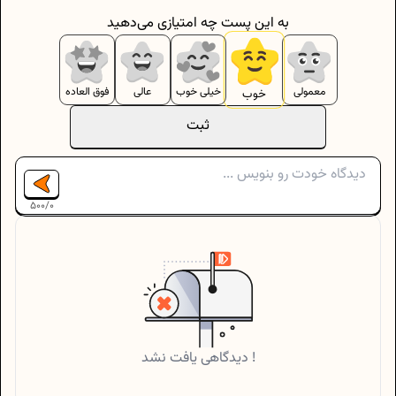
به این پست چه امتیازی می‌دهید
معمولی
خیلی خوب
عالی
فوق العاده
خوب
ثبت
500
/
0
دیدگاهی یافت نشد !