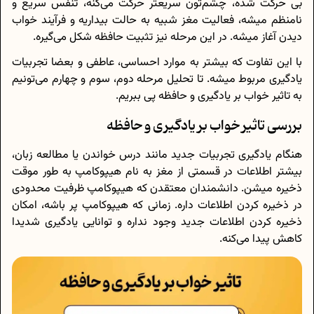
بی حرکت شده، چشم‌تون سریعتر حرکت می‌کنه، تنفس سریع و
نامنظم میشه، فعالیت مغز شبیه به حالت بیداریه و فرآیند خواب
دیدن آغاز میشه. در این مرحله نیز تثبیت حافظه شکل می‌گیره.
با این تفاوت که بیشتر به موارد احساسی، عاطفی و بعضا تجربیات
یادگیری مربوط میشه. تا تحلیل مرحله دوم، سوم و چهارم می‌تونیم
به تاثیر خواب بر یادگیری و حافظه پی ببریم.
بررسی تاثیر خواب بر یادگیری و حافظه
هنگام یادگیری تجربیات جدید مانند درس خواندن یا مطالعه زبان،
بیشتر اطلاعات در قسمتی از مغز به نام هیپوکامپ به طور موقت
ذخیره میشن. دانشمندان معتقدن که هیپوکامپ ظرفیت محدودی
در ذخیره کردن اطلاعات داره. زمانی که هیپوکامپ پر باشه، امکان
ذخیره کردن اطلاعات جدید وجود نداره و توانایی یادگیری شدیدا
کاهش پیدا می‌کنه.