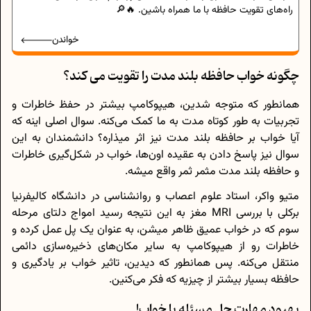
راه‌های تقویت حافظه با ما همراه باشین. 🔥🔎
خواندن
چگونه خواب حافظه بلند مدت را تقویت می کند؟
همانطور که متوجه شدین، هیپوکامپ بیشتر در حفظ خاطرات و
تجربیات به طور کوتاه مدت به ما کمک می‌کنه. سوال اصلی اینه که
آیا خواب بر حافظه بلند مدت نیز اثر میذاره؟ دانشمندان به این
سوال نیز پاسخ دادن به عقیده اون‌ها، خواب در شکل‌گیری خاطرات
و حافظه بلند مدت مثمر ثمر واقع میشه.
متیو واکر، استاد علوم اعصاب و روانشناسی در دانشگاه کالیفرنیا
برکلی با بررسی MRI مغز به این نتیجه رسید امواج دلتای مرحله
سوم که در خواب عمیق ظاهر میشن، به عنوان یک پل عمل کرده و
خاطرات رو از هیپوکامپ به سایر مکان‌های ذخیره‌سازی دائمی
منتقل می‌کنه. پس همانطور که دیدین، تاثیر خواب بر یادگیری و
حافظه بسیار بیشتر از چیزیه که فکر می‌کنین.
بهبود مهارت حل مسئله با خواب!