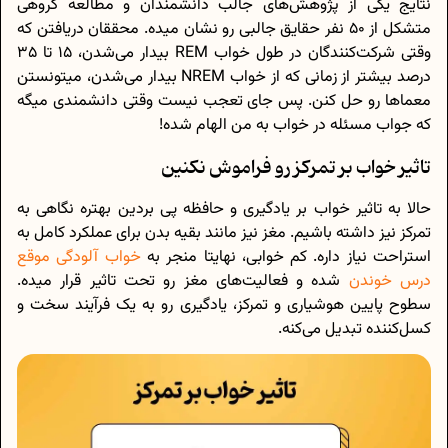
نتایج یکی از پژوهش‌های جالب دانشمندان و مطالعه گروهی
متشکل از 50 نفر حقایق جالبی رو نشان میده. محققان دریافتن که
وقتی شرکت‌کنندگان در طول خواب REM بیدار می‌شدن، 15 تا 35
درصد بیشتر از زمانی که از خواب NREM بیدار می‌شدن، میتونستن
معماها رو حل کنن. پس جای تعجب نیست وقتی دانشمندی میگه
که جواب مسئله در خواب به من الهام شده!
تاثیر خواب بر تمرکز رو فراموش نکنین
حالا به تاثیر خواب بر یادگیری و حافظه پی بردین بهتره نگاهی به
تمرکز نیز داشته باشیم. مغز نیز مانند بقیه بدن برای عملکرد کامل به
استراحت نیاز داره. کم خوابی، نهایتا منجر به
خواب آلودگی موقع
درس خوندن
شده و فعالیت‌های مغز رو تحت تاثیر قرار میده.
سطوح پایین هوشیاری و تمرکز، یادگیری رو به یک فرآیند سخت و
کسل‌کننده تبدیل می‌کنه.