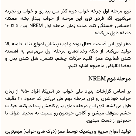
توی مرحله اول چرخه خواب دوره گذر بین بیداری و خواب رو تجربه
می‌کنین. اگه فردی توی این مرحله از خواب بیدار بشه، ممکنه
احساس خستگی کنه. مدت زمان مرحله اول NREM بین 5 تا 10
دقیقه طول می‌کشه.
مغز توی این قسمت فعال بوده و لوب پیشانی امواج بتا با دامنه بالا
تولید می‌کنه. از دیگه رخدادهای مرحله اول می‌تونیم به آهسته
شدن فعالیت مغز، قلب، حرکات چشم، تنفس، شل شدن بدن و
بعضا انقباض ماهیچه اشاره کنیم.
مرحله دوم NREM
بر اساس گزارشات بنیاد ملی خواب در آمریکا، افراد 50% از زمان
خواب خود‌شون رو توی مرحله دوم طی می‌کنن که حدود 20 دقیقه
طول می‌کشه. توی این مرحله دمای بدن کاهش پیدا می‌کنه، حرکات
چشم متوقف میشن و آگاهی خود‌تون رو نسبت به محیط اطراف تا
حدودی از دست میدین.
تولید امواج سریع و ریتمیک توسط مغز (دوک های خواب) مهم‌ترین