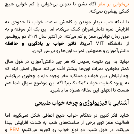
بی‌خوابی بر مغز
آگاه بشن تا بدونن بی‌خوابی یا کم خوابی هیچ
کمکی بهشون نمی‌کنه.
با اینکه شب بیدار موندن و کاهش ساعت خواب تا حدودی به
افزایش نمره دانش‌آموزان کمک می‌کنه، اما این یک اثر موقته و به
مرور زمان توانایی مغز رو کم می‌کنه. در اکتبر سال 2019، دو پروفسور
از دانشگاه MIT آمریکا،
تاثیر خواب بر یادگیری و حافظه
دانش‌آموزان و همچنین نمرات اون‌ها رو بررسی کردن.
نهایتا به این نتیجه رسیدن که هر چی دانش‌آموزان در طول سال
کمتر بخوابن، نمرات اون‌ها بیشتر افت می‌کنه. سوال اصلی اینه که
چه ارتباطی بین خواب و عملکرد مغز وجود داره و چطوری می‌تونیم
به بهبود کیفیت خواب کمک کنیم؟ اگه این موضوع سوال شما هم
هست تا انتهای این مقاله همراه ما باشین.
آشنایی با فیزیولوژی و چرخه خواب طبیعی
شاید فکر کنین در هنگام خواب هیچ اتفاقی شکل نمی‌گیره، اما
فعالیت مغز توی برخی از ساعت‌های شب به شدت افزایش پیدا
می‌کنه. در طول شب، دو نوع خواب رو تجربه می‌کنیم؛
REM
و