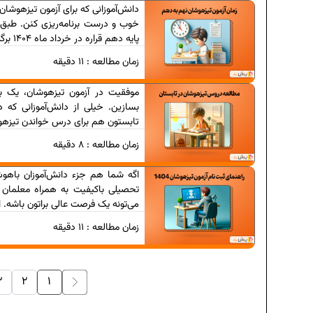
دانش‌آموزانی که برای آزمون تیزهوشان 
خوب و درست برنامه‌ریزی کنن. طبق آ
پایه دهم قراره در خرداد ماه 1404 برگزار بشه. اگه قراره...
زمان مطالعه :
11
دقیقه
موفقیت در آزمون تیزهوشان، یک بر
بسازین. خیلی از دانش‌آموزانی ک
تابستون هم برای درس خواندن تیزهوش
دانلود رایگان نمونه سوالات ا
زمان مطالعه :
8
دقیقه
دانلود رایگان نمونه سوالات 
اگه شما هم جزء دانش‌آموزان باهو
برنامه‌ ریزی درسی نه
تحصیلی باکیفیت به همراه معلمان 
می‌تونه یک فرصت عالی براتون باشه.
زمان مطالعه :
11
دقیقه
فرمول حجم اشکال هندسی در
3
2
1
برنامه‌ ریزی درسی هف
عادات افراد موفق