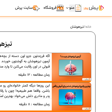
منو
فروشگاه
سایت پرش
خانه
/
تیزهوشان
تیزه
اگه فرزندتون جزو اون دسته از بچه‌
آزمون تیزهوشان به گوشتون خورده. ه
قبولی در اون رقابت می‌کنن تا وارد 
زمان مطالعه :
12
دقیقه
این روزها دیگه کمتر خانواده‌ای رو 
باشن. واقعا هم طبیعیه! چون با رقا
پدر و مادری دلش می‌خواد بهترین امکا
زمان مطالعه :
8
دقیقه