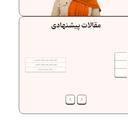
مقالات پیشنهادی
دانلود رایگان نمونه سوالات امتحانی...
دانلود رایگان نمونه سوالات امتحان...
برنامه‌ ریزی درسی نهم
فرمول حجم اشکال هندسی در ریاضیات
برنامه‌ ریزی درسی هفتم
عادات افراد موفق