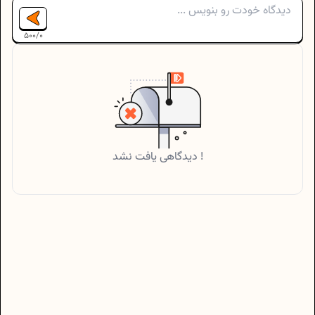
500
/
0
دیدگاهی یافت نشد !