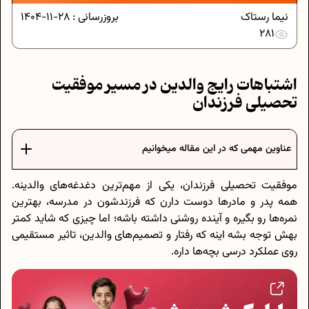
نیما رستاک
بروزرسانی :
28-11-1404
281
اشتباهات رایج والدین در مسیر موفقیت
تحصیلی فرزندان
عناوین مهمی که در این مقاله میخوانیم
موفقیت تحصیلی فرزندان، یکی از مهم‌ترین دغدغه‌های والدینه.
همه پدر و مادرها دوست دارن که فرزندشون در مدرسه، بهترین
نمره‌ها رو بگیره و آینده روشنی داشته باشه؛ اما چیزی که شاید کمتر
بهش توجه بشه اینه که رفتار و تصمیم‌های والدین، تاثیر مستقیمی
روی عملکرد درسی بچه‌ها داره.