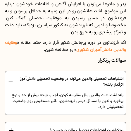
پدر و مادرها می‌تونن با افزایش آگاهی و اطلاعات خودشون درباره
این موضوع، اشتباهاتشون رو در این زمینه به حداقل برسونن و به
فرزندشون در مسیر رسیدن به موفقیت تحصیلی کمک کنن.
مخصوصا والدینی که فرزندشون به کنکور سراسری نزدیکه، باید دقت
و تمرکز بیشتری رو به خرج بدن.
اگه فرزندتون در دوره پرچالش کنکور قرار داره، حتما مقاله «
وظایف
والدین دانش‌آموزان کنکوری
» رو مطالعه کنین.
سوالات پرتکرار
اشتباهات تحصیلی والدین می‌تونه در وضعیت تحصیلی دانش‌آموز
اثرگذار باشه؟
بله؛ اشتباهات والدین مثل مقایسه کردن، اجبار، توجه بیش از حد و نوع
برخورد والدین با مسائل درسی فرزندشون، تاثیر مستقیمی روی وضعیت
تحصیلیش داره.
پرتکرارترین اشتباهات تحصیلی والدین چیست؟