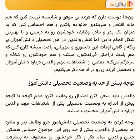
اون‌ها دوست دارن که فرزندانی موفق و شایسته تربیت کنن که هم
مایه افتخار و سربلندی خانواده باشن و هم احساس کنن که به
عنوان یک پدر و مادر، وظایف خودشون رو به درستی و با بهترین
شکل انجام دادن؛ اما نقش والدین در امور تحصیلی دانش‌آموزان پر
رنگه و گاهی اوقات این دلسوزی و مهربانی، باعث میشه کاری کنن که
هم باعث ناراحتی فرزندشون میشه و هم خودشون رو کلافه و
سردرگم می‌کنه. بعضی از اشتباهات مهم والدین درباره دانش‌آموزان
و تحصیل فرزندان رو در ادامه ذکر می‌کنیم.
توجه بیش از حد به وضعیت تحصیلی دانش‌آموز
والدین باید سعی کنن اعتدال رو رعایت کنن؛ عدم توجه یا توجه
بیش‌ از‌ اندازه به وضعیت تحصیلی یکی از اشتباهات مهم والدین
درباره دانش‌آموزان محسوب میشه.
توجه کردن به وضعیت تحصیلی دانش‌آموز جزو وظایف پدر و مادره
اما بعضی از والدین، بیش از حد روی این موضوع حساس هستن.
چنین والدینی تمام فکر و ذکر خودشون رو معطوف به پیشرفت