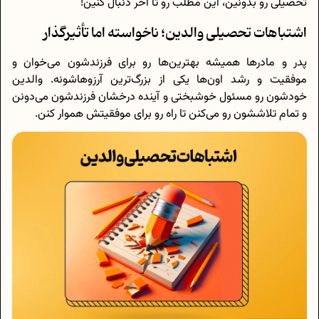
تحصيلی رو بدونین، این مطلب رو تا آخر دنبال کنین!
اشتباهات تحصیلی والدین؛ ناخواسته اما تأثیرگذار
پدر و مادرها همیشه بهترین‌ها رو برای فرزندشون می‌خوان و
موفقیت و رشد اون‌ها یکی از بزرگ‌ترین آرزوهاشونه. والدین
خودشون رو مسئول خوشبختی و آینده درخشان فرزندشون می‌دونن
و تمام تلاششون رو می‌کنن تا راه رو برای موفقیتش هموار کنن.