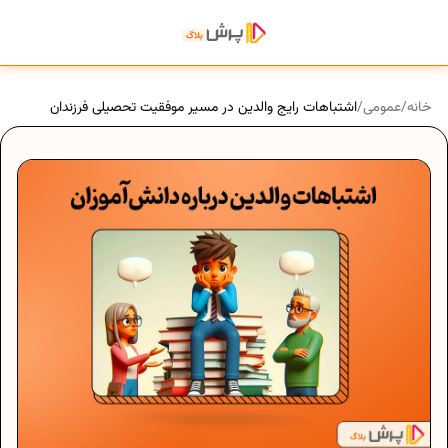
خانه
/
عمومی
/
اشتباهات رایج والدین در مسیر موفقیت تحصیلی فرزندان