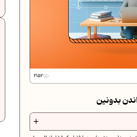
دانلود رایگان نمونه سوالات امتحانی...
دانلود رایگان نمونه سوالات امتحان...
2152
برنامه‌ ریزی درسی نهم
ت
فرمول حجم اشکال هندسی در ریاضیات
برنامه‌ ریزی درسی هفتم
عادات افراد موفق