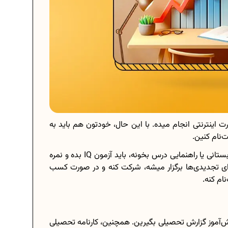
ت اینترنتی انجام میده. با این حال، خودتون هم باید به
‌نام کنین.
بعد از تایید آموزش و پرورش، فرزند شما اگه در مقطع دبستانی یا راهنمایی درس بخونه، باید آزمون IQ بده و نمره
ر که برای تجدیدی‌ها برگزار میشه، شرکت کنه و در صورت کسب
نام کنه.
نش‌آموز گزارش تحصیلی بگیرین. همچنین، کارنامه تحصیلی