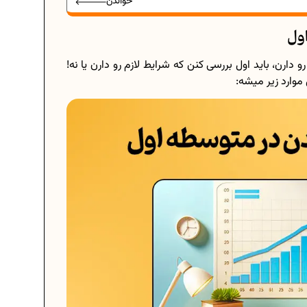
خواندن
ول
ن، باید اول بررسی کنن که شرایط لازم رو دارن یا نه!
ارد زیر میشه: