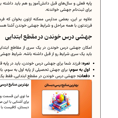
پایه فعلی و سال‌های قبل دانش‌آموز رو هم باید داشته
برای ثبت‌نام جهشی خواندنه.
علاوه بر این، بعضی مدارس ممکنه ازتون بخوان که فرم
فرزندتون با همه مراحل و شرایط جهشی خوندن آشنا هس
جهشی درس خوندن در مقطع ابتدایی
امکان جهشی درس خوندن در یک سری از مقاطع ابتدایی وج
باید یک سری شرایط رو از قبل داشته باشه. شرایط جهشی
نمره:
فرزند شما برای جهشی درس خوندن، باید در پایه قب
اول به سوم:
برای جهش تحصیلی از پایه اول به سوم، با
دفعات:
جهشی درس خوندن در مقطع ابتدایی، فقط یک‌ با
بهترین منابع درسی
ما توی این قسمت ویژ
برای آشنایی با این
دبستان، کافیست با م