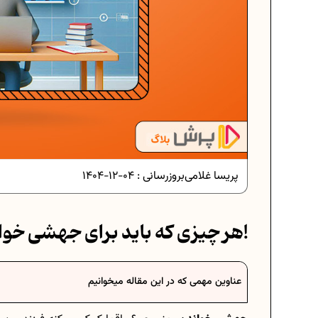
دانلود رایگان نمونه سوالات امتحانی...
دانلود رایگان نمونه سوالات امتحان...
پریسا غلامی
بروزرسانی :
04-12-1404
برنامه‌ ریزی درسی نهم
هر چیزی که باید برای جهشی خواندن بدونین!
فرمول حجم اشکال هندسی در ریاضیا
عناوین مهمی که در این مقاله میخوانیم
برنامه‌ ریزی درسی هفتم
عادات افراد موفق